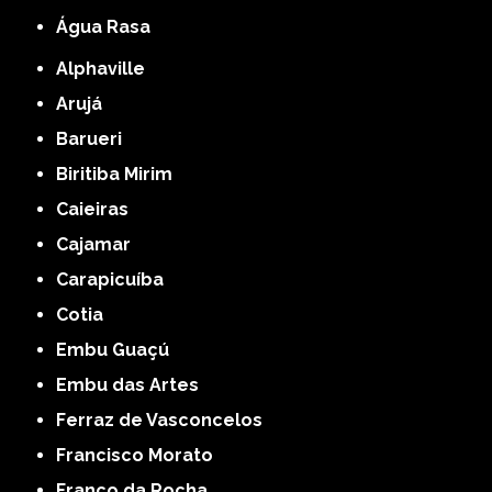
Água Rasa
Alphaville
Arujá
Barueri
Biritiba Mirim
Caieiras
Cajamar
Carapicuíba
Cotia
Embu Guaçú
Embu das Artes
Ferraz de Vasconcelos
Francisco Morato
Franco da Rocha