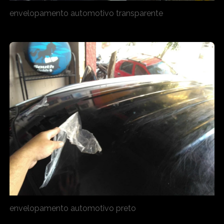
envelopamento automotivo transparente
envelopamento automotivo preto