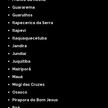
Guararema
Guarulhos
Itapecerica da Serra
Itapevi
Itaquaquecetuba
Jandira
Jundiaí
Juquitiba
Mairiporã
Mauá
Mogi das Cruzes
Osasco
Pirapora do Bom Jesus
Poá