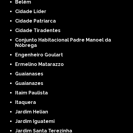
Belém
Cidade Líder
Cidade Patriarca
Cidade Tiradentes
Conjunto Habitacional Padre Manoel da
Nóbrega
Engenheiro Goulart
Ermelino Matarazzo
Guaianases
Guaianazes
Itaim Paulista
Itaquera
Jardim Helian
Jardim Iguatemi
Jardim Santa Terezinha