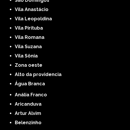
São Domingos
Vila Anastácio
Vila Leopoldina
Vila Pirituba
Vila Romana
Vila Suzana
Vila Sônia
Zona oeste
alto da providencia
Água Branca
Anália Franco
Aricanduva
Artur Alvim
Belenzinho