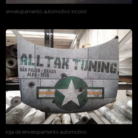
envelopamento automotivo incolor
loja de envelopamento automotivo