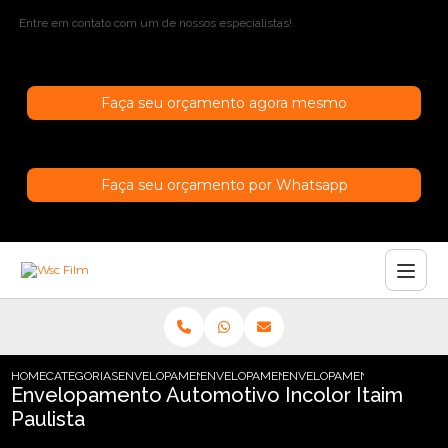
Entre em contato com um de nossos especialistas!
Faça seu orçamento agora mesmo
Faça seu orçamento por Whatsapp
HOME
CATEGORIAS
ENVELOPAMENTO AUTOMOTIVO
ENVELOPAMENTO AUTOMOTIVO TRANSPAR
ENVELOPAMENTO AUTOMOTIV
Envelopamento Automotivo Incolor Itaim
Paulista