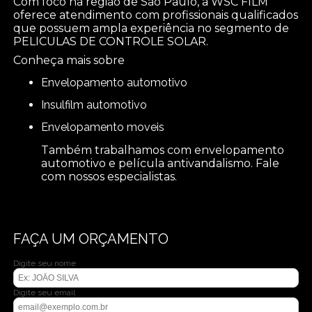
Com foco na região de São Paulo, a WSC FILM
oferece atendimento com profissionais qualificados
que possuem ampla experiência no segmento de
PELICULAS DE CONTROLE SOLAR.
Conheça mais sobre
envelopamento automotivo
insulfilm automotivo
envelopamento moveis
Também trabalhamos com envelopamento
automotivo e película antivandalismo. Fale
com nossos especialistas.
FAÇA UM ORÇAMENTO
Digite seu nome
Digite seu email