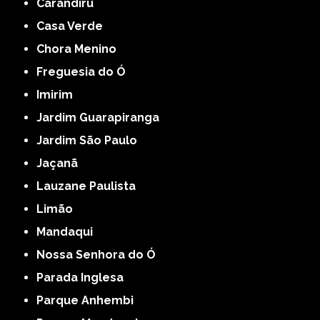
Carandiru
Casa Verde
Chora Menino
Freguesia do Ó
Imirim
Jardim Guarapiranga
Jardim São Paulo
Jaçanã
Lauzane Paulista
Limão
Mandaqui
Nossa Senhora do Ó
Parada Inglesa
Parque Anhembi