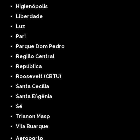
Higienópolis
Liberdade
Luz
Pari
Parque Dom Pedro
Região Central
República
Roosevelt (CBTU)
Santa Cecília
Santa Efigênia
Sé
Trianon Masp
Vila Buarque
Aeroporto