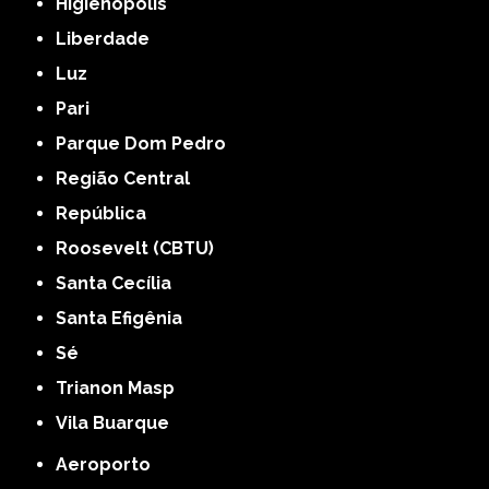
Higienópolis
Liberdade
Luz
Pari
Parque Dom Pedro
Região Central
República
Roosevelt (CBTU)
Santa Cecília
Santa Efigênia
Sé
Trianon Masp
Vila Buarque
Aeroporto