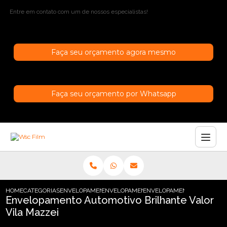
Entre em contato com um de nossos especialistas!
Faça seu orçamento agora mesmo
Faça seu orçamento por Whatsapp
HOME
CATEGORIAS
ENVELOPAMENTO AUTOMOTIVO
ENVELOPAMENTO AUTOMOTIVO TRANSPAR
ENVELOPAMENTO AUTOMOTIV
Envelopamento Automotivo Brilhante Valor
Vila Mazzei