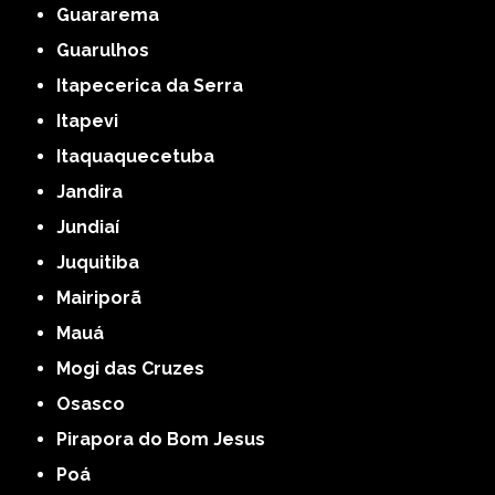
Guararema
Guarulhos
Itapecerica da Serra
Itapevi
Itaquaquecetuba
Jandira
Jundiaí
Juquitiba
Mairiporã
Mauá
Mogi das Cruzes
Osasco
Pirapora do Bom Jesus
Poá