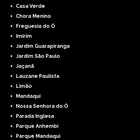
Casa Verde
Chora Menino
Freguesia do Ó
Imirim
Jardim Guarapiranga
Jardim São Paulo
Jaçanã
Lauzane Paulista
Limão
Mandaqui
Nossa Senhora do Ó
Parada Inglesa
Parque Anhembi
Parque Mandaqui