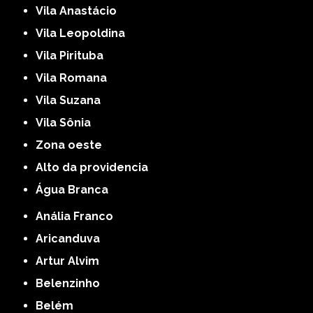
Vila Anastácio
Vila Leopoldina
Vila Pirituba
Vila Romana
Vila Suzana
Vila Sônia
Zona oeste
alto da providencia
Água Branca
Anália Franco
Aricanduva
Artur Alvim
Belenzinho
Belém