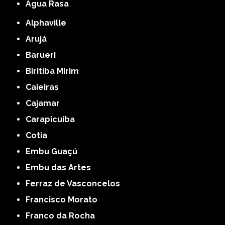
Água Rasa
Alphaville
Arujá
Barueri
Biritiba Mirim
Caieiras
Cajamar
Carapicuíba
Cotia
Embu Guaçú
Embu das Artes
Ferraz de Vasconcelos
Francisco Morato
Franco da Rocha