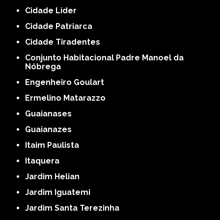
Cidade Líder
Cidade Patriarca
Cidade Tiradentes
Conjunto Habitacional Padre Manoel da
Nóbrega
Engenheiro Goulart
Ermelino Matarazzo
Guaianases
Guaianazes
Itaim Paulista
Itaquera
Jardim Helian
Jardim Iguatemi
Jardim Santa Terezinha