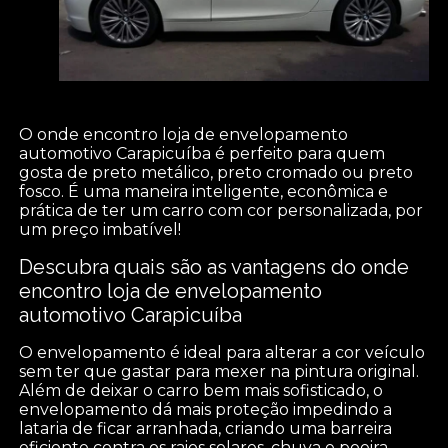
O onde encontro loja de envelopamento
automotivo Carapicuíba é perfeito para quem
gosta de preto metálico, preto cromado ou preto
fosco. É uma maneira inteligente, econômica e
prática de ter um carro com cor personalizada, por
um preço imbatível!
Descubra quais são as vantagens do onde
encontro loja de envelopamento
automotivo Carapicuíba
O envelopamento é ideal para alterar a cor veículo
sem ter que gastar para mexer na pintura original.
Além de deixar o carro bem mais sofisticado, o
envelopamento dá mais proteção impedindo a
lataria de ficar arranhada, criando uma barreira
eficiente contra os raios solares, chuva e poeira.