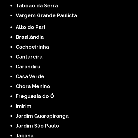
Taboão da Serra
Vargem Grande Paulista
Alto do Pari
Brasilândia
Cachoeirinha
Cantareira
Carandiru
Casa Verde
Chora Menino
Freguesia do Ó
Imirim
Jardim Guarapiranga
Jardim São Paulo
Jaçanã