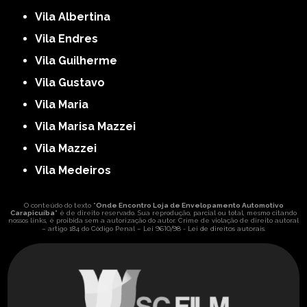
Vila Albertina
Vila Endres
Vila Guilherme
Vila Gustavo
Vila Maria
Vila Marisa Mazzei
Vila Mazzei
Vila Medeiros
O conteúdo do texto "
Onde Encontro Loja de Envelopamento Automotivo
Carapicuíba
" é de direito reservado. Sua reprodução, parcial ou total, mesmo citando
nossos links, é proibida sem a autorização do autor. Crime de violação de direito autoral
Lei 9610/98 - Lei de direitos autorais
– artigo 184 do Código Penal –
.