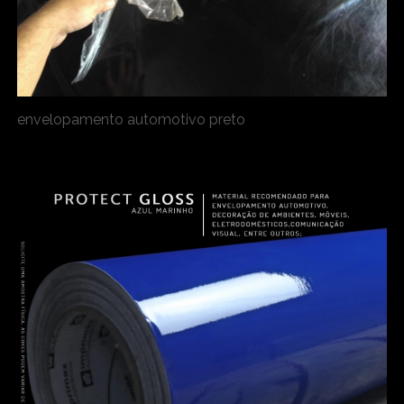
envelopamento automotivo preto