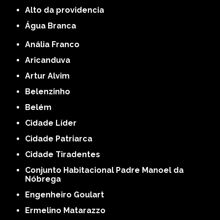
alto da providencia
Água Branca
Anália Franco
Aricanduva
Artur Alvim
Belenzinho
Belém
Cidade Líder
Cidade Patriarca
Cidade Tiradentes
Conjunto Habitacional Padre Manoel da
Nóbrega
Engenheiro Goulart
Ermelino Matarazzo