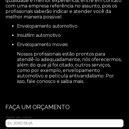
qualidade e melhor experiência, entre em contato
com uma empresa referência no assunto, pois os
profissionais saberão indicar e atender você da
melhor maneira possível.
envelopamento automotivo
insulfilm automotivo
envelopamento moveis
Nossos profissionais estão prontos para
atendê-lo adequadamente, nós oferecermos,
além do que já foi citado, outros serviços,
como por exemplo, envelopamento
automotivo e película antivandalismo. Por
isso, fale conosco e saiba mais.
FAÇA UM ORÇAMENTO
Digite seu nome