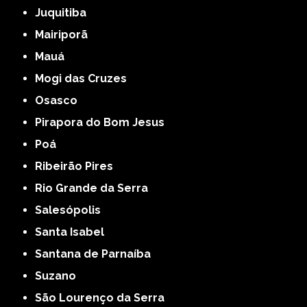
Juquitiba
Mairiporã
Mauá
Mogi das Cruzes
Osasco
Pirapora do Bom Jesus
Poá
Ribeirão Pires
Rio Grande da Serra
Salesópolis
Santa Isabel
Santana de Parnaíba
Suzano
São Lourenço da Serra