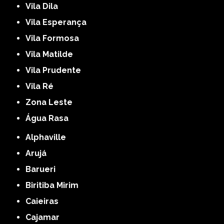
Vila Dila
Vila Esperança
Vila Formosa
Vila Matilde
Vila Prudente
Vila Ré
Zona Leste
Água Rasa
Alphaville
Arujá
Barueri
Biritiba Mirim
Caieiras
Cajamar