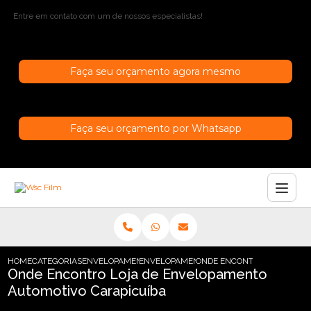
Entre em contato com um de nossos especialistas!
Faça seu orçamento agora mesmo
Faça seu orçamento por Whatsapp
HOME
CATEGORIAS
ENVELOPAMENTO AUTOMOTIVO
ENVELOPAMENTO AUTOMOTIVO PRETO
ONDE ENCONTRO LOJA DE E
Onde Encontro Loja de Envelopamento
Automotivo Carapicuíba