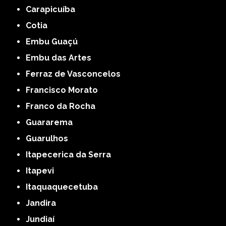
Carapicuíba
Cotia
Embu Guaçú
Embu das Artes
Ferraz de Vasconcelos
Francisco Morato
Franco da Rocha
Guararema
Guarulhos
Itapecerica da Serra
Itapevi
Itaquaquecetuba
Jandira
Jundiaí