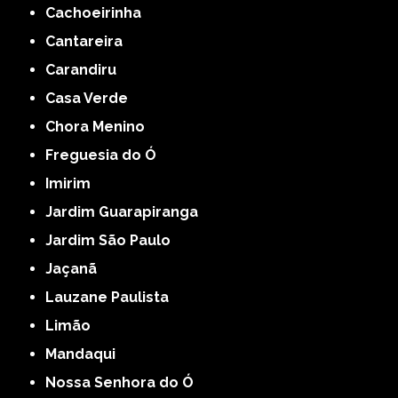
Cachoeirinha
Cantareira
Carandiru
Casa Verde
Chora Menino
Freguesia do Ó
Imirim
Jardim Guarapiranga
Jardim São Paulo
Jaçanã
Lauzane Paulista
Limão
Mandaqui
Nossa Senhora do Ó