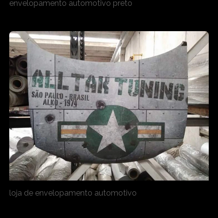
envelopamento automotivo preto
loja de envelopamento automotivo