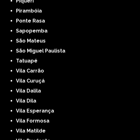
Piqueri
Pirambóia
Ponte Rasa
Sapopemba
São Mateus
São Miguel Paulista
Tatuapé
Vila Carrão
Vila Curuçá
Vila Dalila
Vila Dila
Vila Esperança
Vila Formosa
Vila Matilde