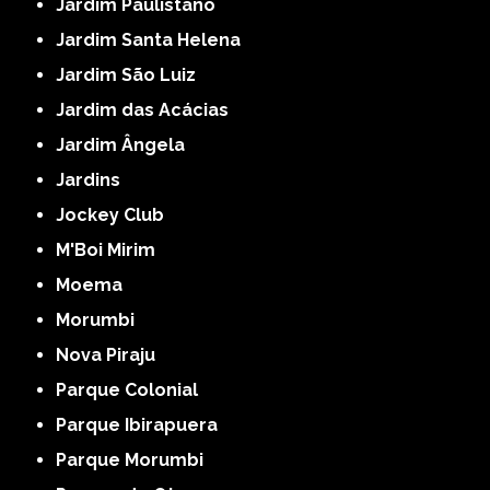
Jardim Paulistano
Jardim Santa Helena
Jardim São Luiz
Jardim das Acácias
Jardim Ângela
Jardins
Jockey Club
M'Boi Mirim
Moema
Morumbi
Nova Piraju
Parque Colonial
Parque Ibirapuera
Parque Morumbi