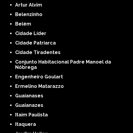
Artur Alvim
Belenzinho
Belém
Cidade Líder
Cidade Patriarca
Cidade Tiradentes
Conjunto Habitacional Padre Manoel da
Nóbrega
Engenheiro Goulart
Ermelino Matarazzo
Guaianases
Guaianazes
Itaim Paulista
Itaquera