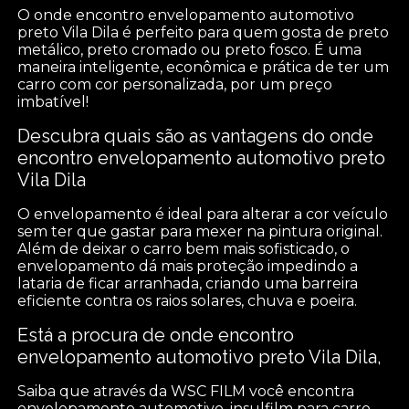
O onde encontro envelopamento automotivo
preto Vila Dila é perfeito para quem gosta de preto
metálico, preto cromado ou preto fosco. É uma
maneira inteligente, econômica e prática de ter um
carro com cor personalizada, por um preço
imbatível!
Descubra quais são as vantagens do onde
encontro envelopamento automotivo preto
Vila Dila
O envelopamento é ideal para alterar a cor veículo
sem ter que gastar para mexer na pintura original.
Além de deixar o carro bem mais sofisticado, o
envelopamento dá mais proteção impedindo a
lataria de ficar arranhada, criando uma barreira
eficiente contra os raios solares, chuva e poeira.
Está a procura de onde encontro
envelopamento automotivo preto Vila Dila,
Saiba que através da WSC FILM você encontra
envelopamento automotivo, insulfilm para carro,