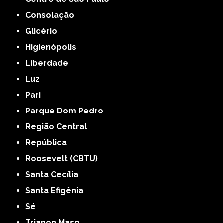
Consolação
Glicério
Higienópolis
Liberdade
Luz
Pari
Parque Dom Pedro
Região Central
República
Roosevelt (CBTU)
Santa Cecília
Santa Efigênia
Sé
Trianon Masp