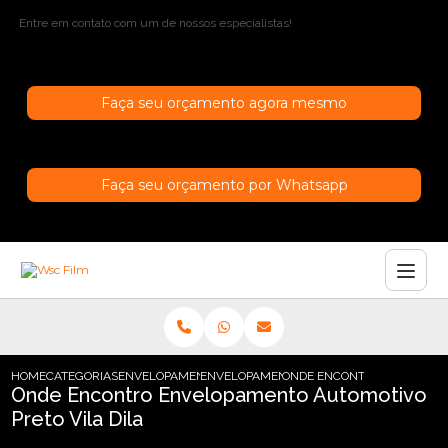
Entre em contato com um de nossos especialistas!
Faça seu orçamento agora mesmo
Faça seu orçamento por Whatsapp
HOME
CATEGORIAS
ENVELOPAMENTO AUTOMOTIVO
ENVELOPAMENTO AUTOMOTIVO PRETO
ONDE ENCONTRO ENVELOPAM
Onde Encontro Envelopamento Automotivo
Preto Vila Dila