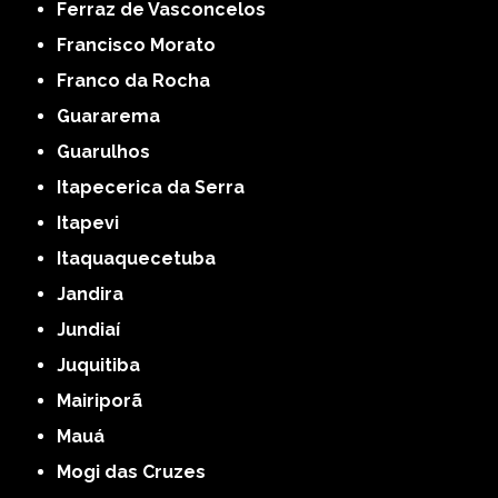
Ferraz de Vasconcelos
Francisco Morato
Franco da Rocha
Guararema
Guarulhos
Itapecerica da Serra
Itapevi
Itaquaquecetuba
Jandira
Jundiaí
Juquitiba
Mairiporã
Mauá
Mogi das Cruzes