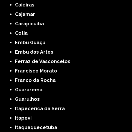
Caieiras
Cajamar
Carapicuíba
Cotia
Embu Guaçú
Embu das Artes
Ferraz de Vasconcelos
Francisco Morato
Franco da Rocha
Guararema
Guarulhos
Itapecerica da Serra
Itapevi
Itaquaquecetuba