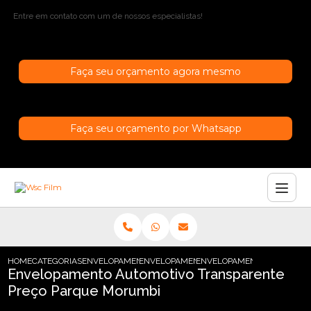
Entre em contato com um de nossos especialistas!
Faça seu orçamento agora mesmo
Faça seu orçamento por Whatsapp
HOME
CATEGORIAS
ENVELOPAMENTO AUTOMOTIVO
ENVELOPAMENTO AUTOMOTIVO PRETO
ENVELOPAMENTO AUTOMOTI
Envelopamento Automotivo Transparente
Preço Parque Morumbi