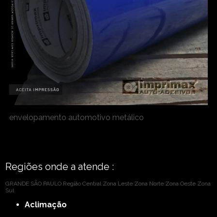
envelopamento automotivo metálico
Regiões onde a atende :
GRANDE SÃO PAULO
Região Central
Zona Leste
Zona Norte
Zona Oeste
Zona
Sul
Aclimação