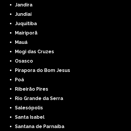
Jandira
Jundiaí
Juquitiba
Mairiporã
Mauá
Mogi das Cruzes
Osasco
Pirapora do Bom Jesus
Poá
Ribeirão Pires
Rio Grande da Serra
Salesópolis
Santa Isabel
Santana de Parnaíba