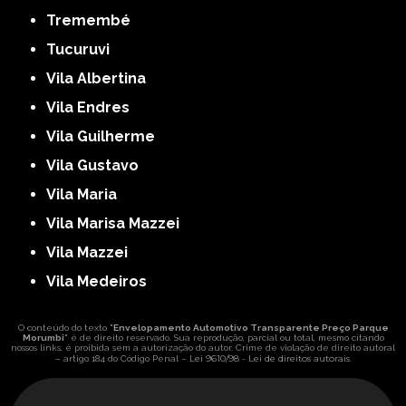
Tremembé
Tucuruvi
Vila Albertina
Vila Endres
Vila Guilherme
Vila Gustavo
Vila Maria
Vila Marisa Mazzei
Vila Mazzei
Vila Medeiros
O conteúdo do texto "
Envelopamento Automotivo Transparente Preço Parque
Morumbi
" é de direito reservado. Sua reprodução, parcial ou total, mesmo citando
nossos links, é proibida sem a autorização do autor. Crime de violação de direito autoral
Lei 9610/98 - Lei de direitos autorais
– artigo 184 do Código Penal –
.