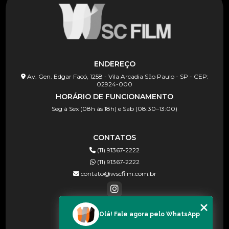
ENDEREÇO
Av. Gen. Edgar Facó, 1258 - Vila Arcadia São Paulo - SP - CEP:
02924-000
HORÁRIO DE FUNCIONAMENTO
Seg à Sex (08h às 18h) e Sab (08:30–13:00)
CONTATOS
(11) 91367-2222
(11) 91367-2222
contato@wscfilm.com.br
Olá! Fale agora pelo WhatsApp
MENU