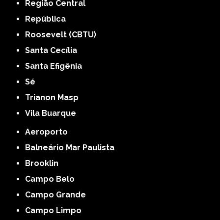
Região Central
República
Roosevelt (CBTU)
Santa Cecília
Santa Efigênia
Sé
Trianon Masp
Vila Buarque
Aeroporto
Balneário Mar Paulista
Brooklin
Campo Belo
Campo Grande
Campo Limpo