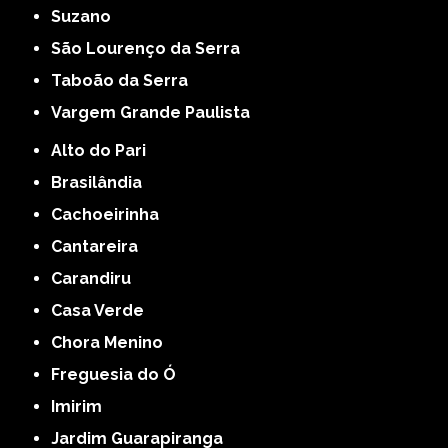
Suzano
São Lourenço da Serra
Taboão da Serra
Vargem Grande Paulista
Alto do Pari
Brasilândia
Cachoeirinha
Cantareira
Carandiru
Casa Verde
Chora Menino
Freguesia do Ó
Imirim
Jardim Guarapiranga