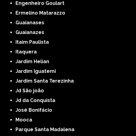
Engenheiro Goulart
Ermelino Matarazzo
Guaianases
Guaianazes
Itaim Paulista
Itaquera
Jardim Helian
Jardim Iguatemi
Jardim Santa Terezinha
Jd São joão
Jd da Conquista
José Bonifácio
Mooca
Parque Santa Madalena