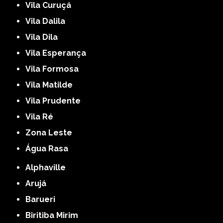
Vila Curuçá
Vila Dalila
Vila Dila
Vila Esperança
Vila Formosa
Vila Matilde
Vila Prudente
Vila Ré
Zona Leste
Água Rasa
Alphaville
Arujá
Barueri
Biritiba Mirim