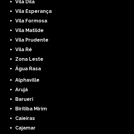
Vila Dila
Vila Esperança
Vila Formosa
Vila Matilde
Vila Prudente
Vila Ré
Zona Leste
Água Rasa
Alphaville
Arujá
Barueri
Biritiba Mirim
Caieiras
Cajamar