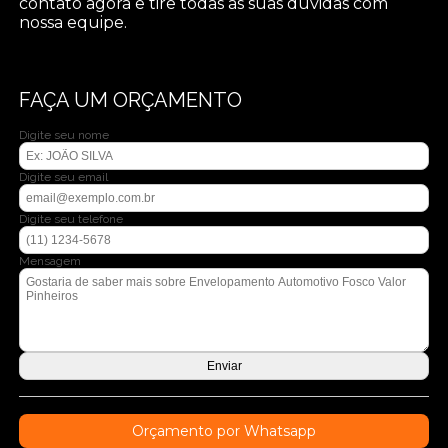
contato agora e tire todas as suas dúvidas com
nossa equipe.
FAÇA UM ORÇAMENTO
Digite seu nome
Digite seu email
Digite seu telefone
Mensagem
Orçamento por Whatsapp