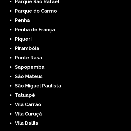
Parque São Rafael
Parque do Carmo
Penha
Penha de França
Piqueri
Pirambóia
Ponte Rasa
Sapopemba
São Mateus
São Miguel Paulista
Tatuapé
Vila Carrão
Vila Curuçá
Vila Dalila