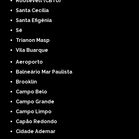
Roosevelt (CBTU)
Santa Cecília
Santa Efigênia
Sé
Trianon Masp
Vila Buarque
Aeroporto
Balneário Mar Paulista
Brooklin
Campo Belo
Campo Grande
Campo Limpo
Capão Redondo
Cidade Ademar