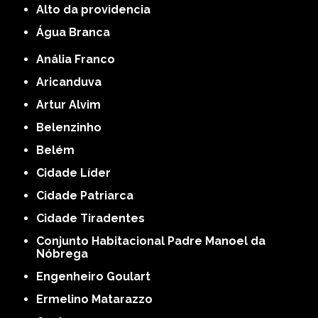
alto da providencia
Água Branca
Anália Franco
Aricanduva
Artur Alvim
Belenzinho
Belém
Cidade Líder
Cidade Patriarca
Cidade Tiradentes
Conjunto Habitacional Padre Manoel da
Nóbrega
Engenheiro Goulart
Ermelino Matarazzo