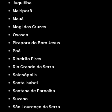
Juquitiba
Mairiporã
Mauá
Mogi das Cruzes
Osasco
Pirapora do Bom Jesus
Poá
Ribeirão Pires
Rio Grande da Serra
Salesópolis
Santa Isabel
Santana de Parnaíba
Suzano
São Lourenço da Serra