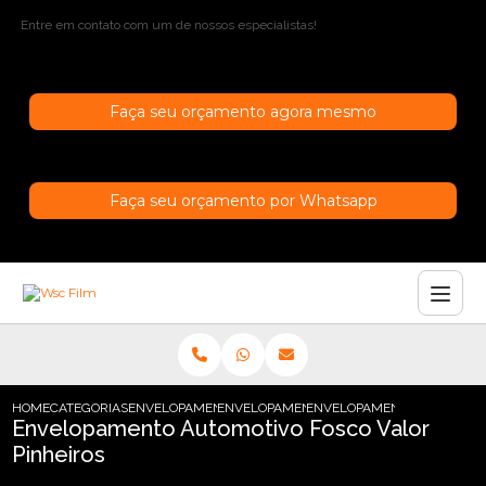
Entre em contato com um de nossos especialistas!
Faça seu orçamento agora mesmo
Faça seu orçamento por Whatsapp
HOME
CATEGORIAS
ENVELOPAMENTO AUTOMOTIVO
ENVELOPAMENTO AUTOMOTIVO PRETO
ENVELOPAMENTO AUTOMOTIV
Envelopamento Automotivo Fosco Valor
Pinheiros