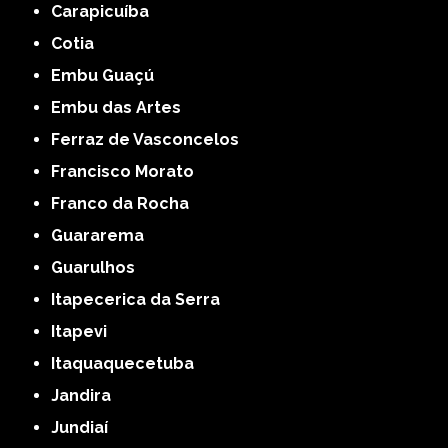
Carapicuíba
Cotia
Embu Guaçú
Embu das Artes
Ferraz de Vasconcelos
Francisco Morato
Franco da Rocha
Guararema
Guarulhos
Itapecerica da Serra
Itapevi
Itaquaquecetuba
Jandira
Jundiaí