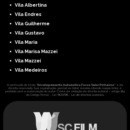
Vila Albertina
Vila Endres
Vila Guilherme
Vila Gustavo
Vila Maria
Vila Marisa Mazzei
Vila Mazzei
Vila Medeiros
O conteúdo do texto "
Envelopamento Automotivo Fosco Valor Pinheiros
" é de
direito reservado. Sua reprodução, parcial ou total, mesmo citando nossos links, é
proibida sem a autorização do autor. Crime de violação de direito autoral – artigo 184
Lei 9610/98 - Lei de direitos autorais
do Código Penal –
.