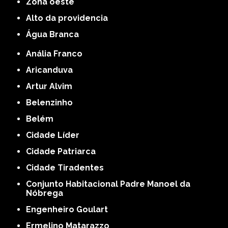
Zona oeste
alto da providencia
Água Branca
Anália Franco
Aricanduva
Artur Alvim
Belenzinho
Belém
Cidade Líder
Cidade Patriarca
Cidade Tiradentes
Conjunto Habitacional Padre Manoel da
Nóbrega
Engenheiro Goulart
Ermelino Matarazzo