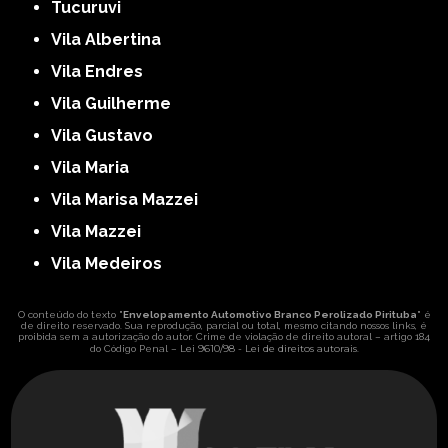
Tucuruvi
Vila Albertina
Vila Endres
Vila Guilherme
Vila Gustavo
Vila Maria
Vila Marisa Mazzei
Vila Mazzei
Vila Medeiros
O conteúdo do texto "
Envelopamento Automotivo Branco Perolizado Pirituba
" é
de direito reservado. Sua reprodução, parcial ou total, mesmo citando nossos links, é
proibida sem a autorização do autor. Crime de violação de direito autoral – artigo 184
Lei 9610/98 - Lei de direitos autorais
do Código Penal –
.