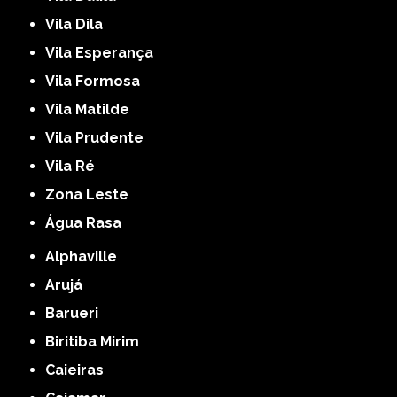
Vila Dila
Vila Esperança
Vila Formosa
Vila Matilde
Vila Prudente
Vila Ré
Zona Leste
Água Rasa
Alphaville
Arujá
Barueri
Biritiba Mirim
Caieiras