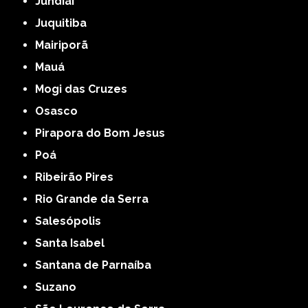
Jundiaí
Juquitiba
Mairiporã
Mauá
Mogi das Cruzes
Osasco
Pirapora do Bom Jesus
Poá
Ribeirão Pires
Rio Grande da Serra
Salesópolis
Santa Isabel
Santana de Parnaíba
Suzano