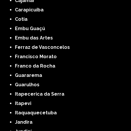
Cajamar
Carapicuíba
Cotia
Embu Guaçú
Embu das Artes
Ferraz de Vasconcelos
Francisco Morato
Franco da Rocha
Guararema
Guarulhos
Itapecerica da Serra
Itapevi
Itaquaquecetuba
Jandira