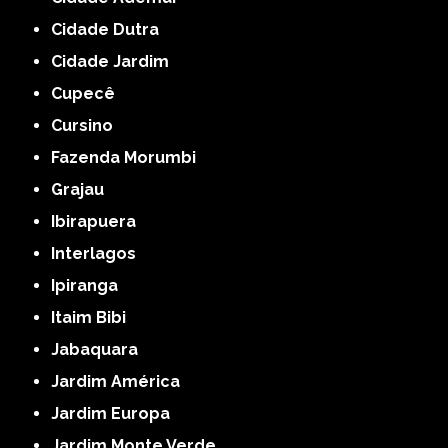
Cidade Dutra
Cidade Jardim
Cupecê
Cursino
Fazenda Morumbi
Grajau
Ibirapuera
Interlagos
Ipiranga
Itaim Bibi
Jabaquara
Jardim América
Jardim Europa
Jardim Monte Verde