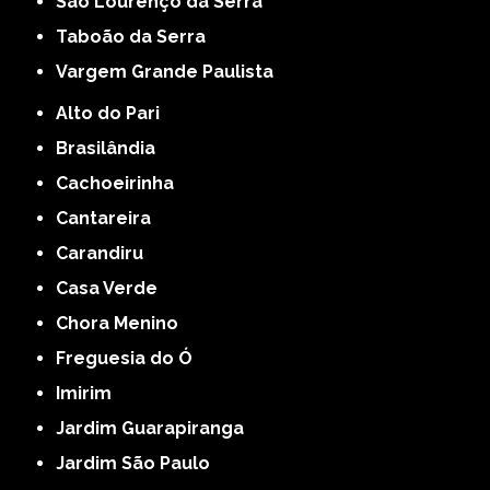
São Lourenço da Serra
Taboão da Serra
Vargem Grande Paulista
Alto do Pari
Brasilândia
Cachoeirinha
Cantareira
Carandiru
Casa Verde
Chora Menino
Freguesia do Ó
Imirim
Jardim Guarapiranga
Jardim São Paulo