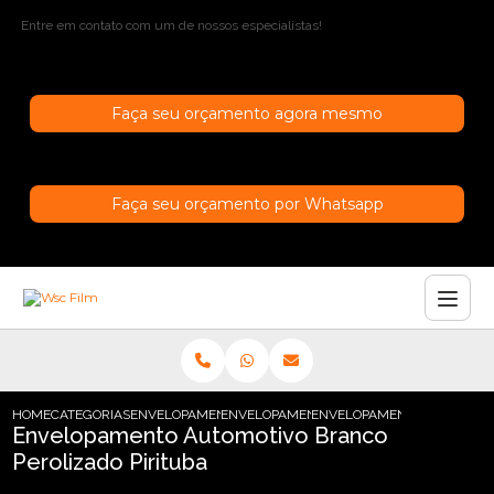
Entre em contato com um de nossos especialistas!
Faça seu orçamento agora mesmo
Faça seu orçamento por Whatsapp
HOME
CATEGORIAS
ENVELOPAMENTO AUTOMOTIVO
ENVELOPAMENTO AUTOMOTIVO PRETO
ENVELOPAMENTO AUTOMOTIV
Envelopamento Automotivo Branco
Perolizado Pirituba