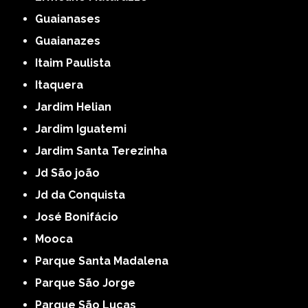
Guaianases
Guaianazes
Itaim Paulista
Itaquera
Jardim Helian
Jardim Iguatemi
Jardim Santa Terezinha
Jd São joão
Jd da Conquista
José Bonifácio
Mooca
Parque Santa Madalena
Parque São Jorge
Parque São Lucas