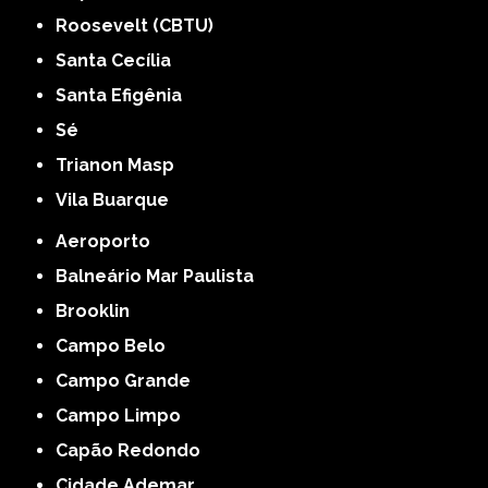
Roosevelt (CBTU)
Santa Cecília
Santa Efigênia
Sé
Trianon Masp
Vila Buarque
Aeroporto
Balneário Mar Paulista
Brooklin
Campo Belo
Campo Grande
Campo Limpo
Capão Redondo
Cidade Ademar