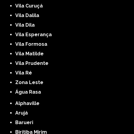
Vila Curuçá
Vila Dalila
Vila Dila
Vila Esperança
Vila Formosa
Vila Matilde
Vila Prudente
Vila Ré
Zona Leste
Água Rasa
Alphaville
Arujá
Barueri
Biritiba Mirim