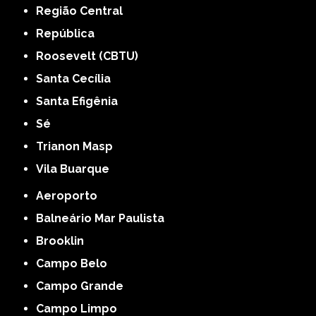
Região Central
República
Roosevelt (CBTU)
Santa Cecília
Santa Efigênia
Sé
Trianon Masp
Vila Buarque
Aeroporto
Balneário Mar Paulista
Brooklin
Campo Belo
Campo Grande
Campo Limpo