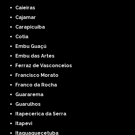
Caieiras
Cajamar
Carapicuíba
Cotia
Embu Guaçú
Embu das Artes
Ferraz de Vasconcelos
Francisco Morato
Franco da Rocha
Guararema
Guarulhos
Itapecerica da Serra
Itapevi
Itaquaquecetuba