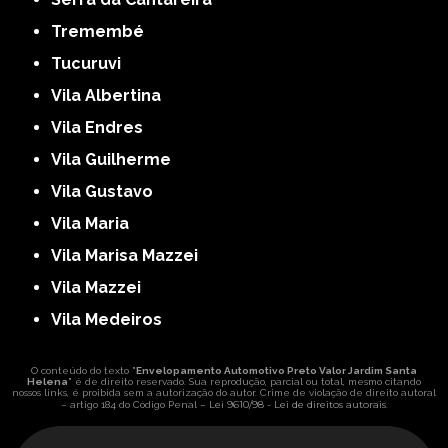
Tremembé
Tucuruvi
Vila Albertina
Vila Endres
Vila Guilherme
Vila Gustavo
Vila Maria
Vila Marisa Mazzei
Vila Mazzei
Vila Medeiros
O conteúdo do texto "
Envelopamento Automotivo Preto Valor Jardim Santa
Helena
" é de direito reservado. Sua reprodução, parcial ou total, mesmo citando
nossos links, é proibida sem a autorização do autor. Crime de violação de direito autoral
Lei 9610/98 - Lei de direitos autorais
– artigo 184 do Código Penal –
.