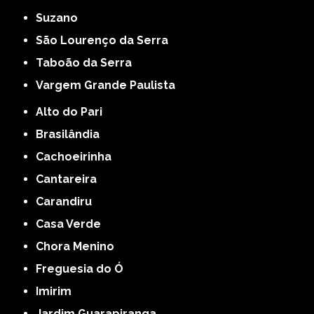
Suzano
São Lourenço da Serra
Taboão da Serra
Vargem Grande Paulista
Alto do Pari
Brasilândia
Cachoeirinha
Cantareira
Carandiru
Casa Verde
Chora Menino
Freguesia do Ó
Imirim
Jardim Guarapiranga