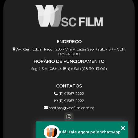
ENDEREÇO
Av. Gen. Edgar Facó, 1258 - Vila Arcadia São Paulo - SP - CEP:
02924-000
HORÁRIO DE FUNCIONAMENTO
Seg à Sex (08h às 18h) e Sab (08:30–13:00)
CONTATOS
(11) 91367-2222
(11) 91367-2222
contato@wscfilm.com.br
Olá! Fale agora pelo WhatsApp
MENU