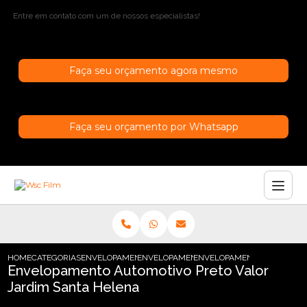
Entre em contato com um de nossos especialistas!
Faça seu orçamento agora mesmo
Faça seu orçamento por Whatsapp
HOME
CATEGORIAS
ENVELOPAMENTO AUTOMOTIVO
ENVELOPAMENTO AUTOMOTIVO METALICO
ENVELOPAMENTO AUTOMOTIV
Envelopamento Automotivo Preto Valor
Jardim Santa Helena