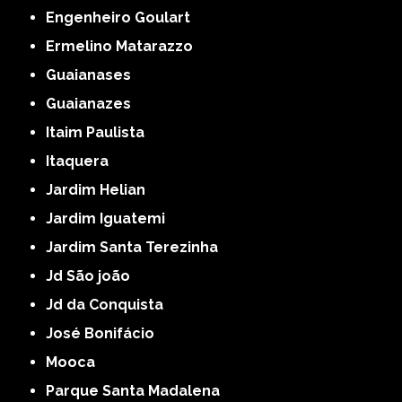
Engenheiro Goulart
Ermelino Matarazzo
Guaianases
Guaianazes
Itaim Paulista
Itaquera
Jardim Helian
Jardim Iguatemi
Jardim Santa Terezinha
Jd São joão
Jd da Conquista
José Bonifácio
Mooca
Parque Santa Madalena