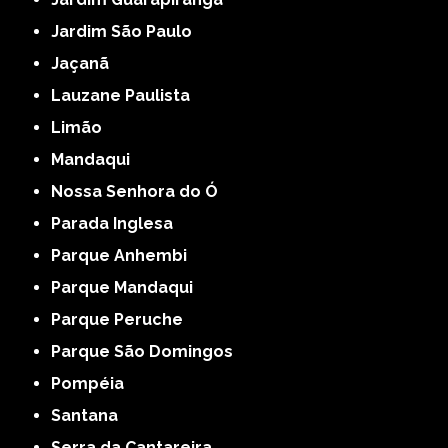
Jardim São Paulo
Jaçanã
Lauzane Paulista
Limão
Mandaqui
Nossa Senhora do Ó
Parada Inglesa
Parque Anhembi
Parque Mandaqui
Parque Peruche
Parque São Domingos
Pompéia
Santana
Serra da Cantareira