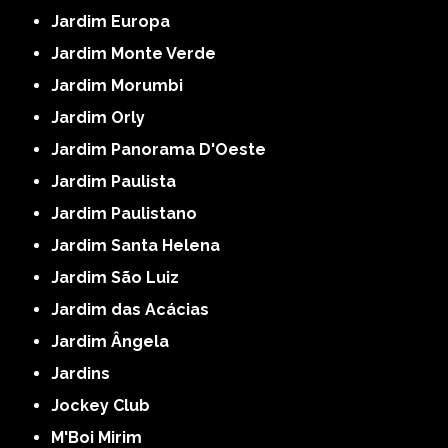
Jardim Europa
Jardim Monte Verde
Jardim Morumbi
Jardim Orly
Jardim Panorama D'Oeste
Jardim Paulista
Jardim Paulistano
Jardim Santa Helena
Jardim São Luiz
Jardim das Acácias
Jardim Ângela
Jardins
Jockey Club
M'Boi Mirim