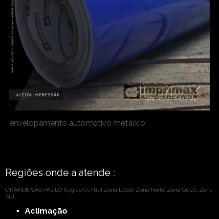
envelopamento automotivo metálico
Regiões onde a atende :
GRANDE SÃO PAULO
Região Central
Zona Leste
Zona Norte
Zona Oeste
Zona
Sul
Aclimação