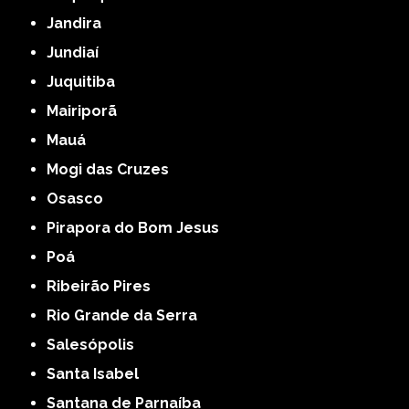
Jandira
Jundiaí
Juquitiba
Mairiporã
Mauá
Mogi das Cruzes
Osasco
Pirapora do Bom Jesus
Poá
Ribeirão Pires
Rio Grande da Serra
Salesópolis
Santa Isabel
Santana de Parnaíba