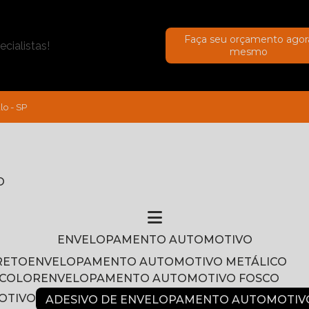
Faça seu orçamento agor
cialistas!
mesmo
lo - SP
O
ENVELOPAMENTO AUTOMOTIVO
RETO
ENVELOPAMENTO AUTOMOTIVO METÁLICO
NCOLOR
ENVELOPAMENTO AUTOMOTIVO FOSCO
OTIVO
ADESIVO DE ENVELOPAMENTO AUTOMOTIV