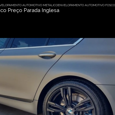
VELOPAMENTO AUTOMOTIVO METALICO
ENVELOPAMENTO AUTOMOTIVO FOSCO 
o Preço Parada Inglesa