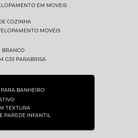
VELOPAMENTO EM MOVEIS
DE COZINHA
VELOPAMENTO MOVEIS
M BRANCO
LM G35 PARABRISA
E PARA BANHEIRO
ATIVO
OM TEXTURA
DE PAREDE INFANTIL