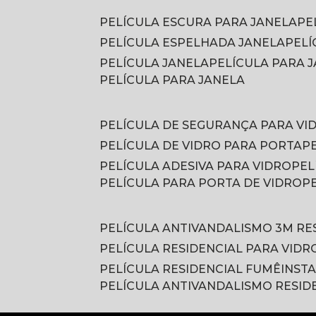
PELÍCULA ESCURA PARA JANELA
P
PELÍCULA ESPELHADA JANELA
PEL
PELÍCULA JANELA
PELÍCULA PARA
PELÍCULA PARA JANELA
PELÍCULA DE SEGURANÇA PARA VI
PELÍCULA DE VIDRO PARA PORTA
PELÍCULA ADESIVA PARA VIDRO
PE
PELÍCULA PARA PORTA DE VIDRO
PELÍCULA ANTIVANDALISMO 3M RE
PELÍCULA RESIDENCIAL PARA VIDR
PELÍCULA RESIDENCIAL FUMÊ
INST
PELÍCULA ANTIVANDALISMO RESID