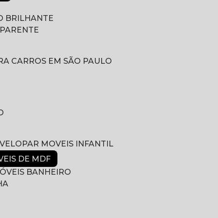
 BRILHANTE
SPARENTE
RA CARROS EM SÃO PAULO
O
NVELOPAR MOVEIS INFANTIL
VEIS DE MDF
ÓVEIS BANHEIRO
HA