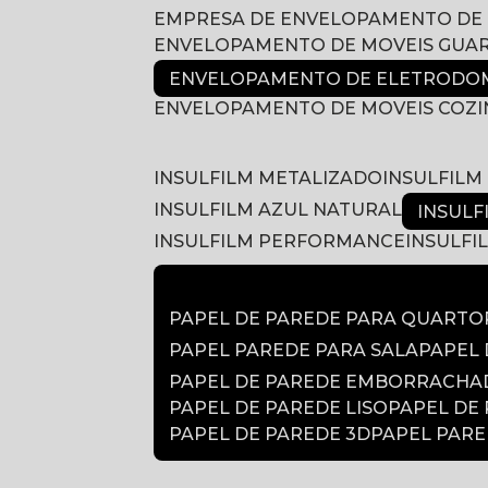
EMPRESA DE ENVELOPAMENTO DE
ENVELOPAMENTO DE MOVEIS GUA
ENVELOPAMENTO DE ELETRODOM
ENVELOPAMENTO DE MOVEIS COZ
INSULFILM METALIZADO
INSULFIL
INSULFILM AZUL NATURAL
INSUL
INSULFILM PERFORMANCE
INSULF
PAPEL DE PAREDE PARA QUARTO
PAPEL PAREDE PARA SALA
PAPEL
PAPEL DE PAREDE EMBORRACH
PAPEL DE PAREDE LISO
PAPEL DE
PAPEL DE PAREDE 3D
PAPEL PAR