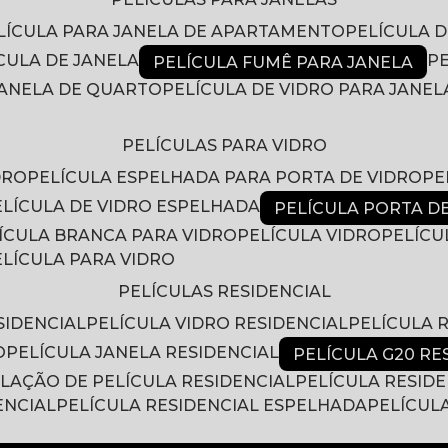
ELÍCULA PARA JANELA DE APARTAMENTO
PELÍCULA 
ÍCULA DE JANELA
PELÍCULA FUMÊ PARA JANELA
 JANELA DE QUARTO
PELÍCULA DE VIDRO PARA JANEL
PELÍCULAS PARA VIDRO
DRO
PELÍCULA ESPELHADA PARA PORTA DE VIDRO
P
PELÍCULA DE VIDRO ESPELHADA
PELÍCULA PORTA D
LÍCULA BRANCA PARA VIDRO
PELÍCULA VIDRO
PELÍC
PELÍCULA PARA VIDRO
PELÍCULAS RESIDENCIAL
SIDENCIAL
PELÍCULA VIDRO RESIDENCIAL
PELÍCULA
O
PELÍCULA JANELA RESIDENCIAL
PELÍCULA G20 RE
ALAÇÃO DE PELÍCULA RESIDENCIAL
PELÍCULA RESID
ENCIAL
PELÍCULA RESIDENCIAL ESPELHADA
PELÍCUL