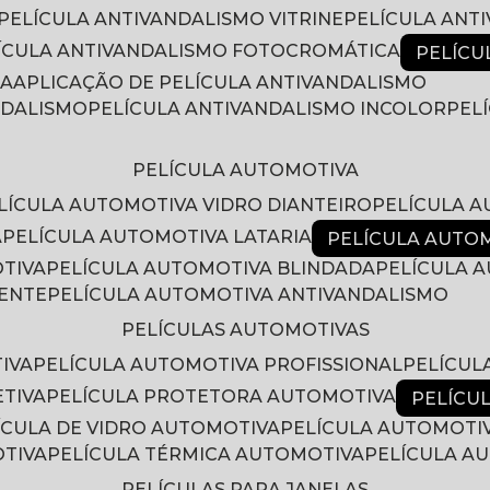
PELÍCULA ANTIVANDALISMO VITRINE
PELÍCULA ANT
LÍCULA ANTIVANDALISMO FOTOCROMÁTICA
PELÍC
RA
APLICAÇÃO DE PELÍCULA ANTIVANDALISMO
NDALISMO
PELÍCULA ANTIVANDALISMO INCOLOR
PE
PELÍCULA AUTOMOTIVA
ELÍCULA AUTOMOTIVA VIDRO DIANTEIRO
PELÍCULA 
A
PELÍCULA AUTOMOTIVA LATARIA
PELÍCULA AUTO
OTIVA
PELÍCULA AUTOMOTIVA BLINDADA
PELÍCULA
RENTE
PELÍCULA AUTOMOTIVA ANTIVANDALISMO
PELÍCULAS AUTOMOTIVAS
IVA
PELÍCULA AUTOMOTIVA PROFISSIONAL
PELÍCU
ETIVA
PELÍCULA PROTETORA AUTOMOTIVA
PELÍC
LÍCULA DE VIDRO AUTOMOTIVA
PELÍCULA AUTOMOTI
OTIVA
PELÍCULA TÉRMICA AUTOMOTIVA
PELÍCULA 
PELÍCULAS PARA JANELAS