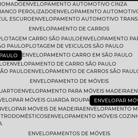
CROMADO
ENVELOPAMENTO AUTOMOTIVO CINZA
RANCO PEROLIZADO
ENVELOPAMENTO AUTOMOTIVO
ZUL ESCURO
ENVELOPAMENTO AUTOMOTIVO TRAN
ENVELOPAMENTO DE CARROS
PLOTAGEM CARRO SÃO PAULO
ENVELOPAMENTO PA
ÃO PAULO
PLOTAGEM DE VEICULOS SÃO PAULO
ENVELOPAMENTO CARRO EM SÃO PAULO
 PAULO
LO
ENVELOPAMENTO DE CARRO SÃO PAULO
SÃO PAULO
ENVELOPAMENTO DE CARROS SÃO PAUL
ENVELOPAMENTO DE MÓVEIS
QUARTO
ENVELOPAMENTO PARA MÓVEIS MADEIRA
E
NVELOPAR MÓVEIS GUARDA ROUPA
ENVELOPAR MÓ
ENVELOPAR MÓVEIS DE MADEIRA
ENVELOPAMENTO M
LETRODOMÉSTICOS
ENVELOPAMENTO MÓVEIS COZIN
A
ENVELOPAMENTOS DE MÓVEIS