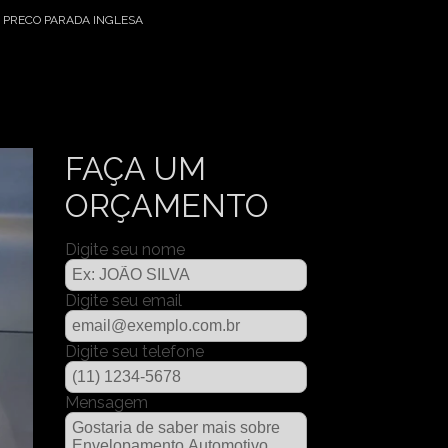
PRECO PARADA INGLESA
FAÇA UM
ORÇAMENTO
Digite seu nome
Digite seu email
Digite seu telefone
Mensagem