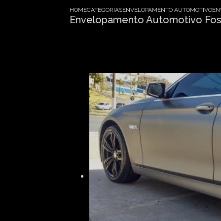
HOME
CATEGORIAS
ENVELOPAMENTO AUTOMOTIVO
EN
Envelopamento Automotivo Fosc