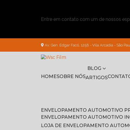
Entre em contato com um de nossos espe
Av. Gen. Edgar Facó, 1258 - Vila Arcadia - São Pau
BLOG
HOME
SOBRE NÓS
CONTAT
ARTIGOS
ENVELOPAMENTO AUTOMOTIVO P
ENVELOPAMENTO AUTOMOTIVO I
LOJA DE ENVELOPAMENTO AUTOM