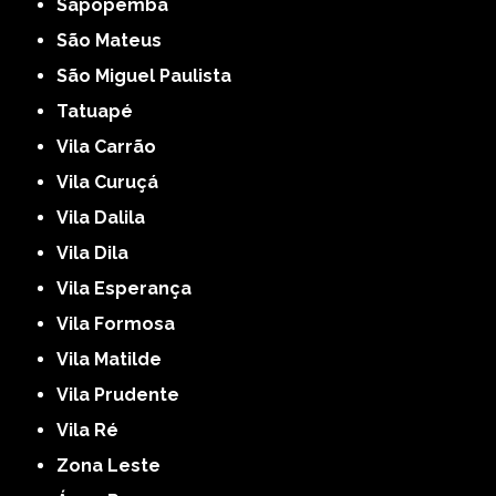
Sapopemba
São Mateus
São Miguel Paulista
Tatuapé
Vila Carrão
Vila Curuçá
Vila Dalila
Vila Dila
Vila Esperança
Vila Formosa
Vila Matilde
Vila Prudente
Vila Ré
Zona Leste