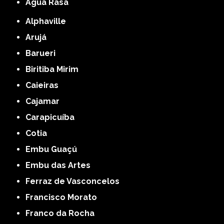
Água Rasa
Alphaville
Arujá
Barueri
Biritiba Mirim
Caieiras
Cajamar
Carapicuíba
Cotia
Embu Guaçú
Embu das Artes
Ferraz de Vasconcelos
Francisco Morato
Franco da Rocha