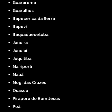
Guararema
Guarulhos
Itapecerica da Serra
Itapevi
Itaquaquecetuba
Jandira
Jundiaí
Juquitiba
Mairiporã
Mauá
Mogi das Cruzes
Osasco
Pirapora do Bom Jesus
Poá