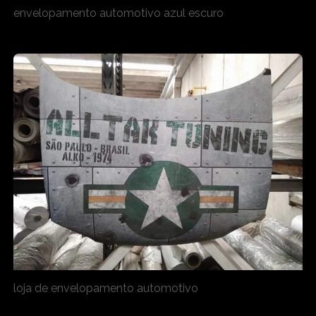
envelopamento automotivo azul escuro
loja de envelopamento automotivo