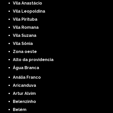
Vila Anastácio
Vila Leopoldina
Vila Pirituba
Vila Romana
Vila Suzana
Vila Sônia
Zona oeste
alto da providencia
Água Branca
Anália Franco
Aricanduva
Artur Alvim
Belenzinho
Belém