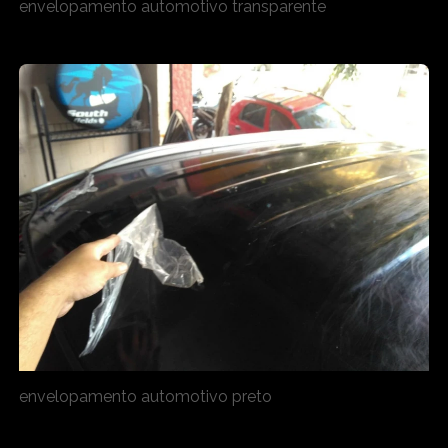
envelopamento automotivo transparente
envelopamento automotivo preto