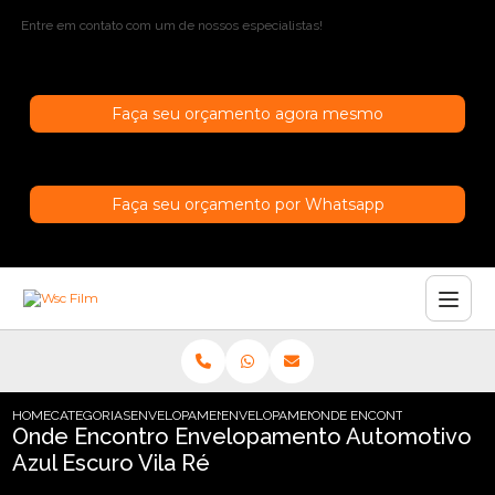
Entre em contato com um de nossos especialistas!
Faça seu orçamento agora mesmo
Faça seu orçamento por Whatsapp
HOME
CATEGORIAS
ENVELOPAMENTO AUTOMOTIVO
ENVELOPAMENTO AUTOMOTIVO INCOLOR
ONDE ENCONTRO ENVELOPAM
Onde Encontro Envelopamento Automotivo
Azul Escuro Vila Ré