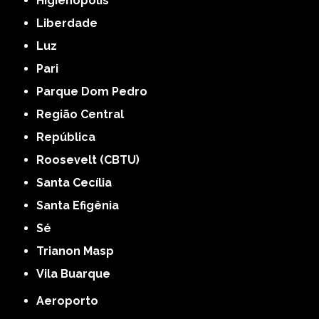
Higienópolis
Liberdade
Luz
Pari
Parque Dom Pedro
Região Central
República
Roosevelt (CBTU)
Santa Cecília
Santa Efigênia
Sé
Trianon Masp
Vila Buarque
Aeroporto