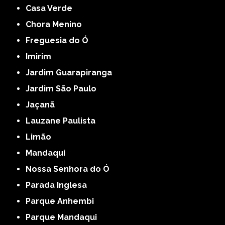
Casa Verde
Chora Menino
Freguesia do Ó
Imirim
Jardim Guarapiranga
Jardim São Paulo
Jaçanã
Lauzane Paulista
Limão
Mandaqui
Nossa Senhora do Ó
Parada Inglesa
Parque Anhembi
Parque Mandaqui