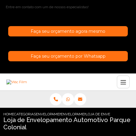
Entre em contato com um de nossos especialistas!
Faça seu orçamento agora mesmo
Faça seu orçamento por Whatsapp
HOME
CATEGORIAS
ENVELOPAMENTO AUTOMOTIVO
ENVELOPAMENTO AUTOMOTIVO INCOLOR
LOJA DE ENVELOPAMENTO A
Loja de Envelopamento Automotivo Parque
Colonial