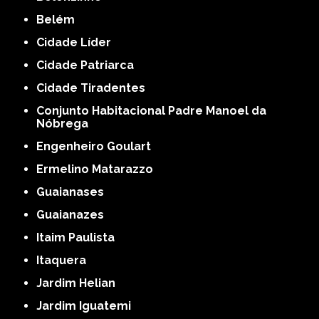
Belém
Cidade Líder
Cidade Patriarca
Cidade Tiradentes
Conjunto Habitacional Padre Manoel da
Nóbrega
Engenheiro Goulart
Ermelino Matarazzo
Guaianases
Guaianazes
Itaim Paulista
Itaquera
Jardim Helian
Jardim Iguatemi