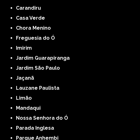
Carandiru
Casa Verde
Chora Menino
Freguesia do Ó
Imirim
Jardim Guarapiranga
Jardim São Paulo
Jaçanã
Lauzane Paulista
Limão
Mandaqui
Nossa Senhora do Ó
Parada Inglesa
Parque Anhembi