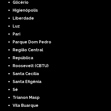
Glicério
Higienópolis
Liberdade
Luz
Pari
Parque Dom Pedro
Região Central
República
Roosevelt (CBTU)
Santa Cecília
Santa Efigênia
Sé
Trianon Masp
Vila Buarque