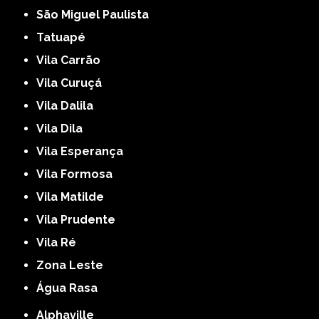
São Miguel Paulista
Tatuapé
Vila Carrão
Vila Curuçá
Vila Dalila
Vila Dila
Vila Esperança
Vila Formosa
Vila Matilde
Vila Prudente
Vila Ré
Zona Leste
Água Rasa
Alphaville