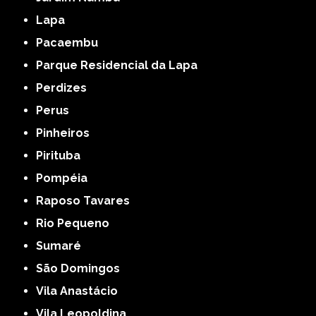
Lapa
Pacaembu
Parque Residencial da Lapa
Perdizes
Perus
Pinheiros
Pirituba
Pompéia
Raposo Tavares
Rio Pequeno
Sumaré
São Domingos
Vila Anastácio
Vila Leopoldina