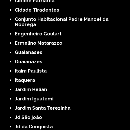
Cidade Patriarca
Cidade Tiradentes
Conjunto Habitacional Padre Manoel da
Nóbrega
Engenheiro Goulart
Ermelino Matarazzo
Guaianases
Guaianazes
Itaim Paulista
Itaquera
Jardim Helian
Jardim Iguatemi
Jardim Santa Terezinha
Jd São joão
Jd da Conquista