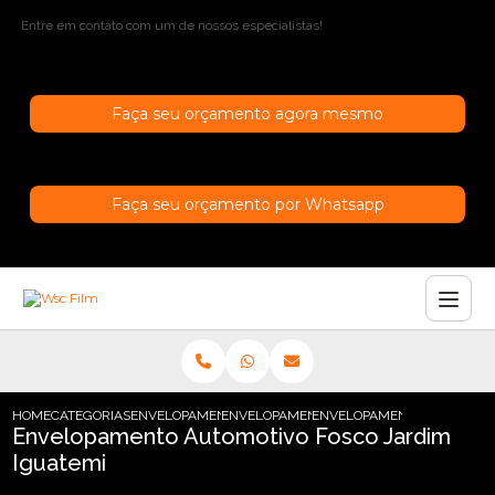
Entre em contato com um de nossos especialistas!
Faça seu orçamento agora mesmo
Faça seu orçamento por Whatsapp
HOME
CATEGORIAS
ENVELOPAMENTO AUTOMOTIVO
ENVELOPAMENTO AUTOMOTIVO INCOLOR
ENVELOPAMENTO AUTOMOTIV
Envelopamento Automotivo Fosco Jardim
Iguatemi