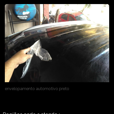
envelopamento automotivo preto