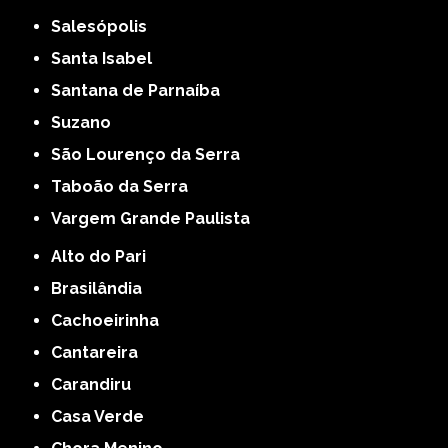
Salesópolis
Santa Isabel
Santana de Parnaíba
Suzano
São Lourenço da Serra
Taboão da Serra
Vargem Grande Paulista
Alto do Pari
Brasilândia
Cachoeirinha
Cantareira
Carandiru
Casa Verde