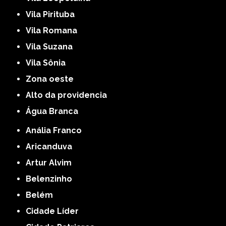
Vila Pirituba
Vila Romana
Vila Suzana
Vila Sônia
Zona oeste
alto da providencia
Água Branca
Anália Franco
Aricanduva
Artur Alvim
Belenzinho
Belém
Cidade Líder