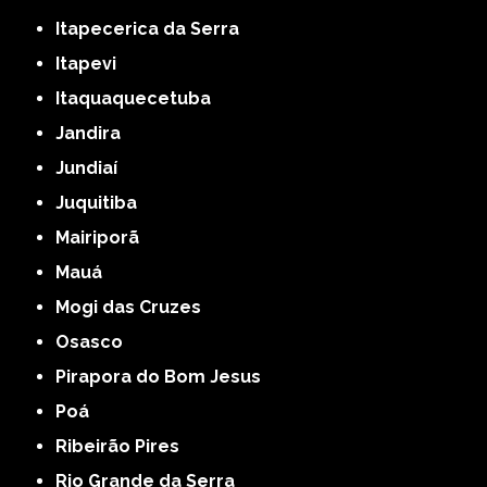
Itapecerica da Serra
Itapevi
Itaquaquecetuba
Jandira
Jundiaí
Juquitiba
Mairiporã
Mauá
Mogi das Cruzes
Osasco
Pirapora do Bom Jesus
Poá
Ribeirão Pires
Rio Grande da Serra