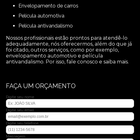
envelopamento de carros
película automotiva
película antivandalismo
Nossos profissionais estão prontos para atendê-lo
adequadamente, nós oferecermos, além do que já
foi citado, outros serviços, como por exemplo,
envelopamento automotivo e película
antivandalismo. Por isso, fale conosco e saiba mais.
FAÇA UM ORÇAMENTO
Digite seu nome
Digite seu email
Digite seu telefone
Mensagem