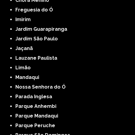
Chora Menino
Freguesia do Ó
Imirim
Jardim Guarapiranga
Jardim São Paulo
Jaçanã
Lauzane Paulista
Limão
Mandaqui
Nossa Senhora do Ó
Parada Inglesa
Parque Anhembi
Parque Mandaqui
Parque Peruche