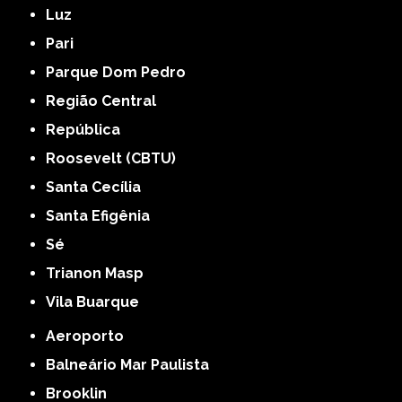
Luz
Pari
Parque Dom Pedro
Região Central
República
Roosevelt (CBTU)
Santa Cecília
Santa Efigênia
Sé
Trianon Masp
Vila Buarque
Aeroporto
Balneário Mar Paulista
Brooklin