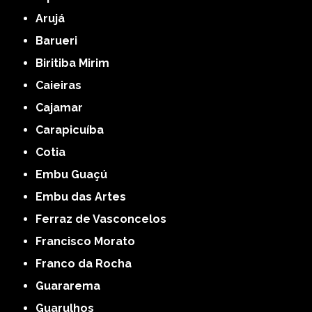
Arujá
Barueri
Biritiba Mirim
Caieiras
Cajamar
Carapicuíba
Cotia
Embu Guaçú
Embu das Artes
Ferraz de Vasconcelos
Francisco Morato
Franco da Rocha
Guararema
Guarulhos