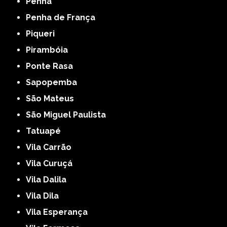
Penha
Penha de França
Piqueri
Pirambóia
Ponte Rasa
Sapopemba
São Mateus
São Miguel Paulista
Tatuapé
Vila Carrão
Vila Curuçá
Vila Dalila
Vila Dila
Vila Esperança