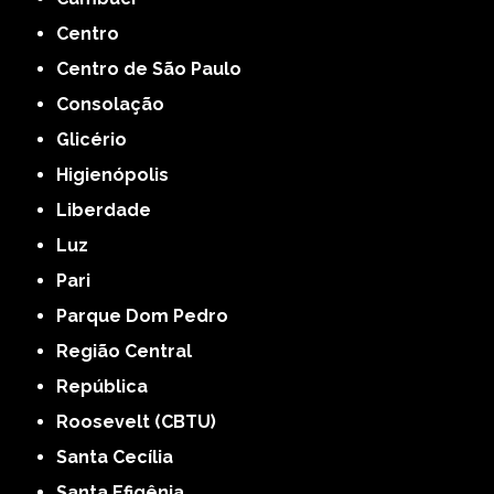
Centro
Centro de São Paulo
Consolação
Glicério
Higienópolis
Liberdade
Luz
Pari
Parque Dom Pedro
Região Central
República
Roosevelt (CBTU)
Santa Cecília
Santa Efigênia