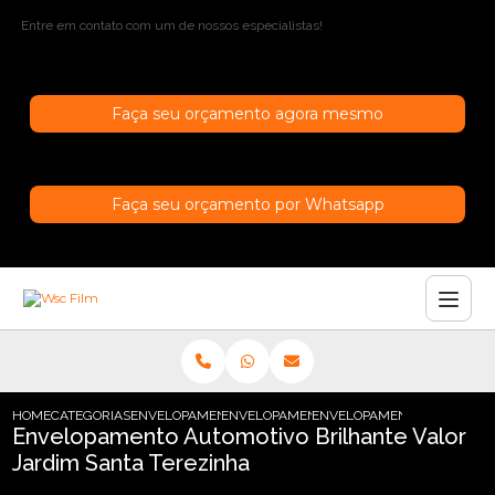
Entre em contato com um de nossos especialistas!
Faça seu orçamento agora mesmo
Faça seu orçamento por Whatsapp
HOME
CATEGORIAS
ENVELOPAMENTO AUTOMOTIVO
ENVELOPAMENTO AUTOMOTIVO INCOLOR
ENVELOPAMENTO AUTOMOTIV
Envelopamento Automotivo Brilhante Valor
Jardim Santa Terezinha