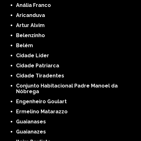
Anália Franco
Aricanduva
Artur Alvim
Belenzinho
Belém
Cidade Líder
Cidade Patriarca
Cidade Tiradentes
Conjunto Habitacional Padre Manoel da
Nóbrega
Engenheiro Goulart
Ermelino Matarazzo
Guaianases
Guaianazes