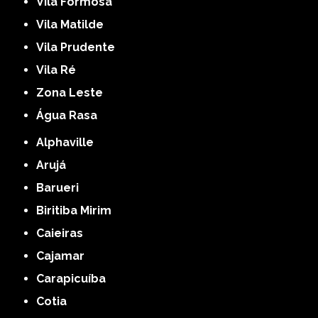
Vila Formosa
Vila Matilde
Vila Prudente
Vila Ré
Zona Leste
Água Rasa
Alphaville
Arujá
Barueri
Biritiba Mirim
Caieiras
Cajamar
Carapicuíba
Cotia