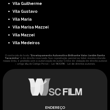
Vila Guilherme
Vila Gustavo
Vila Maria
Vila Marisa Mazzei
Vila Mazzei
Vila Medeiros
O conteúdo do texto "
Envelopamento Automotivo Brilhante Valor Jardim Santa
Terezinha
" é de direito reservado. Sua reprodução, parcial ou total, mesmo citando
nossos links, é proibida sem a autorização do autor. Crime de violação de direito autoral
Lei 9610/98 - Lei de direitos autorais
– artigo 184 do Código Penal –
.
ENDEREÇO