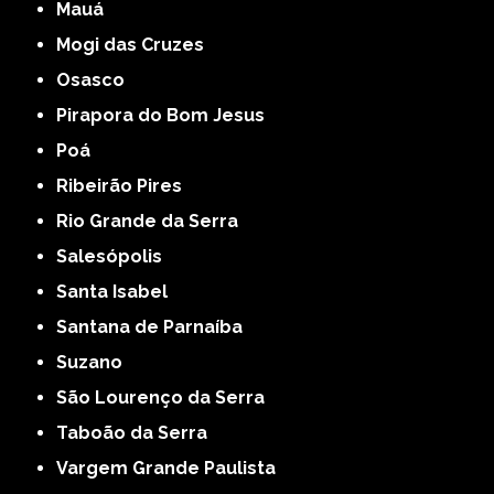
Mauá
Mogi das Cruzes
Osasco
Pirapora do Bom Jesus
Poá
Ribeirão Pires
Rio Grande da Serra
Salesópolis
Santa Isabel
Santana de Parnaíba
Suzano
São Lourenço da Serra
Taboão da Serra
Vargem Grande Paulista