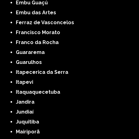
Embu Guaçú
Embu das Artes
Ferraz de Vasconcelos
Francisco Morato
Franco da Rocha
Guararema
Guarulhos
Itapecerica da Serra
Itapevi
Itaquaquecetuba
Jandira
Jundiaí
Juquitiba
Mairiporã