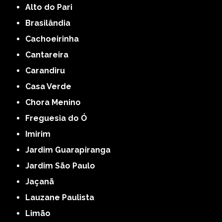
Alto do Pari
Brasilândia
Cachoeirinha
Cantareira
Carandiru
Casa Verde
Chora Menino
Freguesia do Ó
Imirim
Jardim Guarapiranga
Jardim São Paulo
Jaçanã
Lauzane Paulista
Limão