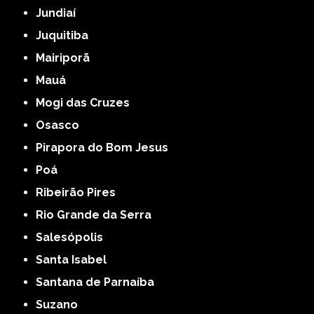
Jundiaí
Juquitiba
Mairiporã
Mauá
Mogi das Cruzes
Osasco
Pirapora do Bom Jesus
Poá
Ribeirão Pires
Rio Grande da Serra
Salesópolis
Santa Isabel
Santana de Parnaíba
Suzano