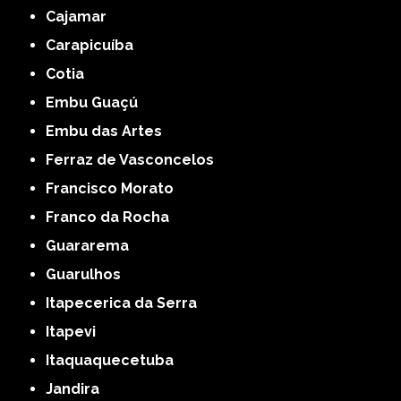
Cajamar
Carapicuíba
Cotia
Embu Guaçú
Embu das Artes
Ferraz de Vasconcelos
Francisco Morato
Franco da Rocha
Guararema
Guarulhos
Itapecerica da Serra
Itapevi
Itaquaquecetuba
Jandira