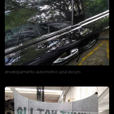
envelopamento automotivo azul escuro