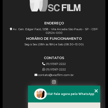
ENDEREÇO
Av. Gen. Edgar Facó, 1258 - Vila Arcadia São Paulo - SP - CEP:
02924-000
HORÁRIO DE FUNCIONAMENTO
Seg à Sex (08h às 18h) e Sab (08:30–13:00)
CONTATOS
(11) 91367-2222
(11) 91367-2222
contato@wscfilm.com.br
Olá! Fale agora pelo WhatsApp
MENU
HOME