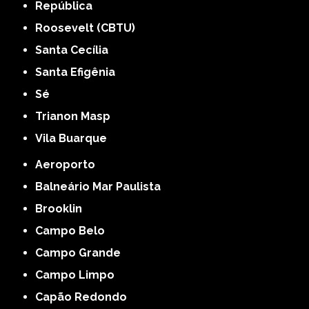
República
Roosevelt (CBTU)
Santa Cecília
Santa Efigênia
Sé
Trianon Masp
Vila Buarque
Aeroporto
Balneário Mar Paulista
Brooklin
Campo Belo
Campo Grande
Campo Limpo
Capão Redondo