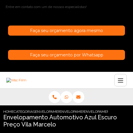
Entre em contato com um de nossos especialistas!
Faça seu orçamento agora mesmo
Faça seu orçamento por Whatsapp
HOME
CATEGORIAS
ENVELOPAMENTO AUTOMOTIVO
ENVELOPAMENTO AUTOMOTIVO INCOLOR
ENVELOPAMENTO AUTOMOTI
Envelopamento Automotivo Azul Escuro
Preço Vila Marcelo