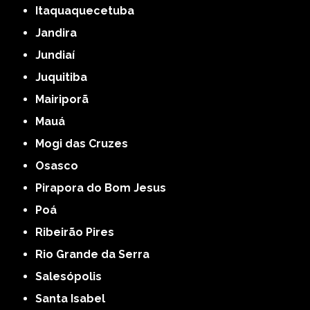
Itaquaquecetuba
Jandira
Jundiaí
Juquitiba
Mairiporã
Mauá
Mogi das Cruzes
Osasco
Pirapora do Bom Jesus
Poá
Ribeirão Pires
Rio Grande da Serra
Salesópolis
Santa Isabel