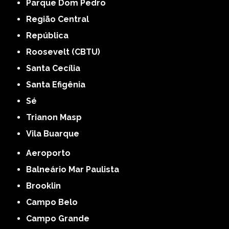
Parque Dom Pedro
Região Central
República
Roosevelt (CBTU)
Santa Cecília
Santa Efigênia
Sé
Trianon Masp
Vila Buarque
Aeroporto
Balneário Mar Paulista
Brooklin
Campo Belo
Campo Grande