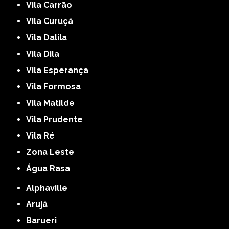
Vila Carrão
Vila Curuçá
Vila Dalila
Vila Dila
Vila Esperança
Vila Formosa
Vila Matilde
Vila Prudente
Vila Ré
Zona Leste
Água Rasa
Alphaville
Arujá
Barueri