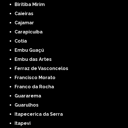
Biritiba Mirim
Caieiras
Cajamar
Carapicuíba
Cotia
Embu Guaçú
Embu das Artes
Ferraz de Vasconcelos
Francisco Morato
Franco da Rocha
Guararema
Guarulhos
Itapecerica da Serra
Itapevi