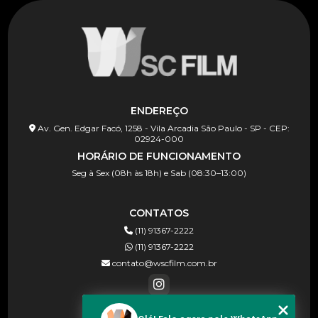
ENDEREÇO
Av. Gen. Edgar Facó, 1258 - Vila Arcadia São Paulo - SP - CEP:
02924-000
HORÁRIO DE FUNCIONAMENTO
Seg à Sex (08h às 18h) e Sab (08:30–13:00)
CONTATOS
(11) 91367-2222
(11) 91367-2222
contato@wscfilm.com.br