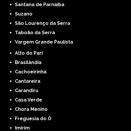
Santana de Parnaíba
Suzano
São Lourenço da Serra
Taboão da Serra
Vargem Grande Paulista
Alto do Pari
Brasilândia
Cachoeirinha
Cantareira
Carandiru
Casa Verde
Chora Menino
Freguesia do Ó
Imirim