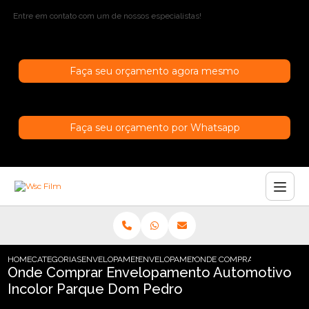
Entre em contato com um de nossos especialistas!
Faça seu orçamento agora mesmo
Faça seu orçamento por Whatsapp
HOME
CATEGORIAS
ENVELOPAMENTO AUTOMOTIVO
ENVELOPAMENTO AUTOMOTIVO FOSCO
ONDE COMPRAR ENVELOPAM
Onde Comprar Envelopamento Automotivo
Incolor Parque Dom Pedro