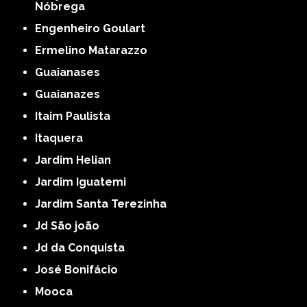
Nóbrega
Engenheiro Goulart
Ermelino Matarazzo
Guaianases
Guaianazes
Itaim Paulista
Itaquera
Jardim Helian
Jardim Iguatemi
Jardim Santa Terezinha
Jd São joão
Jd da Conquista
José Bonifácio
Mooca