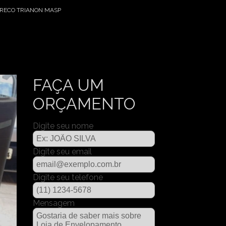
RECO TRIANON MASP
FAÇA UM
ORÇAMENTO
Digite seu nome
Digite seu email
Digite seu telefone
Mensagem