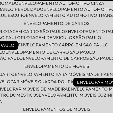
CROMADO
ENVELOPAMENTO AUTOMOTIVO CINZA
RANCO PEROLIZADO
ENVELOPAMENTO AUTOMOTIVO
ZUL ESCURO
ENVELOPAMENTO AUTOMOTIVO TRAN
ENVELOPAMENTO DE CARROS
PLOTAGEM CARRO SÃO PAULO
ENVELOPAMENTO PA
ÃO PAULO
PLOTAGEM DE VEICULOS SÃO PAULO
ENVELOPAMENTO CARRO EM SÃO PAULO
 PAULO
LO
ENVELOPAMENTO DE CARRO SÃO PAULO
SÃO PAULO
ENVELOPAMENTO DE CARROS SÃO PAUL
ENVELOPAMENTO DE MÓVEIS
QUARTO
ENVELOPAMENTO PARA MÓVEIS MADEIRA
E
NVELOPAR MÓVEIS GUARDA ROUPA
ENVELOPAR MÓ
ENVELOPAR MÓVEIS DE MADEIRA
ENVELOPAMENTO M
LETRODOMÉSTICOS
ENVELOPAMENTO MÓVEIS COZIN
A
ENVELOPAMENTOS DE MÓVEIS