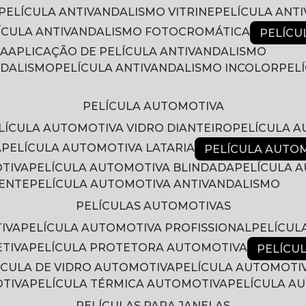
PELÍCULA ANTIVANDALISMO VITRINE
PELÍCULA ANT
LÍCULA ANTIVANDALISMO FOTOCROMÁTICA
PELÍC
RA
APLICAÇÃO DE PELÍCULA ANTIVANDALISMO
NDALISMO
PELÍCULA ANTIVANDALISMO INCOLOR
PE
PELÍCULA AUTOMOTIVA
ELÍCULA AUTOMOTIVA VIDRO DIANTEIRO
PELÍCULA 
A
PELÍCULA AUTOMOTIVA LATARIA
PELÍCULA AUTO
OTIVA
PELÍCULA AUTOMOTIVA BLINDADA
PELÍCULA
RENTE
PELÍCULA AUTOMOTIVA ANTIVANDALISMO
PELÍCULAS AUTOMOTIVAS
IVA
PELÍCULA AUTOMOTIVA PROFISSIONAL
PELÍCU
ETIVA
PELÍCULA PROTETORA AUTOMOTIVA
PELÍC
LÍCULA DE VIDRO AUTOMOTIVA
PELÍCULA AUTOMOTI
OTIVA
PELÍCULA TÉRMICA AUTOMOTIVA
PELÍCULA 
PELÍCULAS PARA JANELAS