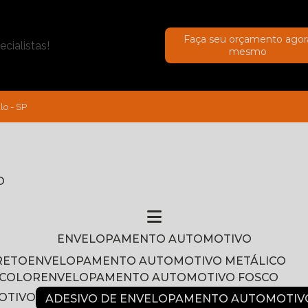
Faça seu orçamento agor
cialistas!
mesmo
lo - SP
O
ENVELOPAMENTO AUTOMOTIVO
RETO
ENVELOPAMENTO AUTOMOTIVO METÁLICO
NCOLOR
ENVELOPAMENTO AUTOMOTIVO FOSCO
OTIVO
ADESIVO DE ENVELOPAMENTO AUTOMOTIV