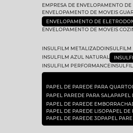
EMPRESA DE ENVELOPAMENTO DE
ENVELOPAMENTO DE MOVEIS GUA
ENVELOPAMENTO DE ELETRODOM
ENVELOPAMENTO DE MOVEIS COZ
INSULFILM METALIZADO
INSULFIL
INSULFILM AZUL NATURAL
INSUL
INSULFILM PERFORMANCE
INSULF
PAPEL DE PAREDE PARA QUARTO
PAPEL PAREDE PARA SALA
PAPEL
PAPEL DE PAREDE EMBORRACH
PAPEL DE PAREDE LISO
PAPEL DE
PAPEL DE PAREDE 3D
PAPEL PAR