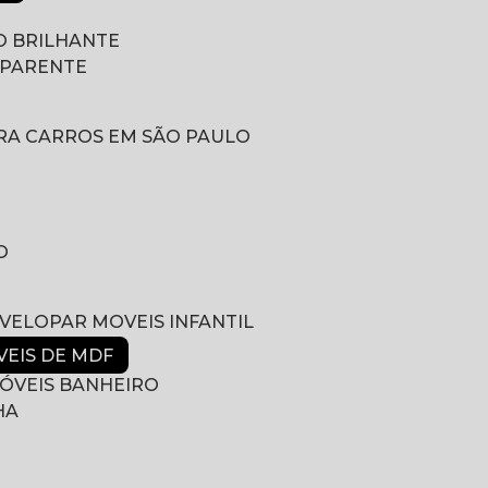
 BRILHANTE
SPARENTE
RA CARROS EM SÃO PAULO
O
NVELOPAR MOVEIS INFANTIL
VEIS DE MDF
ÓVEIS BANHEIRO
HA