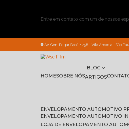
Entre em contato com um de nossos espe
Av. Gen. Edgar Facó, 1258 - Vila Arcadia - São Pau
BLOG
HOME
SOBRE NÓS
CONTAT
ARTIGOS
ENVELOPAMENTO AUTOMOTIVO P
ENVELOPAMENTO AUTOMOTIVO I
LOJA DE ENVELOPAMENTO AUTOM