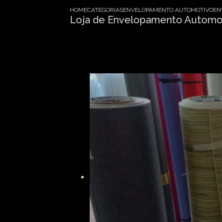
HOME
CATEGORIAS
ENVELOPAMENTO AUTOMOTIVO
EN
Loja de Envelopamento Automot