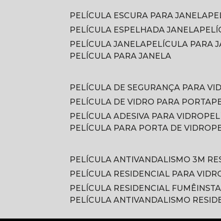
PELÍCULA ESCURA PARA JANELA
P
PELÍCULA ESPELHADA JANELA
PEL
PELÍCULA JANELA
PELÍCULA PARA
PELÍCULA PARA JANELA
PELÍCULA DE SEGURANÇA PARA VI
PELÍCULA DE VIDRO PARA PORTA
PELÍCULA ADESIVA PARA VIDRO
PE
PELÍCULA PARA PORTA DE VIDRO
PELÍCULA ANTIVANDALISMO 3M RE
PELÍCULA RESIDENCIAL PARA VIDR
PELÍCULA RESIDENCIAL FUMÊ
INST
PELÍCULA ANTIVANDALISMO RESID