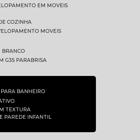
VELOPAMENTO EM MOVEIS
DE COZINHA
VELOPAMENTO MOVEIS
M BRANCO
LM G35 PARABRISA
E PARA BANHEIRO
ATIVO
OM TEXTURA
DE PAREDE INFANTIL