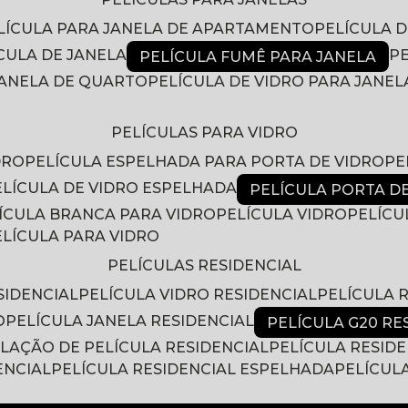
ELÍCULA PARA JANELA DE APARTAMENTO
PELÍCULA 
ÍCULA DE JANELA
PELÍCULA FUMÊ PARA JANELA
 JANELA DE QUARTO
PELÍCULA DE VIDRO PARA JANEL
PELÍCULAS PARA VIDRO
DRO
PELÍCULA ESPELHADA PARA PORTA DE VIDRO
P
PELÍCULA DE VIDRO ESPELHADA
PELÍCULA PORTA D
LÍCULA BRANCA PARA VIDRO
PELÍCULA VIDRO
PELÍC
PELÍCULA PARA VIDRO
PELÍCULAS RESIDENCIAL
SIDENCIAL
PELÍCULA VIDRO RESIDENCIAL
PELÍCULA
O
PELÍCULA JANELA RESIDENCIAL
PELÍCULA G20 RE
ALAÇÃO DE PELÍCULA RESIDENCIAL
PELÍCULA RESID
ENCIAL
PELÍCULA RESIDENCIAL ESPELHADA
PELÍCUL