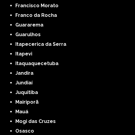
Francisco Morato
Franco da Rocha
Guararema
Guarulhos
Itapecerica da Serra
Itapevi
Itaquaquecetuba
Jandira
Jundiaí
Juquitiba
Mairiporã
Mauá
Mogi das Cruzes
Osasco