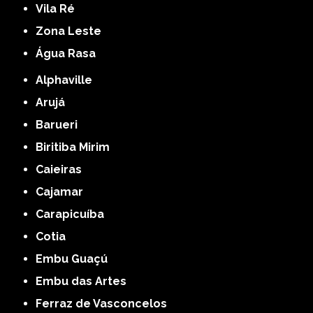
Vila Ré
Zona Leste
Água Rasa
Alphaville
Arujá
Barueri
Biritiba Mirim
Caieiras
Cajamar
Carapicuíba
Cotia
Embu Guaçú
Embu das Artes
Ferraz de Vasconcelos