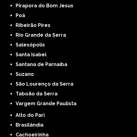
Pirapora do Bom Jesus
Poá
Ribeirão Pires
Rio Grande da Serra
Salesópolis
Santa Isabel
Santana de Parnaíba
Suzano
São Lourenço da Serra
Taboão da Serra
Vargem Grande Paulista
Alto do Pari
Brasilândia
Cachoeirinha