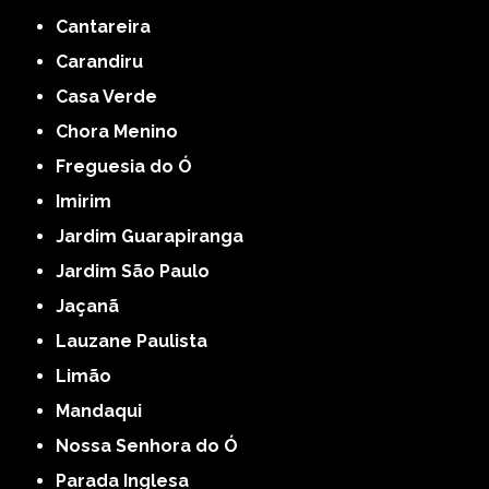
Cantareira
Carandiru
Casa Verde
Chora Menino
Freguesia do Ó
Imirim
Jardim Guarapiranga
Jardim São Paulo
Jaçanã
Lauzane Paulista
Limão
Mandaqui
Nossa Senhora do Ó
Parada Inglesa