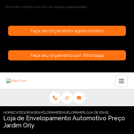
Entre em contato com um de nossos especialistas!
Faça seu orçamento agora mesmo
Faça seu orçamento por Whatsapp
HOME
CATEGORIAS
ENVELOPAMENTO AUTOMOTIVO
ENVELOPAMENTO AUTOMOTIVO FOSCO
LOJA DE ENVELOPAMENTO A
Loja de Envelopamento Automotivo Preço
Jardim Orly