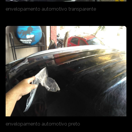
envelopamento automotivo transparente
envelopamento automotivo preto