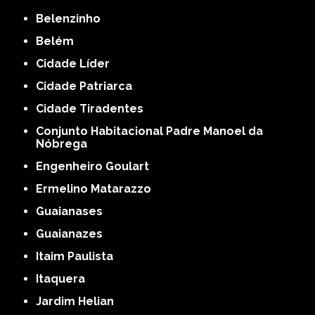
Belenzinho
Belém
Cidade Líder
Cidade Patriarca
Cidade Tiradentes
Conjunto Habitacional Padre Manoel da
Nóbrega
Engenheiro Goulart
Ermelino Matarazzo
Guaianases
Guaianazes
Itaim Paulista
Itaquera
Jardim Helian