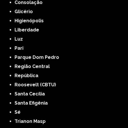
Consolação
Glicério
Higienópolis
Liberdade
Luz
Pari
Parque Dom Pedro
Região Central
República
Roosevelt (CBTU)
Santa Cecília
Santa Efigênia
Sé
Trianon Masp