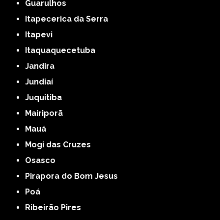
Guarulhos
Itapecerica da Serra
Itapevi
Itaquaquecetuba
Jandira
Jundiaí
Juquitiba
Mairiporã
Mauá
Mogi das Cruzes
Osasco
Pirapora do Bom Jesus
Poá
Ribeirão Pires