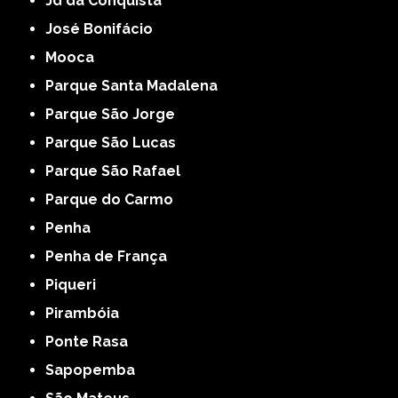
Jd da Conquista
José Bonifácio
Mooca
Parque Santa Madalena
Parque São Jorge
Parque São Lucas
Parque São Rafael
Parque do Carmo
Penha
Penha de França
Piqueri
Pirambóia
Ponte Rasa
Sapopemba