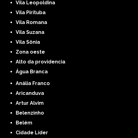
Vila Leopoldina
Vila Pirituba
Vila Romana
Vila Suzana
Vila Sônia
Zona oeste
alto da providencia
Água Branca
Anália Franco
Aricanduva
Artur Alvim
Belenzinho
Belém
Cidade Líder