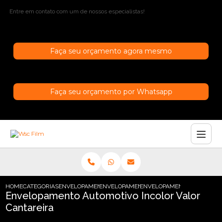
Entre em contato com um de nossos especialistas!
Faça seu orçamento agora mesmo
Faça seu orçamento por Whatsapp
HOME
CATEGORIAS
ENVELOPAMENTO AUTOMOTIVO
ENVELOPAMENTO AUTOMOTIVO FOSCO
ENVELOPAMENTO AUTOMOTIV
Envelopamento Automotivo Incolor Valor
Cantareira