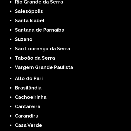
Rio Grande da Serra
Salesópolis
Santa Isabel
Santana de Parnaíba
Suzano
São Lourenço da Serra
Taboão da Serra
Vargem Grande Paulista
Alto do Pari
Brasilândia
Cachoeirinha
Cantareira
Carandiru
Casa Verde