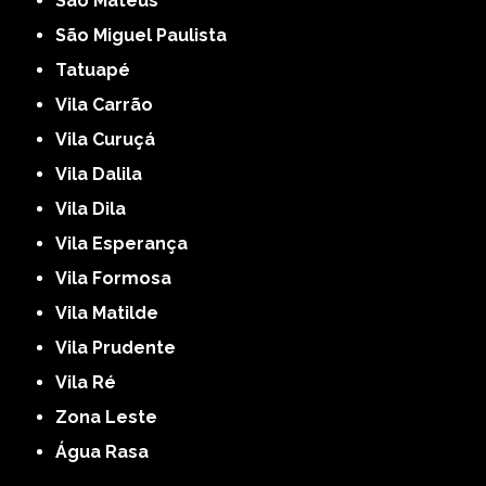
São Mateus
São Miguel Paulista
Tatuapé
Vila Carrão
Vila Curuçá
Vila Dalila
Vila Dila
Vila Esperança
Vila Formosa
Vila Matilde
Vila Prudente
Vila Ré
Zona Leste
Água Rasa