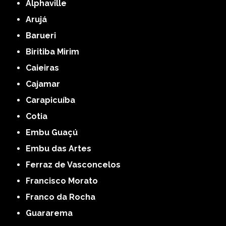
Alphaville
Arujá
Barueri
Biritiba Mirim
Caieiras
Cajamar
Carapicuíba
Cotia
Embu Guaçú
Embu das Artes
Ferraz de Vasconcelos
Francisco Morato
Franco da Rocha
Guararema