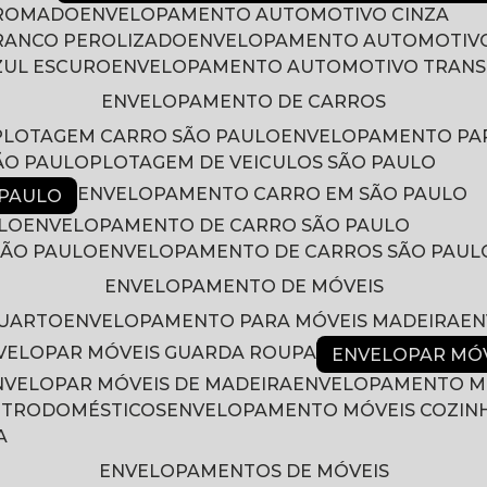
CROMADO
ENVELOPAMENTO AUTOMOTIVO CINZA
RANCO PEROLIZADO
ENVELOPAMENTO AUTOMOTIVO
ZUL ESCURO
ENVELOPAMENTO AUTOMOTIVO TRAN
ENVELOPAMENTO DE CARROS
PLOTAGEM CARRO SÃO PAULO
ENVELOPAMENTO PA
ÃO PAULO
PLOTAGEM DE VEICULOS SÃO PAULO
ENVELOPAMENTO CARRO EM SÃO PAULO
 PAULO
LO
ENVELOPAMENTO DE CARRO SÃO PAULO
SÃO PAULO
ENVELOPAMENTO DE CARROS SÃO PAUL
ENVELOPAMENTO DE MÓVEIS
QUARTO
ENVELOPAMENTO PARA MÓVEIS MADEIRA
E
NVELOPAR MÓVEIS GUARDA ROUPA
ENVELOPAR MÓ
ENVELOPAR MÓVEIS DE MADEIRA
ENVELOPAMENTO M
LETRODOMÉSTICOS
ENVELOPAMENTO MÓVEIS COZIN
A
ENVELOPAMENTOS DE MÓVEIS