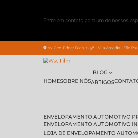
Entre em contato com um de nossos espe
Av. Gen. Edgar Facó, 1258 - Vila Arcadia - São Pau
BLOG
HOME
SOBRE NÓS
CONTAT
ARTIGOS
ENVELOPAMENTO AUTOMOTIVO P
ENVELOPAMENTO AUTOMOTIVO I
LOJA DE ENVELOPAMENTO AUTOM