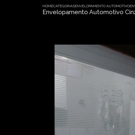
HOME
CATEGORIAS
ENVELOPAMENTO AUTOMOTIVO
EN
Envelopamento Automotivo Ci