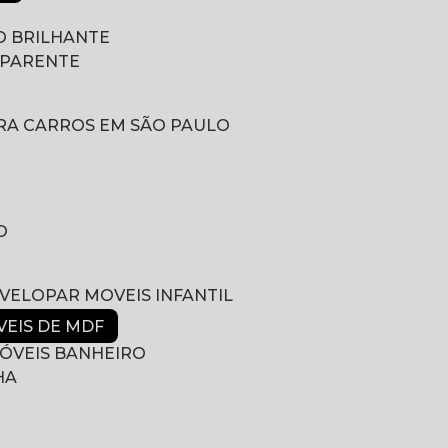
 BRILHANTE
SPARENTE
RA CARROS EM SÃO PAULO
O
NVELOPAR MOVEIS INFANTIL
VEIS DE MDF
ÓVEIS BANHEIRO
HA