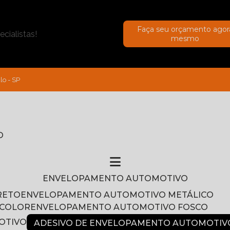
Faça seu orçamento agor
cialistas!
mesmo
lo - SP
O
ENVELOPAMENTO AUTOMOTIVO
RETO
ENVELOPAMENTO AUTOMOTIVO METÁLICO
NCOLOR
ENVELOPAMENTO AUTOMOTIVO FOSCO
OTIVO
ADESIVO DE ENVELOPAMENTO AUTOMOTIV