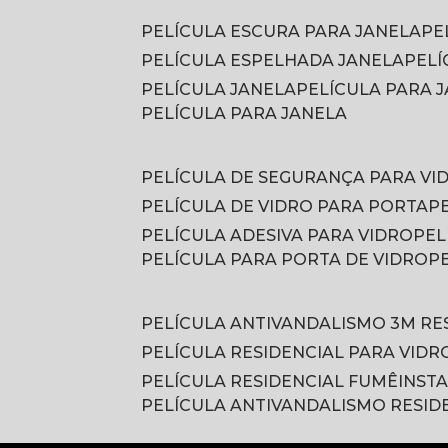
PELÍCULA ESCURA PARA JANELA
P
PELÍCULA ESPELHADA JANELA
PEL
PELÍCULA JANELA
PELÍCULA PARA
PELÍCULA PARA JANELA
PELÍCULA DE SEGURANÇA PARA VI
PELÍCULA DE VIDRO PARA PORTA
PELÍCULA ADESIVA PARA VIDRO
PE
PELÍCULA PARA PORTA DE VIDRO
PELÍCULA ANTIVANDALISMO 3M RE
PELÍCULA RESIDENCIAL PARA VIDR
PELÍCULA RESIDENCIAL FUMÊ
INST
PELÍCULA ANTIVANDALISMO RESID