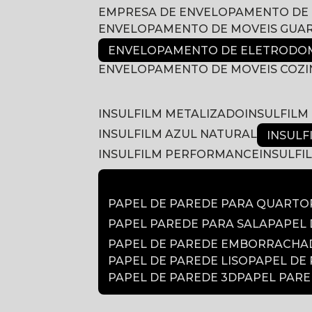
EMPRESA DE ENVELOPAMENTO DE
ENVELOPAMENTO DE MOVEIS GUA
ENVELOPAMENTO DE ELETRODOM
ENVELOPAMENTO DE MOVEIS COZ
INSULFILM METALIZADO
INSULFIL
INSULFILM AZUL NATURAL
INSUL
INSULFILM PERFORMANCE
INSULF
PAPEL DE PAREDE PARA QUARTO
PAPEL PAREDE PARA SALA
PAPEL
PAPEL DE PAREDE EMBORRACH
PAPEL DE PAREDE LISO
PAPEL DE
PAPEL DE PAREDE 3D
PAPEL PAR