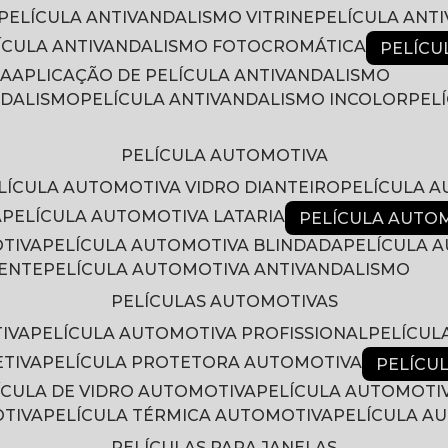
PELÍCULA ANTIVANDALISMO VITRINE
PELÍCULA ANT
LÍCULA ANTIVANDALISMO FOTOCROMÁTICA
PELÍC
RA
APLICAÇÃO DE PELÍCULA ANTIVANDALISMO
NDALISMO
PELÍCULA ANTIVANDALISMO INCOLOR
PE
PELÍCULA AUTOMOTIVA
ELÍCULA AUTOMOTIVA VIDRO DIANTEIRO
PELÍCULA 
A
PELÍCULA AUTOMOTIVA LATARIA
PELÍCULA AUTO
OTIVA
PELÍCULA AUTOMOTIVA BLINDADA
PELÍCULA
RENTE
PELÍCULA AUTOMOTIVA ANTIVANDALISMO
PELÍCULAS AUTOMOTIVAS
IVA
PELÍCULA AUTOMOTIVA PROFISSIONAL
PELÍCU
ETIVA
PELÍCULA PROTETORA AUTOMOTIVA
PELÍC
LÍCULA DE VIDRO AUTOMOTIVA
PELÍCULA AUTOMOTI
OTIVA
PELÍCULA TÉRMICA AUTOMOTIVA
PELÍCULA 
PELÍCULAS PARA JANELAS