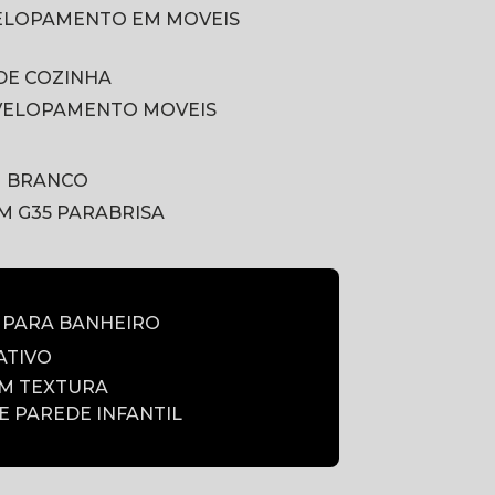
VELOPAMENTO EM MOVEIS
DE COZINHA
VELOPAMENTO MOVEIS
M BRANCO
LM G35 PARABRISA
E PARA BANHEIRO
ATIVO
OM TEXTURA
DE PAREDE INFANTIL