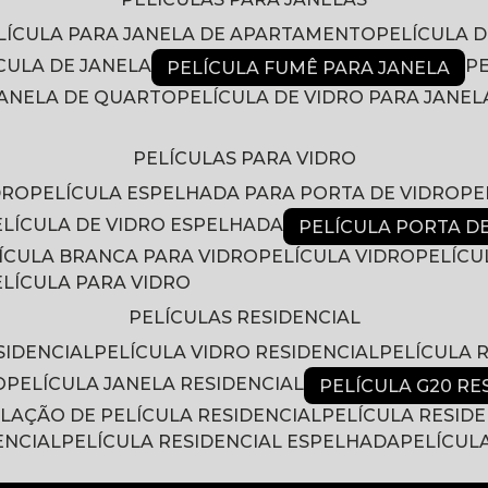
ELÍCULA PARA JANELA DE APARTAMENTO
PELÍCULA 
ÍCULA DE JANELA
PELÍCULA FUMÊ PARA JANELA
 JANELA DE QUARTO
PELÍCULA DE VIDRO PARA JANEL
PELÍCULAS PARA VIDRO
DRO
PELÍCULA ESPELHADA PARA PORTA DE VIDRO
P
PELÍCULA DE VIDRO ESPELHADA
PELÍCULA PORTA D
LÍCULA BRANCA PARA VIDRO
PELÍCULA VIDRO
PELÍC
PELÍCULA PARA VIDRO
PELÍCULAS RESIDENCIAL
SIDENCIAL
PELÍCULA VIDRO RESIDENCIAL
PELÍCULA
O
PELÍCULA JANELA RESIDENCIAL
PELÍCULA G20 RE
ALAÇÃO DE PELÍCULA RESIDENCIAL
PELÍCULA RESID
ENCIAL
PELÍCULA RESIDENCIAL ESPELHADA
PELÍCUL