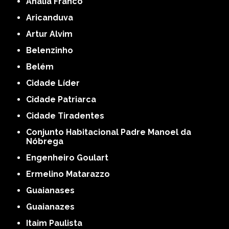
Anália Franco
Aricanduva
Artur Alvim
Belenzinho
Belém
Cidade Líder
Cidade Patriarca
Cidade Tiradentes
Conjunto Habitacional Padre Manoel da
Nóbrega
Engenheiro Goulart
Ermelino Matarazzo
Guaianases
Guaianazes
Itaim Paulista