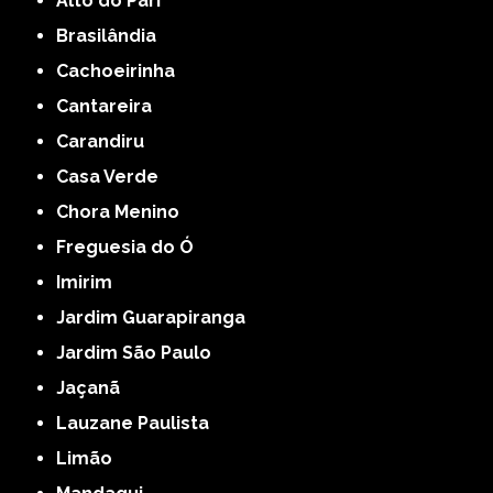
Alto do Pari
Brasilândia
Cachoeirinha
Cantareira
Carandiru
Casa Verde
Chora Menino
Freguesia do Ó
Imirim
Jardim Guarapiranga
Jardim São Paulo
Jaçanã
Lauzane Paulista
Limão