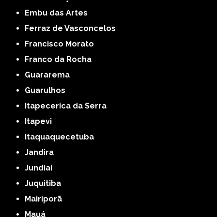
Embu das Artes
Ferraz de Vasconcelos
Francisco Morato
Franco da Rocha
Guararema
Guarulhos
Itapecerica da Serra
Itapevi
Itaquaquecetuba
Jandira
Jundiaí
Juquitiba
Mairiporã
Mauá