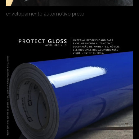
envelopamento automotivo preto