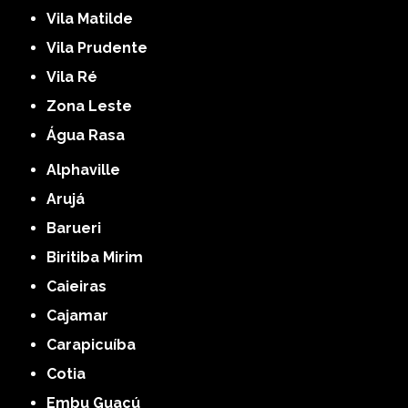
Vila Matilde
Vila Prudente
Vila Ré
Zona Leste
Água Rasa
Alphaville
Arujá
Barueri
Biritiba Mirim
Caieiras
Cajamar
Carapicuíba
Cotia
Embu Guaçú