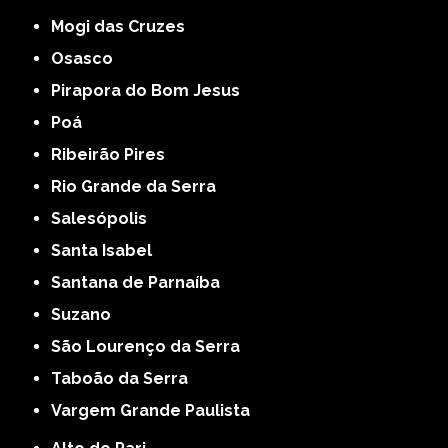
Mogi das Cruzes
Osasco
Pirapora do Bom Jesus
Poá
Ribeirão Pires
Rio Grande da Serra
Salesópolis
Santa Isabel
Santana de Parnaíba
Suzano
São Lourenço da Serra
Taboão da Serra
Vargem Grande Paulista