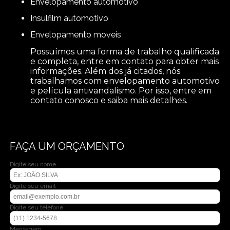
envelopamento automotivo
insulfilm automotivo
envelopamento moveis
Possuímos uma forma de trabalho qualificada
e completa, entre em contato para obter mais
informações. Além dos já citados, nós
trabalhamos com envelopamento automotivo
e película antivandalismo. Por isso, entre em
contato conosco e saiba mais detalhes.
FAÇA UM ORÇAMENTO
Digite seu nome
Digite seu email
Digite seu telefone
Mensagem