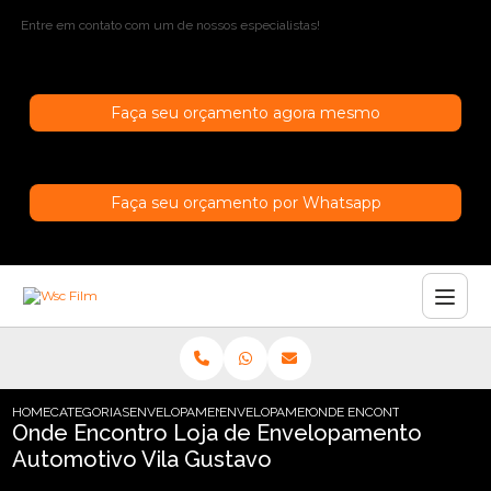
Entre em contato com um de nossos especialistas!
Faça seu orçamento agora mesmo
Faça seu orçamento por Whatsapp
HOME
CATEGORIAS
ENVELOPAMENTO AUTOMOTIVO
ENVELOPAMENTO AUTOMOTIVO CROMADO
ONDE ENCONTRO LOJA DE E
Onde Encontro Loja de Envelopamento
Automotivo Vila Gustavo