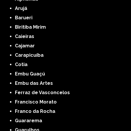
Arujá
Barueri
Biritiba Mirim
Caieiras
Cajamar
Carapicuíba
Cotia
Embu Guaçú
Embu das Artes
Ferraz de Vasconcelos
Francisco Morato
Franco da Rocha
Guararema
Guarulhos