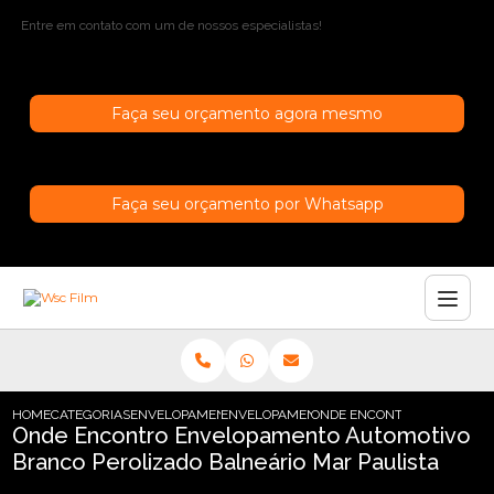
Entre em contato com um de nossos especialistas!
Faça seu orçamento agora mesmo
Faça seu orçamento por Whatsapp
HOME
CATEGORIAS
ENVELOPAMENTO AUTOMOTIVO
ENVELOPAMENTO AUTOMOTIVO CROMADO
ONDE ENCONTRO ENVELOPAM
Onde Encontro Envelopamento Automotivo
Branco Perolizado Balneário Mar Paulista