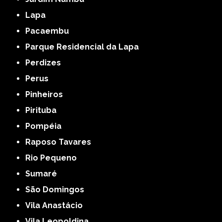
Lapa
Pacaembu
Parque Residencial da Lapa
Perdizes
Perus
Pinheiros
Pirituba
Pompéia
Raposo Tavares
Rio Pequeno
Sumaré
São Domingos
Vila Anastácio
Vila Leopoldina