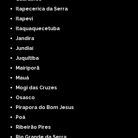
Itapecerica da Serra
Itapevi
Itaquaquecetuba
Jandira
Jundiaí
Juquitiba
Mairiporã
Mauá
Mogi das Cruzes
Osasco
Pirapora do Bom Jesus
Poá
Ribeirão Pires
Rio Grande da Serra