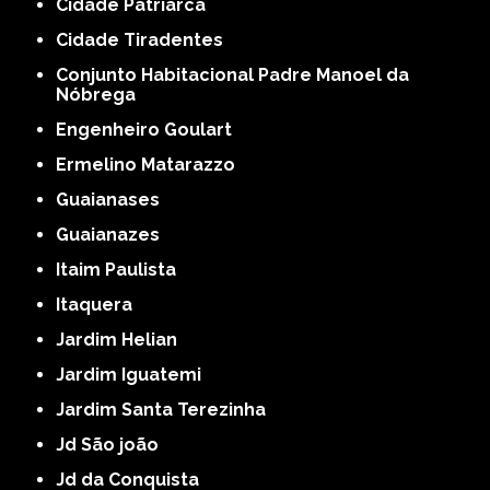
Cidade Patriarca
Cidade Tiradentes
Conjunto Habitacional Padre Manoel da
Nóbrega
Engenheiro Goulart
Ermelino Matarazzo
Guaianases
Guaianazes
Itaim Paulista
Itaquera
Jardim Helian
Jardim Iguatemi
Jardim Santa Terezinha
Jd São joão
Jd da Conquista