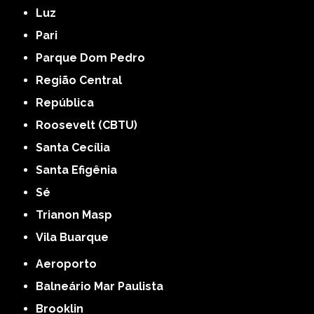
Luz
Pari
Parque Dom Pedro
Região Central
República
Roosevelt (CBTU)
Santa Cecília
Santa Efigênia
Sé
Trianon Masp
Vila Buarque
Aeroporto
Balneário Mar Paulista
Brooklin