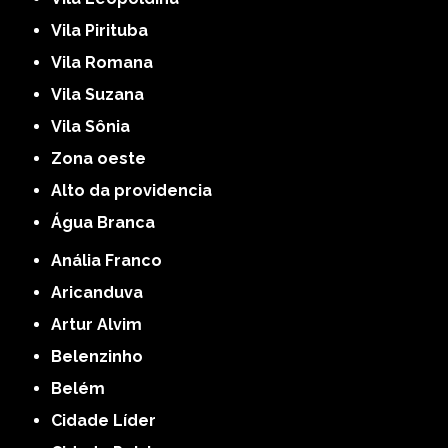
Vila Pirituba
Vila Romana
Vila Suzana
Vila Sônia
Zona oeste
alto da providencia
Água Branca
Anália Franco
Aricanduva
Artur Alvim
Belenzinho
Belém
Cidade Líder