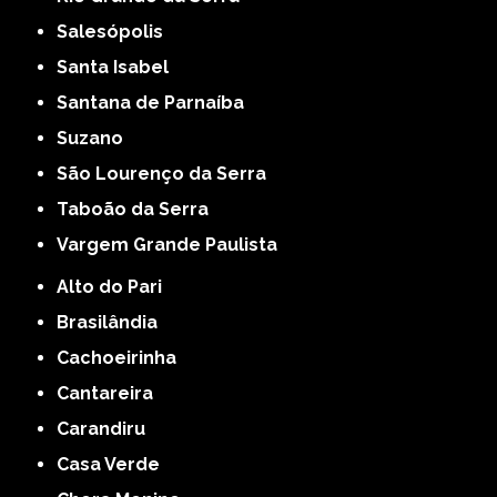
Salesópolis
Santa Isabel
Santana de Parnaíba
Suzano
São Lourenço da Serra
Taboão da Serra
Vargem Grande Paulista
Alto do Pari
Brasilândia
Cachoeirinha
Cantareira
Carandiru
Casa Verde