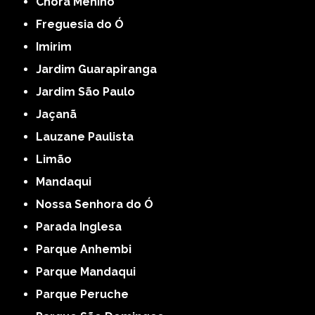
Chora Menino
Freguesia do Ó
Imirim
Jardim Guarapiranga
Jardim São Paulo
Jaçanã
Lauzane Paulista
Limão
Mandaqui
Nossa Senhora do Ó
Parada Inglesa
Parque Anhembi
Parque Mandaqui
Parque Peruche