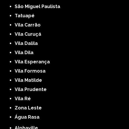
São Miguel Paulista
Tatuapé
Vila Carrão
Vila Curuçá
Vila Dalila
Vila Dila
Vila Esperança
Vila Formosa
Vila Matilde
Vila Prudente
Vila Ré
Zona Leste
Água Rasa
Alphaville