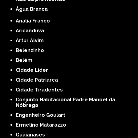
Água Branca
Anália Franco
Aricanduva
Artur Alvim
Belenzinho
Belém
Cidade Líder
Cidade Patriarca
Cidade Tiradentes
Conjunto Habitacional Padre Manoel da
Nóbrega
Engenheiro Goulart
Ermelino Matarazzo
Guaianases