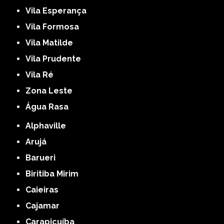
Vila Esperança
Vila Formosa
Vila Matilde
Vila Prudente
Vila Ré
Zona Leste
Água Rasa
Alphaville
Arujá
Barueri
Biritiba Mirim
Caieiras
Cajamar
Carapicuíba