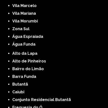
Vila Marcelo
Vila Mariana
Vila Morumbi
Zona Sul
Água Espraiada
Água Funda
Alto da Lapa
Alto de Pinheiros
Bairro do Limão
Barra Funda
Butantã
Caiubi
Conjunto Residencial Butantã
Freguesia do Ó