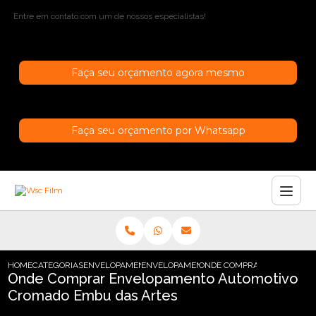
Entre em contato com um de nossos especialistas!
Faça seu orçamento agora mesmo
Faça seu orçamento por Whatsapp
HOME
CATEGORIAS
ENVELOPAMENTO AUTOMOTIVO
ENVELOPAMENTO AUTOMOTIVO CROMADO
ONDE COMPRAR ENVELOPAM
Onde Comprar Envelopamento Automotivo
Cromado Embu das Artes