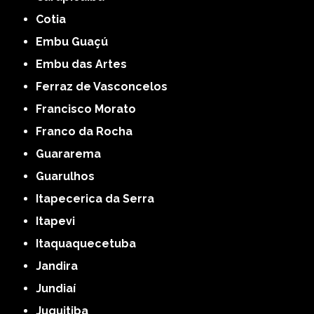
Cotia
Embu Guaçú
Embu das Artes
Ferraz de Vasconcelos
Francisco Morato
Franco da Rocha
Guararema
Guarulhos
Itapecerica da Serra
Itapevi
Itaquaquecetuba
Jandira
Jundiaí
Juquitiba