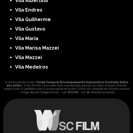
Vila Albertina
Vila Endres
Vila Guilherme
Vila Gustavo
Vila Maria
Vila Marisa Mazzei
Vila Mazzei
Vila Medeiros
O conteúdo do texto "
Onde Comprar Envelopamento Automotivo Cromado Embu
das Artes
" é de direito reservado. Sua reprodução, parcial ou total, mesmo citando
nossos links, é proibida sem a autorização do autor. Crime de violação de direito autoral
Lei 9610/98 - Lei de direitos autorais
– artigo 184 do Código Penal –
.