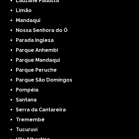
Lauzane Paulista
Limão
Mandaqui
Nossa Senhora do Ó
Parada Inglesa
Parque Anhembi
Parque Mandaqui
Parque Peruche
Parque São Domingos
Pompéia
Santana
Serra da Cantareira
Tremembé
Tucuruvi