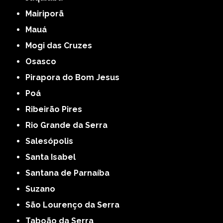
Mairiporã
Mauá
Mogi das Cruzes
Osasco
Pirapora do Bom Jesus
Poá
Ribeirão Pires
Rio Grande da Serra
Salesópolis
Santa Isabel
Santana de Parnaíba
Suzano
São Lourenço da Serra
Taboão da Serra