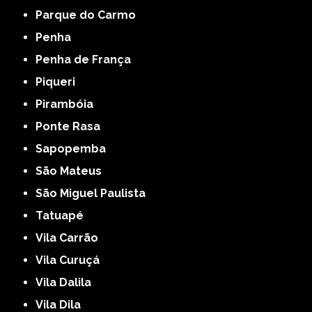
Parque do Carmo
Penha
Penha de França
Piqueri
Pirambóia
Ponte Rasa
Sapopemba
São Mateus
São Miguel Paulista
Tatuapé
Vila Carrão
Vila Curuçá
Vila Dalila
Vila Dila