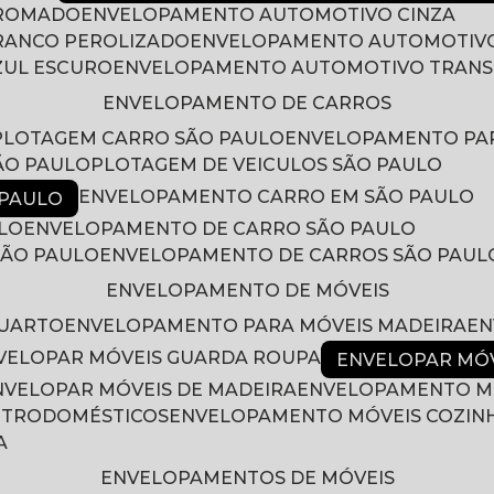
CROMADO
ENVELOPAMENTO AUTOMOTIVO CINZA
RANCO PEROLIZADO
ENVELOPAMENTO AUTOMOTIVO
ZUL ESCURO
ENVELOPAMENTO AUTOMOTIVO TRAN
ENVELOPAMENTO DE CARROS
PLOTAGEM CARRO SÃO PAULO
ENVELOPAMENTO PA
ÃO PAULO
PLOTAGEM DE VEICULOS SÃO PAULO
ENVELOPAMENTO CARRO EM SÃO PAULO
 PAULO
LO
ENVELOPAMENTO DE CARRO SÃO PAULO
SÃO PAULO
ENVELOPAMENTO DE CARROS SÃO PAUL
ENVELOPAMENTO DE MÓVEIS
QUARTO
ENVELOPAMENTO PARA MÓVEIS MADEIRA
E
NVELOPAR MÓVEIS GUARDA ROUPA
ENVELOPAR MÓ
ENVELOPAR MÓVEIS DE MADEIRA
ENVELOPAMENTO M
LETRODOMÉSTICOS
ENVELOPAMENTO MÓVEIS COZIN
A
ENVELOPAMENTOS DE MÓVEIS