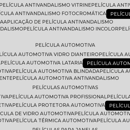
PELÍCULA ANTIVANDALISMO VITRINE
PELÍCULA ANT
LÍCULA ANTIVANDALISMO FOTOCROMÁTICA
PELÍC
RA
APLICAÇÃO DE PELÍCULA ANTIVANDALISMO
NDALISMO
PELÍCULA ANTIVANDALISMO INCOLOR
PE
PELÍCULA AUTOMOTIVA
ELÍCULA AUTOMOTIVA VIDRO DIANTEIRO
PELÍCULA 
A
PELÍCULA AUTOMOTIVA LATARIA
PELÍCULA AUTO
OTIVA
PELÍCULA AUTOMOTIVA BLINDADA
PELÍCULA
RENTE
PELÍCULA AUTOMOTIVA ANTIVANDALISMO
PELÍCULAS AUTOMOTIVAS
IVA
PELÍCULA AUTOMOTIVA PROFISSIONAL
PELÍCU
ETIVA
PELÍCULA PROTETORA AUTOMOTIVA
PELÍC
LÍCULA DE VIDRO AUTOMOTIVA
PELÍCULA AUTOMOTI
OTIVA
PELÍCULA TÉRMICA AUTOMOTIVA
PELÍCULA 
PELÍCULAS PARA JANELAS