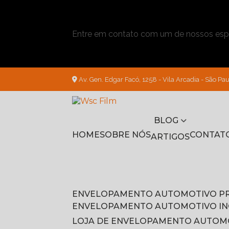
Entre em contato com um de nossos espe
Av. Gen. Edgar Facó, 1258 - Vila Arcadia - São Pau
BLOG
HOME
SOBRE NÓS
CONTAT
ARTIGOS
ENVELOPAMENTO AUTOMOTIVO P
ENVELOPAMENTO AUTOMOTIVO I
LOJA DE ENVELOPAMENTO AUTOM