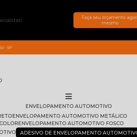
Faça seu orçamento agor
cialistas!
mesmo
lo - SP
O
ENVELOPAMENTO AUTOMOTIVO
RETO
ENVELOPAMENTO AUTOMOTIVO METÁLICO
NCOLOR
ENVELOPAMENTO AUTOMOTIVO FOSCO
OTIVO
ADESIVO DE ENVELOPAMENTO AUTOMOTIV