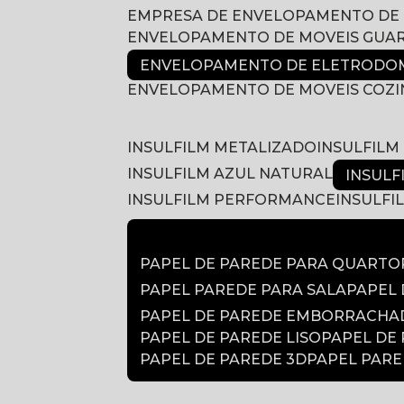
EMPRESA DE ENVELOPAMENTO DE
ENVELOPAMENTO DE MOVEIS GUA
ENVELOPAMENTO DE ELETRODOM
ENVELOPAMENTO DE MOVEIS COZ
INSULFILM METALIZADO
INSULFIL
INSULFILM AZUL NATURAL
INSUL
INSULFILM PERFORMANCE
INSULF
PAPEL DE PAREDE PARA QUARTO
PAPEL PAREDE PARA SALA
PAPEL
PAPEL DE PAREDE EMBORRACH
PAPEL DE PAREDE LISO
PAPEL DE
PAPEL DE PAREDE 3D
PAPEL PAR