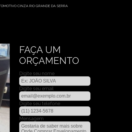
OMOTIVO CINZA RIO GRANDE DA SERRA
FAÇA UM
ORÇAMENTO
Digite seu nome
Digite seu email
Digite seu telefone
Mensagem