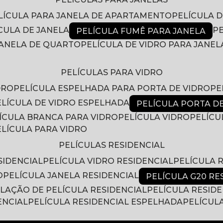
ELÍCULA PARA JANELA DE APARTAMENTO
PELÍCULA 
ÍCULA DE JANELA
PELÍCULA FUMÊ PARA JANELA
 JANELA DE QUARTO
PELÍCULA DE VIDRO PARA JANEL
PELÍCULAS PARA VIDRO
DRO
PELÍCULA ESPELHADA PARA PORTA DE VIDRO
P
PELÍCULA DE VIDRO ESPELHADA
PELÍCULA PORTA D
LÍCULA BRANCA PARA VIDRO
PELÍCULA VIDRO
PELÍC
PELÍCULA PARA VIDRO
PELÍCULAS RESIDENCIAL
SIDENCIAL
PELÍCULA VIDRO RESIDENCIAL
PELÍCULA
O
PELÍCULA JANELA RESIDENCIAL
PELÍCULA G20 RE
ALAÇÃO DE PELÍCULA RESIDENCIAL
PELÍCULA RESID
ENCIAL
PELÍCULA RESIDENCIAL ESPELHADA
PELÍCUL