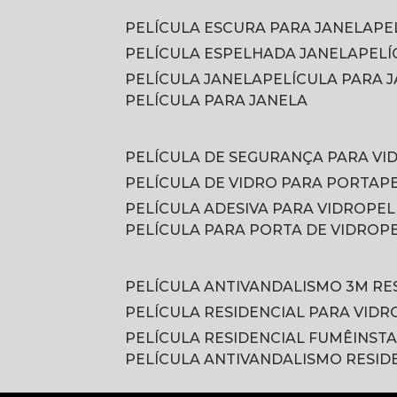
PELÍCULA ESCURA PARA JANELA
P
PELÍCULA ESPELHADA JANELA
PEL
PELÍCULA JANELA
PELÍCULA PARA
PELÍCULA PARA JANELA
PELÍCULA DE SEGURANÇA PARA VI
PELÍCULA DE VIDRO PARA PORTA
PELÍCULA ADESIVA PARA VIDRO
PE
PELÍCULA PARA PORTA DE VIDRO
PELÍCULA ANTIVANDALISMO 3M RE
PELÍCULA RESIDENCIAL PARA VIDR
PELÍCULA RESIDENCIAL FUMÊ
INST
PELÍCULA ANTIVANDALISMO RESID