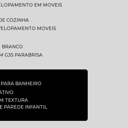
VELOPAMENTO EM MOVEIS
DE COZINHA
VELOPAMENTO MOVEIS
M BRANCO
LM G35 PARABRISA
E PARA BANHEIRO
ATIVO
OM TEXTURA
DE PAREDE INFANTIL