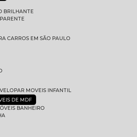
 BRILHANTE
SPARENTE
RA CARROS EM SÃO PAULO
O
NVELOPAR MOVEIS INFANTIL
VEIS DE MDF
ÓVEIS BANHEIRO
HA