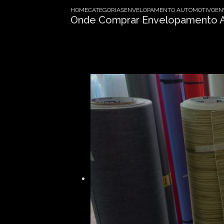
HOME
CATEGORIAS
ENVELOPAMENTO AUTOMOTIVO
EN
Onde Comprar Envelopamento Au