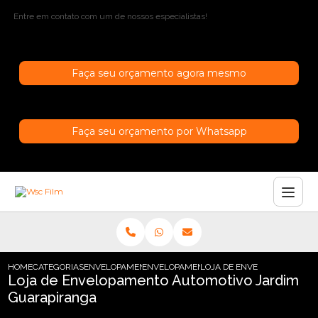
Entre em contato com um de nossos especialistas!
Faça seu orçamento agora mesmo
Faça seu orçamento por Whatsapp
HOME
CATEGORIAS
ENVELOPAMENTO AUTOMOTIVO
ENVELOPAMENTO AUTOMOTIVO CROMADO
LOJA DE ENVELOPAMENTO 
Loja de Envelopamento Automotivo Jardim
Guarapiranga