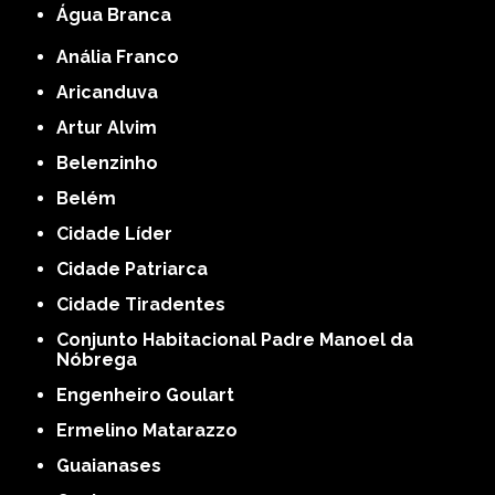
Água Branca
Anália Franco
Aricanduva
Artur Alvim
Belenzinho
Belém
Cidade Líder
Cidade Patriarca
Cidade Tiradentes
Conjunto Habitacional Padre Manoel da
Nóbrega
Engenheiro Goulart
Ermelino Matarazzo
Guaianases