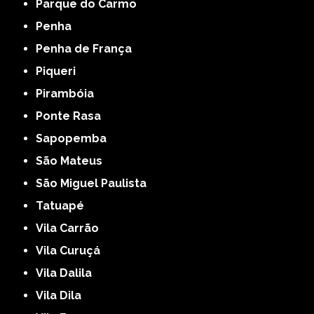
Parque do Carmo
Penha
Penha de França
Piqueri
Pirambóia
Ponte Rasa
Sapopemba
São Mateus
São Miguel Paulista
Tatuapé
Vila Carrão
Vila Curuçá
Vila Dalila
Vila Dila