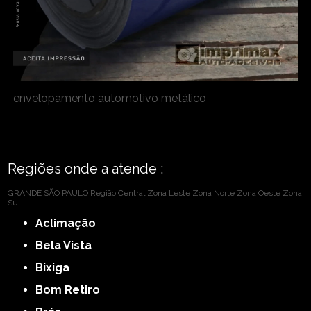
envelopamento automotivo metálico
Regiões onde a atende :
GRANDE SÃO PAULO
Região Central
Zona Leste
Zona Norte
Zona Oeste
Zona
Sul
Aclimação
Bela Vista
Bixiga
Bom Retiro