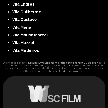
Vila Endres
Vila Guilherme
Vila Gustavo
Vila Maria
Vila Marisa Mazzei
Vila Mazzei
Vila Medeiros
O conteúdo do texto "
Loja de Envelopamento Automotivo Jardim Guarapiranga
" é
de direito reservado. Sua reprodução, parcial ou total, mesmo citando nossos links, é
proibida sem a autorização do autor. Crime de violação de direito autoral – artigo 184
Lei 9610/98 - Lei de direitos autorais
do Código Penal –
.