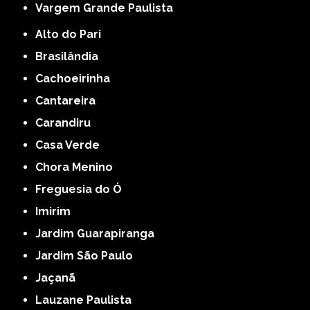
Vargem Grande Paulista
Alto do Pari
Brasilândia
Cachoeirinha
Cantareira
Carandiru
Casa Verde
Chora Menino
Freguesia do Ó
Imirim
Jardim Guarapiranga
Jardim São Paulo
Jaçanã
Lauzane Paulista