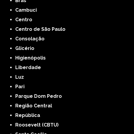
Brás
Cambuci
Centro
Centro de São Paulo
Consolação
Glicério
Higienópolis
Liberdade
Luz
Pari
Parque Dom Pedro
Região Central
República
Roosevelt (CBTU)