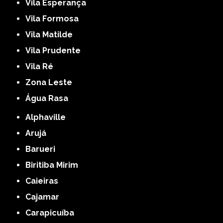
Vila Esperança
Vila Formosa
Vila Matilde
Vila Prudente
Vila Ré
Zona Leste
Água Rasa
Alphaville
Arujá
Barueri
Biritiba Mirim
Caieiras
Cajamar
Carapicuíba