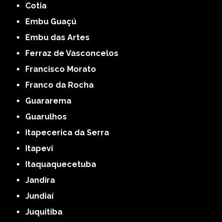
Cotia
Embu Guaçú
Embu das Artes
Ferraz de Vasconcelos
Francisco Morato
Franco da Rocha
Guararema
Guarulhos
Itapecerica da Serra
Itapevi
Itaquaquecetuba
Jandira
Jundiaí
Juquitiba