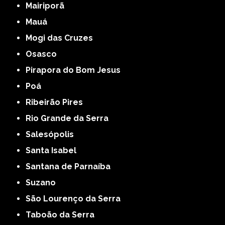
Mairiporã
Mauá
Mogi das Cruzes
Osasco
Pirapora do Bom Jesus
Poá
Ribeirão Pires
Rio Grande da Serra
Salesópolis
Santa Isabel
Santana de Parnaíba
Suzano
São Lourenço da Serra
Taboão da Serra