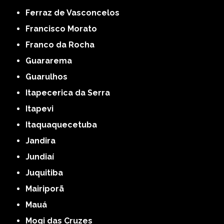
Ferraz de Vasconcelos
Francisco Morato
Franco da Rocha
Guararema
Guarulhos
Itapecerica da Serra
Itapevi
Itaquaquecetuba
Jandira
Jundiaí
Juquitiba
Mairiporã
Mauá
Mogi das Cruzes