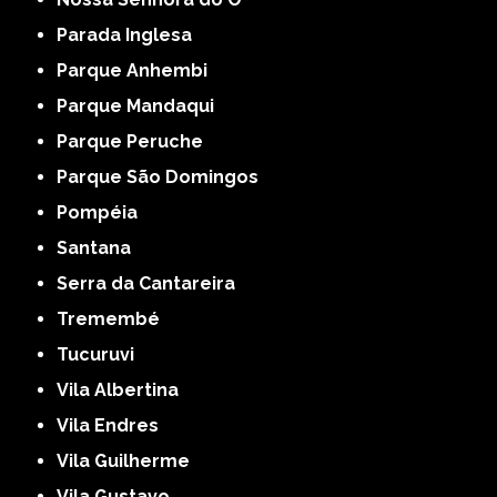
Parada Inglesa
Parque Anhembi
Parque Mandaqui
Parque Peruche
Parque São Domingos
Pompéia
Santana
Serra da Cantareira
Tremembé
Tucuruvi
Vila Albertina
Vila Endres
Vila Guilherme
Vila Gustavo