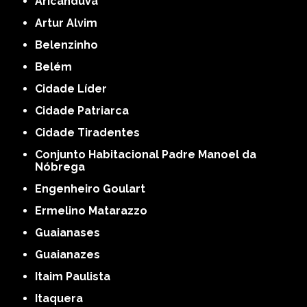
Aricanduva
Artur Alvim
Belenzinho
Belém
Cidade Líder
Cidade Patriarca
Cidade Tiradentes
Conjunto Habitacional Padre Manoel da
Nóbrega
Engenheiro Goulart
Ermelino Matarazzo
Guaianases
Guaianazes
Itaim Paulista
Itaquera