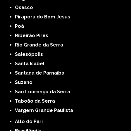
Osasco
Pirapora do Bom Jesus
Poá
Ribeirão Pires
Rio Grande da Serra
Salesópolis
Santa Isabel
Santana de Parnaíba
Suzano
São Lourenço da Serra
Taboão da Serra
Vargem Grande Paulista
Alto do Pari
Brasilândia