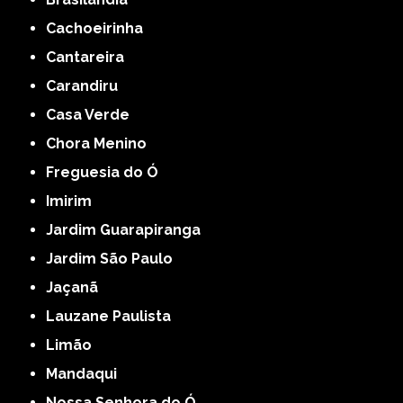
Cachoeirinha
Cantareira
Carandiru
Casa Verde
Chora Menino
Freguesia do Ó
Imirim
Jardim Guarapiranga
Jardim São Paulo
Jaçanã
Lauzane Paulista
Limão
Mandaqui
Nossa Senhora do Ó