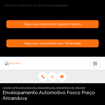
Entre em contato com um de nossos especialistas!
Faça seu orçamento agora mesmo
Faça seu orçamento por Whatsapp
HOME
CATEGORIAS
ENVELOPAMENTO AUTOMOTIVO
ENVELOPAMENTO AUTOMOTIVO CROMADO
ENVELOPAMENTO AUTOMOTI
Envelopamento Automotivo Fosco Preço
Aricanduva