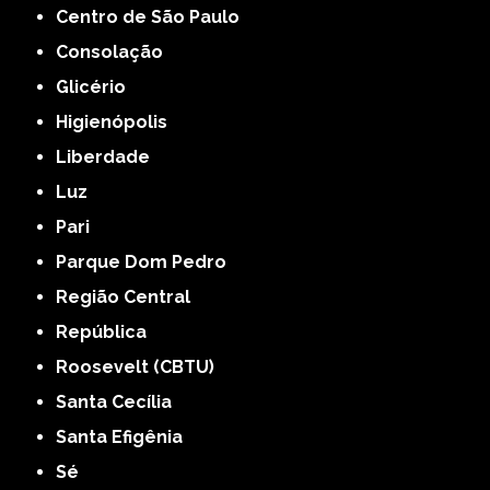
Centro de São Paulo
Consolação
Glicério
Higienópolis
Liberdade
Luz
Pari
Parque Dom Pedro
Região Central
República
Roosevelt (CBTU)
Santa Cecília
Santa Efigênia
Sé