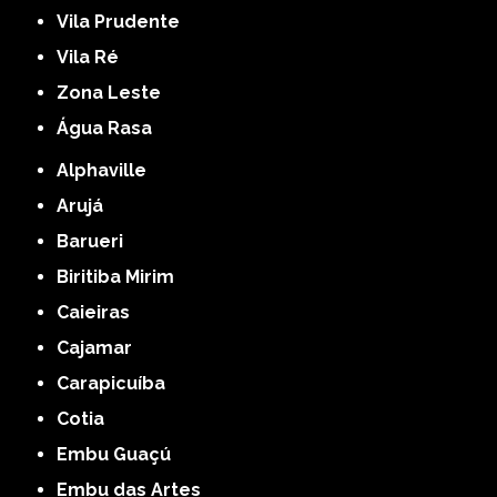
Vila Prudente
Vila Ré
Zona Leste
Água Rasa
Alphaville
Arujá
Barueri
Biritiba Mirim
Caieiras
Cajamar
Carapicuíba
Cotia
Embu Guaçú
Embu das Artes