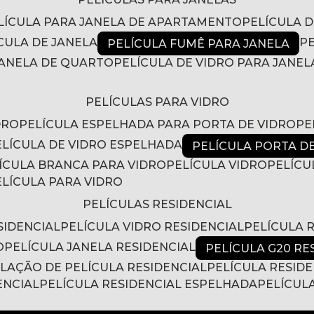
ELÍCULA PARA JANELA DE APARTAMENTO
PELÍCULA 
ÍCULA DE JANELA
PELÍCULA FUMÊ PARA JANELA
 JANELA DE QUARTO
PELÍCULA DE VIDRO PARA JANEL
PELÍCULAS PARA VIDRO
DRO
PELÍCULA ESPELHADA PARA PORTA DE VIDRO
P
PELÍCULA DE VIDRO ESPELHADA
PELÍCULA PORTA D
LÍCULA BRANCA PARA VIDRO
PELÍCULA VIDRO
PELÍC
PELÍCULA PARA VIDRO
PELÍCULAS RESIDENCIAL
SIDENCIAL
PELÍCULA VIDRO RESIDENCIAL
PELÍCULA
O
PELÍCULA JANELA RESIDENCIAL
PELÍCULA G20 RE
ALAÇÃO DE PELÍCULA RESIDENCIAL
PELÍCULA RESID
ENCIAL
PELÍCULA RESIDENCIAL ESPELHADA
PELÍCUL