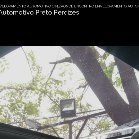
VELOPAMENTO AUTOMOTIVO CINZA
ONDE ENCONTRO ENVELOPAMENTO AUTOM
Automotivo Preto Perdizes