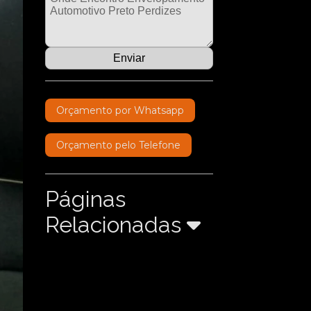
Orçamento por Whatsapp
Orçamento pelo Telefone
Páginas
Relacionadas