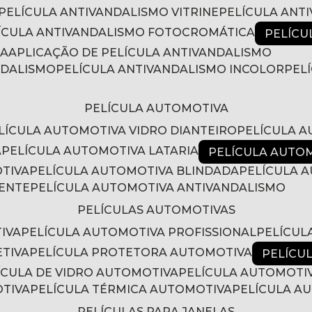
PELÍCULA ANTIVANDALISMO VITRINE
PELÍCULA ANT
LÍCULA ANTIVANDALISMO FOTOCROMÁTICA
PELÍC
RA
APLICAÇÃO DE PELÍCULA ANTIVANDALISMO
NDALISMO
PELÍCULA ANTIVANDALISMO INCOLOR
PE
PELÍCULA AUTOMOTIVA
ELÍCULA AUTOMOTIVA VIDRO DIANTEIRO
PELÍCULA 
A
PELÍCULA AUTOMOTIVA LATARIA
PELÍCULA AUTO
OTIVA
PELÍCULA AUTOMOTIVA BLINDADA
PELÍCULA
RENTE
PELÍCULA AUTOMOTIVA ANTIVANDALISMO
PELÍCULAS AUTOMOTIVAS
IVA
PELÍCULA AUTOMOTIVA PROFISSIONAL
PELÍCU
ETIVA
PELÍCULA PROTETORA AUTOMOTIVA
PELÍC
LÍCULA DE VIDRO AUTOMOTIVA
PELÍCULA AUTOMOTI
OTIVA
PELÍCULA TÉRMICA AUTOMOTIVA
PELÍCULA 
PELÍCULAS PARA JANELAS