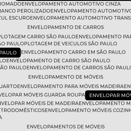
CROMADO
ENVELOPAMENTO AUTOMOTIVO CINZA
RANCO PEROLIZADO
ENVELOPAMENTO AUTOMOTIVO
ZUL ESCURO
ENVELOPAMENTO AUTOMOTIVO TRAN
ENVELOPAMENTO DE CARROS
PLOTAGEM CARRO SÃO PAULO
ENVELOPAMENTO PA
ÃO PAULO
PLOTAGEM DE VEICULOS SÃO PAULO
ENVELOPAMENTO CARRO EM SÃO PAULO
 PAULO
LO
ENVELOPAMENTO DE CARRO SÃO PAULO
SÃO PAULO
ENVELOPAMENTO DE CARROS SÃO PAUL
ENVELOPAMENTO DE MÓVEIS
QUARTO
ENVELOPAMENTO PARA MÓVEIS MADEIRA
E
NVELOPAR MÓVEIS GUARDA ROUPA
ENVELOPAR MÓ
ENVELOPAR MÓVEIS DE MADEIRA
ENVELOPAMENTO M
LETRODOMÉSTICOS
ENVELOPAMENTO MÓVEIS COZIN
A
ENVELOPAMENTOS DE MÓVEIS