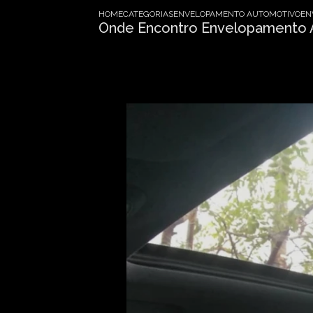
HOME
CATEGORIAS
ENVELOPAMENTO AUTOMOTIVO
EN
Onde Encontro Envelopamento 