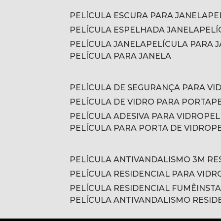
PELÍCULA ESCURA PARA JANELA
P
PELÍCULA ESPELHADA JANELA
PEL
PELÍCULA JANELA
PELÍCULA PARA
PELÍCULA PARA JANELA
PELÍCULA DE SEGURANÇA PARA VI
PELÍCULA DE VIDRO PARA PORTA
PELÍCULA ADESIVA PARA VIDRO
PE
PELÍCULA PARA PORTA DE VIDRO
PELÍCULA ANTIVANDALISMO 3M RE
PELÍCULA RESIDENCIAL PARA VIDR
PELÍCULA RESIDENCIAL FUMÊ
INST
PELÍCULA ANTIVANDALISMO RESID