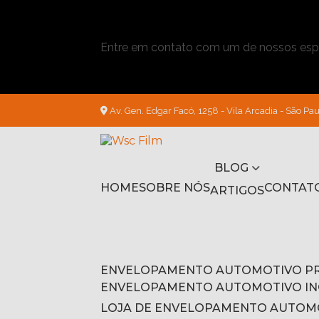
Entre em contato com um de nossos espe
Av. Gen. Edgar Facó, 1258 - Vila Arcadia - São Pau
BLOG
HOME
SOBRE NÓS
CONTAT
ARTIGOS
ENVELOPAMENTO AUTOMOTIVO P
ENVELOPAMENTO AUTOMOTIVO I
LOJA DE ENVELOPAMENTO AUTOM