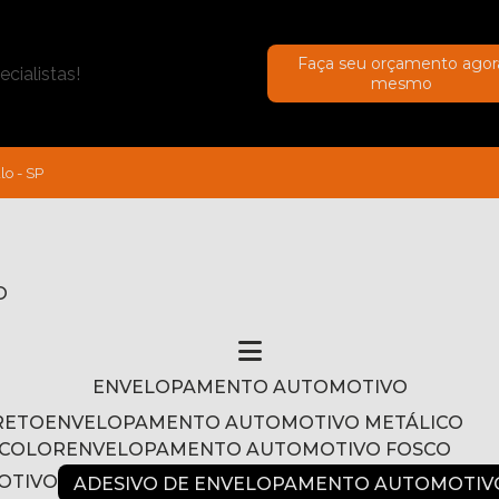
Faça seu orçamento agor
cialistas!
mesmo
lo - SP
O
ENVELOPAMENTO AUTOMOTIVO
RETO
ENVELOPAMENTO AUTOMOTIVO METÁLICO
NCOLOR
ENVELOPAMENTO AUTOMOTIVO FOSCO
OTIVO
ADESIVO DE ENVELOPAMENTO AUTOMOTIV