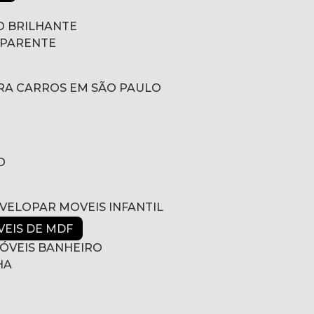
 BRILHANTE
SPARENTE
RA CARROS EM SÃO PAULO
O
NVELOPAR MOVEIS INFANTIL
VEIS DE MDF
ÓVEIS BANHEIRO
HA