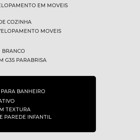
VELOPAMENTO EM MOVEIS
DE COZINHA
VELOPAMENTO MOVEIS
M BRANCO
LM G35 PARABRISA
E PARA BANHEIRO
ATIVO
OM TEXTURA
DE PAREDE INFANTIL