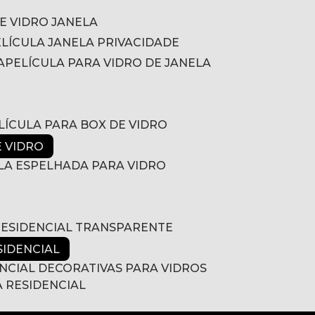
DE VIDRO JANELA
PELÍCULA JANELA PRIVACIDADE
A
PELÍCULA PARA VIDRO DE JANELA
ELÍCULA PARA BOX DE VIDRO
E VIDRO
ULA ESPELHADA PARA VIDRO
 RESIDENCIAL TRANSPARENTE
SIDENCIAL
ENCIAL DECORATIVAS PARA VIDROS
A RESIDENCIAL