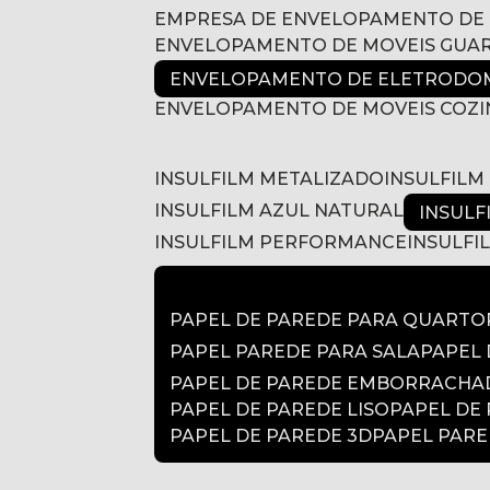
EMPRESA DE ENVELOPAMENTO DE
ENVELOPAMENTO DE MOVEIS GUA
ENVELOPAMENTO DE ELETRODOM
ENVELOPAMENTO DE MOVEIS COZ
INSULFILM METALIZADO
INSULFIL
INSULFILM AZUL NATURAL
INSUL
INSULFILM PERFORMANCE
INSULF
PAPEL DE PAREDE PARA QUARTO
PAPEL PAREDE PARA SALA
PAPEL
PAPEL DE PAREDE EMBORRACH
PAPEL DE PAREDE LISO
PAPEL DE
PAPEL DE PAREDE 3D
PAPEL PAR