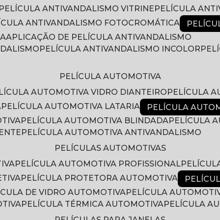
PELÍCULA ANTIVANDALISMO VITRINE
PELÍCULA ANT
LÍCULA ANTIVANDALISMO FOTOCROMÁTICA
PELÍC
RA
APLICAÇÃO DE PELÍCULA ANTIVANDALISMO
NDALISMO
PELÍCULA ANTIVANDALISMO INCOLOR
PE
PELÍCULA AUTOMOTIVA
ELÍCULA AUTOMOTIVA VIDRO DIANTEIRO
PELÍCULA 
A
PELÍCULA AUTOMOTIVA LATARIA
PELÍCULA AUTO
OTIVA
PELÍCULA AUTOMOTIVA BLINDADA
PELÍCULA
RENTE
PELÍCULA AUTOMOTIVA ANTIVANDALISMO
PELÍCULAS AUTOMOTIVAS
IVA
PELÍCULA AUTOMOTIVA PROFISSIONAL
PELÍCU
ETIVA
PELÍCULA PROTETORA AUTOMOTIVA
PELÍC
LÍCULA DE VIDRO AUTOMOTIVA
PELÍCULA AUTOMOTI
OTIVA
PELÍCULA TÉRMICA AUTOMOTIVA
PELÍCULA 
PELÍCULAS PARA JANELAS