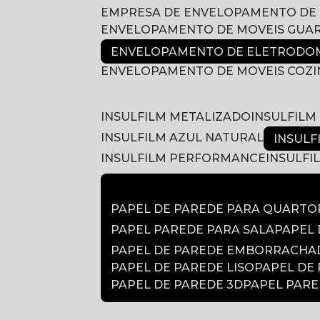
EMPRESA DE ENVELOPAMENTO DE
ENVELOPAMENTO DE MOVEIS GUA
ENVELOPAMENTO DE ELETRODOM
ENVELOPAMENTO DE MOVEIS COZ
INSULFILM METALIZADO
INSULFIL
INSULFILM AZUL NATURAL
INSUL
INSULFILM PERFORMANCE
INSULF
PAPEL DE PAREDE PARA QUARTO
PAPEL PAREDE PARA SALA
PAPEL
PAPEL DE PAREDE EMBORRACH
PAPEL DE PAREDE LISO
PAPEL DE
PAPEL DE PAREDE 3D
PAPEL PAR