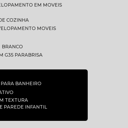
VELOPAMENTO EM MOVEIS
DE COZINHA
VELOPAMENTO MOVEIS
M BRANCO
LM G35 PARABRISA
E PARA BANHEIRO
ATIVO
OM TEXTURA
DE PAREDE INFANTIL