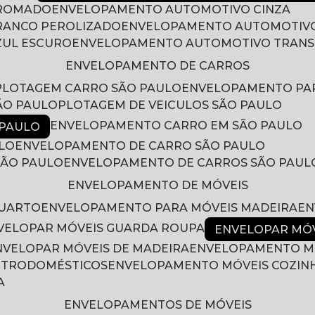
CROMADO
ENVELOPAMENTO AUTOMOTIVO CINZA
RANCO PEROLIZADO
ENVELOPAMENTO AUTOMOTIVO
ZUL ESCURO
ENVELOPAMENTO AUTOMOTIVO TRAN
ENVELOPAMENTO DE CARROS
PLOTAGEM CARRO SÃO PAULO
ENVELOPAMENTO PA
ÃO PAULO
PLOTAGEM DE VEICULOS SÃO PAULO
ENVELOPAMENTO CARRO EM SÃO PAULO
 PAULO
LO
ENVELOPAMENTO DE CARRO SÃO PAULO
SÃO PAULO
ENVELOPAMENTO DE CARROS SÃO PAUL
ENVELOPAMENTO DE MÓVEIS
QUARTO
ENVELOPAMENTO PARA MÓVEIS MADEIRA
E
NVELOPAR MÓVEIS GUARDA ROUPA
ENVELOPAR MÓ
ENVELOPAR MÓVEIS DE MADEIRA
ENVELOPAMENTO M
LETRODOMÉSTICOS
ENVELOPAMENTO MÓVEIS COZIN
A
ENVELOPAMENTOS DE MÓVEIS