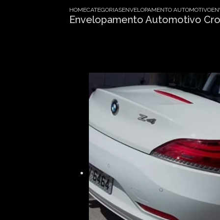
HOME
CATEGORIAS
ENVELOPAMENTO AUTOMOTIVO
EN
Envelopamento Automotivo Cr