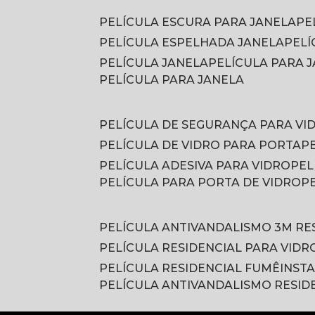
PELÍCULA ESCURA PARA JANELA
P
PELÍCULA ESPELHADA JANELA
PEL
PELÍCULA JANELA
PELÍCULA PARA
PELÍCULA PARA JANELA
PELÍCULA DE SEGURANÇA PARA VI
PELÍCULA DE VIDRO PARA PORTA
PELÍCULA ADESIVA PARA VIDRO
PE
PELÍCULA PARA PORTA DE VIDRO
PELÍCULA ANTIVANDALISMO 3M RE
PELÍCULA RESIDENCIAL PARA VIDR
PELÍCULA RESIDENCIAL FUMÊ
INST
PELÍCULA ANTIVANDALISMO RESID