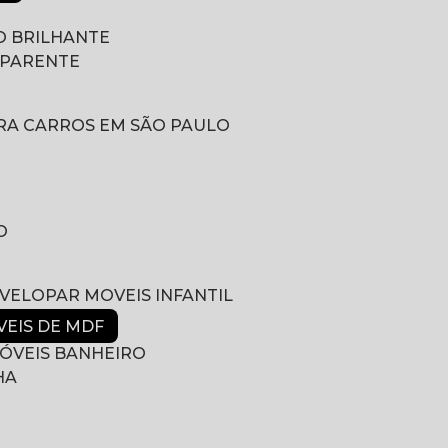
 BRILHANTE
SPARENTE
RA CARROS EM SÃO PAULO
O
NVELOPAR MOVEIS INFANTIL
VEIS DE MDF
ÓVEIS BANHEIRO
HA