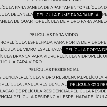
ELÍCULA PARA JANELA DE APARTAMENTO
PELÍCULA 
ÍCULA DE JANELA
PELÍCULA FUMÊ PARA JANELA
 JANELA DE QUARTO
PELÍCULA DE VIDRO PARA JANEL
PELÍCULAS PARA VIDRO
DRO
PELÍCULA ESPELHADA PARA PORTA DE VIDRO
P
PELÍCULA DE VIDRO ESPELHADA
PELÍCULA PORTA D
LÍCULA BRANCA PARA VIDRO
PELÍCULA VIDRO
PELÍC
PELÍCULA PARA VIDRO
PELÍCULAS RESIDENCIAL
SIDENCIAL
PELÍCULA VIDRO RESIDENCIAL
PELÍCULA
O
PELÍCULA JANELA RESIDENCIAL
PELÍCULA G20 RE
ALAÇÃO DE PELÍCULA RESIDENCIAL
PELÍCULA RESID
ENCIAL
PELÍCULA RESIDENCIAL ESPELHADA
PELÍCUL