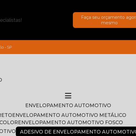
Faça seu orçamento agor
cialistas!
mesmo
lo - SP
O
ENVELOPAMENTO AUTOMOTIVO
RETO
ENVELOPAMENTO AUTOMOTIVO METÁLICO
NCOLOR
ENVELOPAMENTO AUTOMOTIVO FOSCO
OTIVO
ADESIVO DE ENVELOPAMENTO AUTOMOTIV