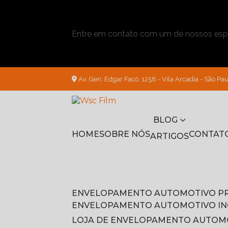
Entre em contato com um de nossos espe
Av. Gen. Edgar Facó, 1258 - Vila Arcadia - São Pau
BLOG
HOME
SOBRE NÓS
CONTAT
ARTIGOS
ENVELOPAMENTO AUTOMOTIVO P
ENVELOPAMENTO AUTOMOTIVO I
LOJA DE ENVELOPAMENTO AUTOM