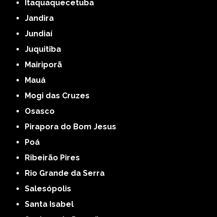
Itaquaquecetuba
Jandira
Jundiaí
Juquitiba
Mairiporã
Mauá
Mogi das Cruzes
Osasco
Pirapora do Bom Jesus
Poá
Ribeirão Pires
Rio Grande da Serra
Salesópolis
Santa Isabel