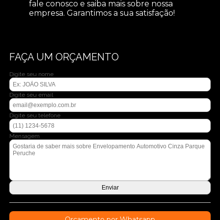
fale conosco e saiba mais sobre nossa
empresa. Garantimos a sua satisfação!
FAÇA UM ORÇAMENTO
Digite seu nome
Digite seu email
Digite seu telefone
Mensagem
Orçamento por Whatsapp