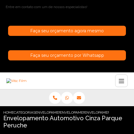
Entre em contato com um de nossos especialistas!
Faça seu orçamento agora mesmo
Faça seu orçamento por Whatsapp
HOME
CATEGORIAS
ENVELOPAMENTO AUTOMOTIVO
ENVELOPAMENTO AUTOMOTIVO CINZA
ENVELOPAMENTO AUTOMOTI
Envelopamento Automotivo Cinza Parque
Peruche