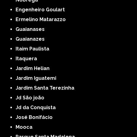
Engenheiro Goulart
Ermelino Matarazzo
Guaianases
Guaianazes
Itaim Paulista
Itaquera
Jardim Helian
Jardim Iguatemi
Jardim Santa Terezinha
Jd São joão
Jd da Conquista
José Bonifácio
Mooca
Parque Santa Madalena