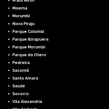
M'Boi Mirim
Moema
Morumbi
Nova Piraju
Parque Colonial
Parque Ibirapuera
Parque Morumbi
Parque do Otero
Pedreira
Sacomã
Santo Amaro
Saúde
Socorro
Vila Alexandria