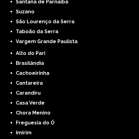
Santana de Parnaíba
Suzano
São Lourenço da Serra
Taboão da Serra
Vargem Grande Paulista
Alto do Pari
Brasilândia
Cachoeirinha
Cantareira
Carandiru
Casa Verde
Chora Menino
Freguesia do Ó
Imirim