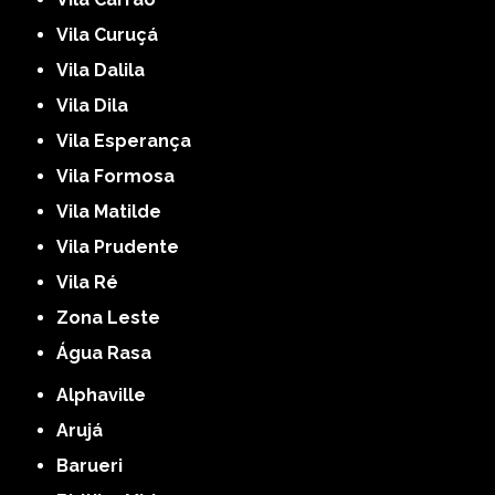
Vila Curuçá
Vila Dalila
Vila Dila
Vila Esperança
Vila Formosa
Vila Matilde
Vila Prudente
Vila Ré
Zona Leste
Água Rasa
Alphaville
Arujá
Barueri