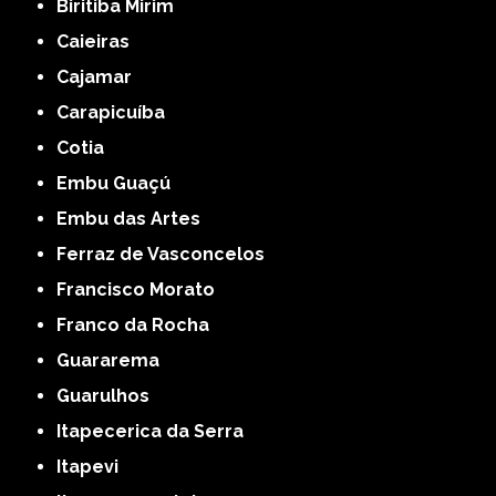
Biritiba Mirim
Caieiras
Cajamar
Carapicuíba
Cotia
Embu Guaçú
Embu das Artes
Ferraz de Vasconcelos
Francisco Morato
Franco da Rocha
Guararema
Guarulhos
Itapecerica da Serra
Itapevi