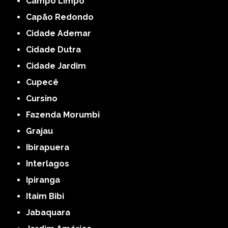
Campo Limpo
Capão Redondo
Cidade Ademar
Cidade Dutra
Cidade Jardim
Cupecê
Cursino
Fazenda Morumbi
Grajau
Ibirapuera
Interlagos
Ipiranga
Itaim Bibi
Jabaquara