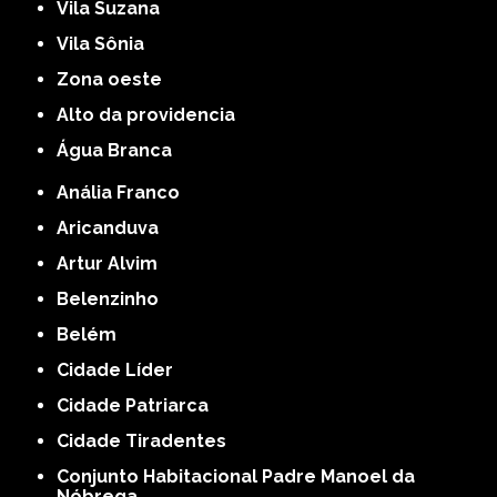
Vila Suzana
Vila Sônia
Zona oeste
alto da providencia
Água Branca
Anália Franco
Aricanduva
Artur Alvim
Belenzinho
Belém
Cidade Líder
Cidade Patriarca
Cidade Tiradentes
Conjunto Habitacional Padre Manoel da
Nóbrega