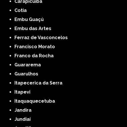
Carapicuíba
Cotia
Embu Guaçú
Embu das Artes
Ferraz de Vasconcelos
Francisco Morato
Franco da Rocha
Guararema
Guarulhos
Itapecerica da Serra
Itapevi
Itaquaquecetuba
Jandira
Jundiaí