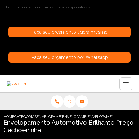
Entre em contato com um de nossos especialistas!
Faça seu orçamento agora mesmo
Faça seu orçamento por Whatsapp
HOME
CATEGORIAS
ENVELOPAMENTO AUTOMOTIVO
ENVELOPAMENTO AUTOMOTIVO CINZA
ENVELOPAMENTO AUTOMOTI
Envelopamento Automotivo Brilhante Preço
Cachoeirinha