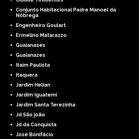
Conjunto Habitacional Padre Manoel da
Nóbrega
Engenheiro Goulart
Ermelino Matarazzo
Guaianases
Guaianazes
Itaim Paulista
Itaquera
Jardim Helian
Jardim Iguatemi
Jardim Santa Terezinha
Jd São joão
Jd da Conquista
José Bonifácio