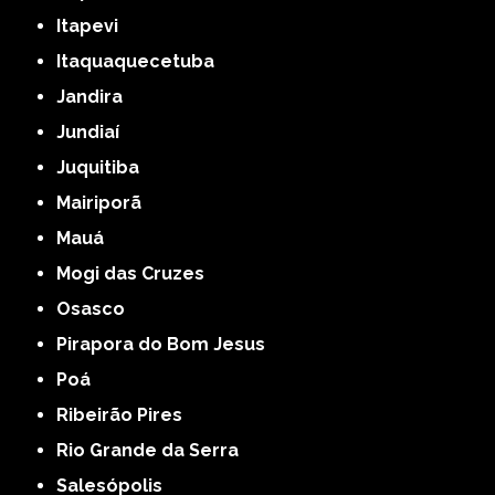
Itapevi
Itaquaquecetuba
Jandira
Jundiaí
Juquitiba
Mairiporã
Mauá
Mogi das Cruzes
Osasco
Pirapora do Bom Jesus
Poá
Ribeirão Pires
Rio Grande da Serra
Salesópolis