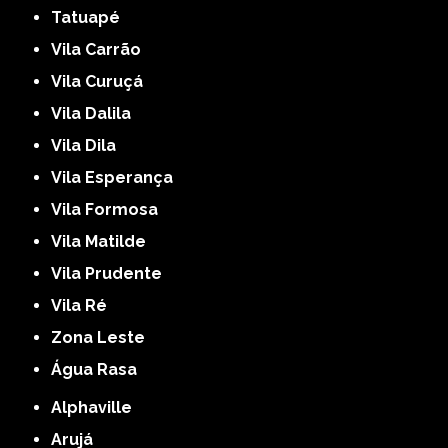
Tatuapé
Vila Carrão
Vila Curuçá
Vila Dalila
Vila Dila
Vila Esperança
Vila Formosa
Vila Matilde
Vila Prudente
Vila Ré
Zona Leste
Água Rasa
Alphaville
Arujá