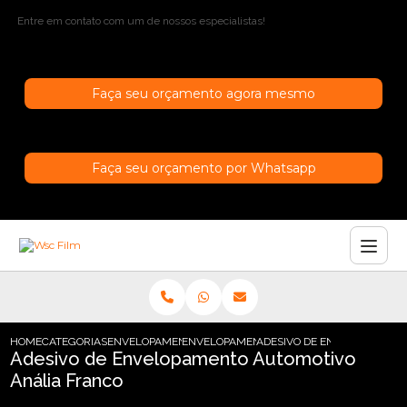
Entre em contato com um de nossos especialistas!
Faça seu orçamento agora mesmo
Faça seu orçamento por Whatsapp
HOME
CATEGORIAS
ENVELOPAMENTO AUTOMOTIVO
ENVELOPAMENTO AUTOMOTIVO CINZA
ADESIVO DE ENVELOPAMENT
Adesivo de Envelopamento Automotivo
Anália Franco