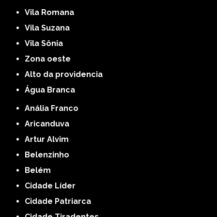
Vila Romana
Vila Suzana
Vila Sônia
Zona oeste
alto da providencia
Água Branca
Anália Franco
Aricanduva
Artur Alvim
Belenzinho
Belém
Cidade Líder
Cidade Patriarca
Cidade Tiradentes