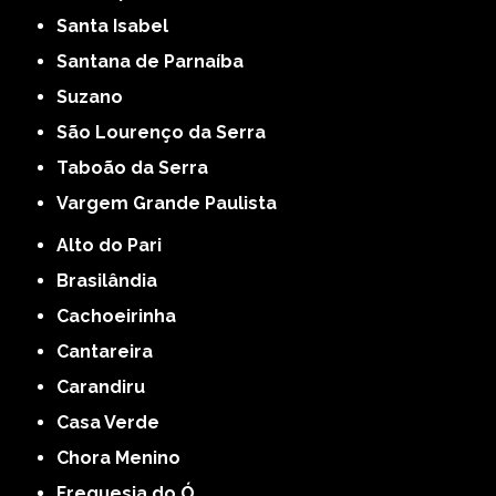
Santa Isabel
Santana de Parnaíba
Suzano
São Lourenço da Serra
Taboão da Serra
Vargem Grande Paulista
Alto do Pari
Brasilândia
Cachoeirinha
Cantareira
Carandiru
Casa Verde
Chora Menino
Freguesia do Ó