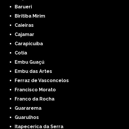
Barueri
Biritiba Mirim
Caieiras
Cajamar
Carapicuíba
Cotia
Embu Guaçú
Embu das Artes
Ferraz de Vasconcelos
Francisco Morato
Franco da Rocha
Guararema
Guarulhos
Itapecerica da Serra