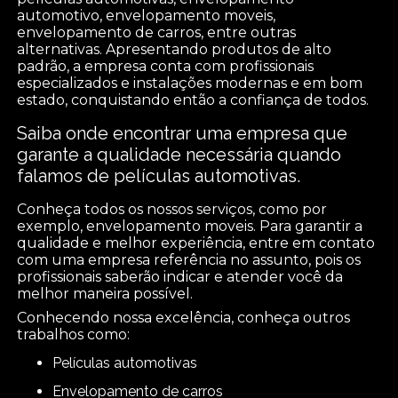
automotivo, envelopamento moveis,
envelopamento de carros, entre outras
alternativas. Apresentando produtos de alto
padrão, a empresa conta com profissionais
especializados e instalações modernas e em bom
estado, conquistando então a confiança de todos.
Saiba onde encontrar uma empresa que
garante a qualidade necessária quando
falamos de películas automotivas.
Conheça todos os nossos serviços, como por
exemplo, envelopamento moveis. Para garantir a
qualidade e melhor experiência, entre em contato
com uma empresa referência no assunto, pois os
profissionais saberão indicar e atender você da
melhor maneira possível.
Conhecendo nossa excelência, conheça outros
trabalhos como:
películas automotivas
envelopamento de carros