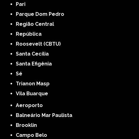
Pari
Parque Dom Pedro
Região Central
República
Roosevelt (CBTU)
Santa Cecília
Santa Efigênia
Sé
Trianon Masp
Vila Buarque
Aeroporto
Balneário Mar Paulista
Brooklin
Campo Belo