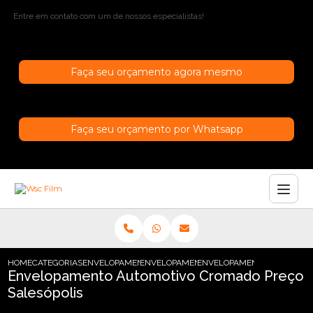
Entre em contato com um de nossos especialistas!
Faça seu orçamento agora mesmo
Faça seu orçamento por Whatsapp
HOME
CATEGORIAS
ENVELOPAMENTO AUTOMOTIVO
ENVELOPAMENTO AUTOMOTIVO BRILHANT
ENVELOPAMENTO AUTOMOTI
Envelopamento Automotivo Cromado Preço
Salesópolis