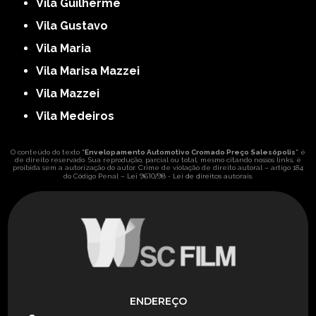
Vila Guilherme
Vila Gustavo
Vila Maria
Vila Marisa Mazzei
Vila Mazzei
Vila Medeiros
O conteúdo do texto "
Envelopamento Automotivo Cromado Preço Salesópolis
" é
de direito reservado. Sua reprodução, parcial ou total, mesmo citando nossos links, é
proibida sem a autorização do autor. Crime de violação de direito autoral – artigo 184
Lei 9610/98 - Lei de direitos autorais
do Código Penal –
.
ENDEREÇO