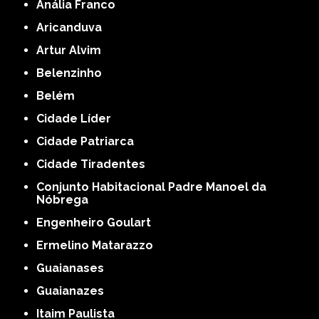
Anália Franco
Aricanduva
Artur Alvim
Belenzinho
Belém
Cidade Líder
Cidade Patriarca
Cidade Tiradentes
Conjunto Habitacional Padre Manoel da
Nóbrega
Engenheiro Goulart
Ermelino Matarazzo
Guaianases
Guaianazes
Itaim Paulista