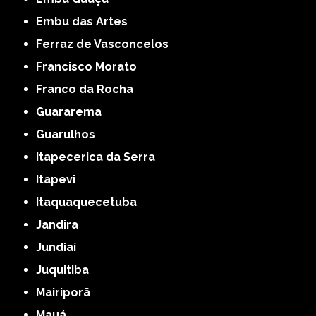
Embu das Artes
Ferraz de Vasconcelos
Francisco Morato
Franco da Rocha
Guararema
Guarulhos
Itapecerica da Serra
Itapevi
Itaquaquecetuba
Jandira
Jundiaí
Juquitiba
Mairiporã
Mauá