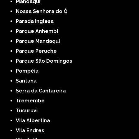
Mandaqui
Nossa Senhora do Ó
Parada Inglesa
Parque Anhembi
Parque Mandaqui
Parque Peruche
Parque São Domingos
Pompéia
Santana
Serra da Cantareira
Tremembé
Tucuruvi
Vila Albertina
Vila Endres