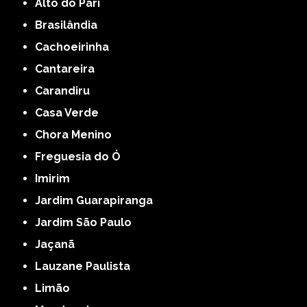
Alto do Pari
Brasilândia
Cachoeirinha
Cantareira
Carandiru
Casa Verde
Chora Menino
Freguesia do Ó
Imirim
Jardim Guarapiranga
Jardim São Paulo
Jaçanã
Lauzane Paulista
Limão