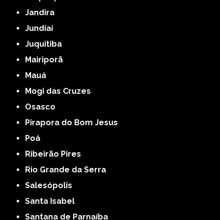
Jandira
Jundiaí
Juquitiba
Mairiporã
Mauá
Mogi das Cruzes
Osasco
Pirapora do Bom Jesus
Poá
Ribeirão Pires
Rio Grande da Serra
Salesópolis
Santa Isabel
Santana de Parnaíba