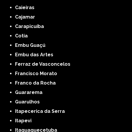
Caieiras
Cajamar
Carapicuíba
Cotia
Embu Guaçú
Embu das Artes
Ferraz de Vasconcelos
Francisco Morato
Franco da Rocha
Guararema
Guarulhos
Itapecerica da Serra
Itapevi
Itaquaquecetuba