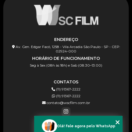
ENDEREÇO
Av. Gen. Edgar Facó, 1258 - Vila Arcadia São Paulo - SP - CEP:
02924-000
HORÁRIO DE FUNCIONAMENTO
Seg à Sex (08h às 18h) e Sab (08:30–13:00)
CONTATOS
(11) 91367-2222
(11) 91367-2222
contato@wscfilm.com.br
Olá! Fale agora pelo WhatsApp
MENU