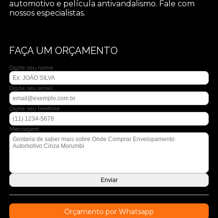
automotivo e película antivandalismo. Fale com
nossos especialistas.
FAÇA UM ORÇAMENTO
Digite seu nome
Digite seu email
Digite seu telefone
Mensagem
Orçamento por Whatsapp