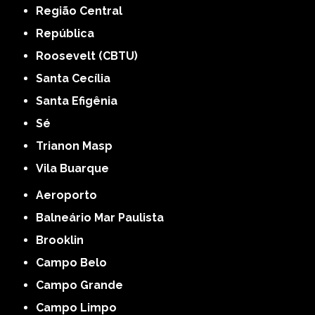
Região Central
República
Roosevelt (CBTU)
Santa Cecília
Santa Efigênia
Sé
Trianon Masp
Vila Buarque
Aeroporto
Balneário Mar Paulista
Brooklin
Campo Belo
Campo Grande
Campo Limpo