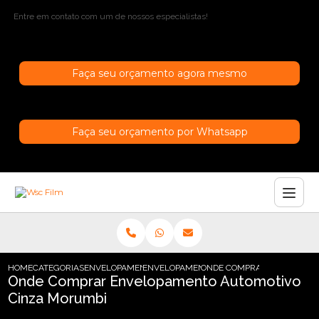
Entre em contato com um de nossos especialistas!
Faça seu orçamento agora mesmo
Faça seu orçamento por Whatsapp
HOME
CATEGORIAS
ENVELOPAMENTO AUTOMOTIVO
ENVELOPAMENTO AUTOMOTIVO BRANCO P
ONDE COMPRAR ENVELOPAM
Onde Comprar Envelopamento Automotivo
Cinza Morumbi