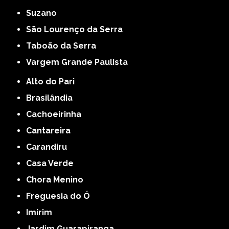
Suzano
São Lourenço da Serra
Taboão da Serra
Vargem Grande Paulista
Alto do Pari
Brasilândia
Cachoeirinha
Cantareira
Carandiru
Casa Verde
Chora Menino
Freguesia do Ó
Imirim
Jardim Guarapiranga