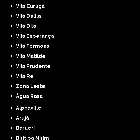
Vila Curuçá
Vila Dalila
Vila Dila
Vila Esperança
Vila Formosa
Vila Matilde
Vila Prudente
Vila Ré
Zona Leste
Água Rasa
Alphaville
Arujá
Barueri
Biritiba Mirim