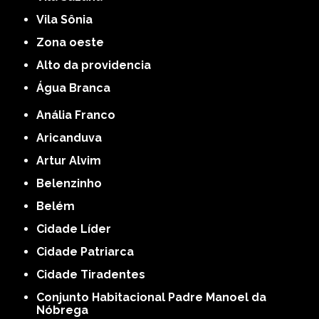
Vila Sônia
Zona oeste
alto da providencia
Água Branca
Anália Franco
Aricanduva
Artur Alvim
Belenzinho
Belém
Cidade Líder
Cidade Patriarca
Cidade Tiradentes
Conjunto Habitacional Padre Manoel da
Nóbrega