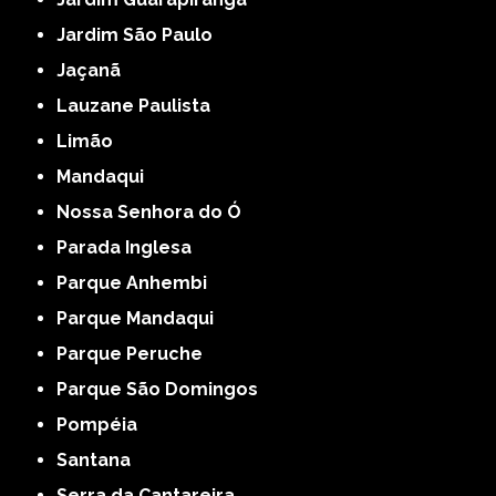
Jardim São Paulo
Jaçanã
Lauzane Paulista
Limão
Mandaqui
Nossa Senhora do Ó
Parada Inglesa
Parque Anhembi
Parque Mandaqui
Parque Peruche
Parque São Domingos
Pompéia
Santana
Serra da Cantareira