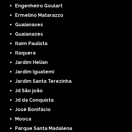
Engenheiro Goulart
Ermelino Matarazzo
Guaianases
Guaianazes
Itaim Paulista
Itaquera
Jardim Helian
Jardim Iguatemi
Jardim Santa Terezinha
Jd São joão
Jd da Conquista
José Bonifácio
Mooca
Parque Santa Madalena