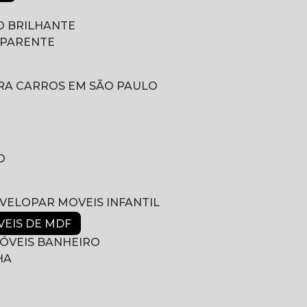
 BRILHANTE
SPARENTE
RA CARROS EM SÃO PAULO
O
NVELOPAR MOVEIS INFANTIL
VEIS DE MDF
ÓVEIS BANHEIRO
HA