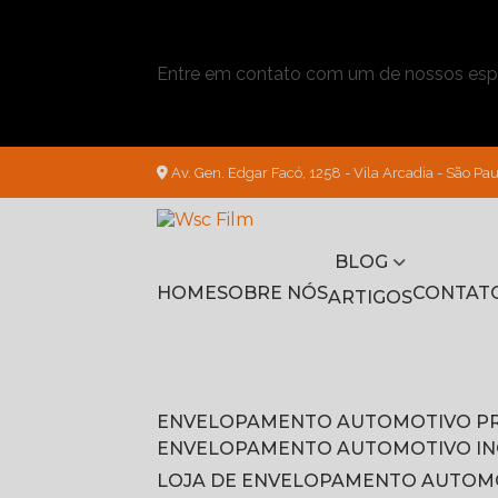
Entre em contato com um de nossos espe
Av. Gen. Edgar Facó, 1258 - Vila Arcadia - São Pau
BLOG
HOME
SOBRE NÓS
CONTAT
ARTIGOS
ENVELOPAMENTO AUTOMOTIVO P
ENVELOPAMENTO AUTOMOTIVO I
LOJA DE ENVELOPAMENTO AUTOM