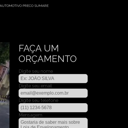
 AUTOMOTIVO PRECO SUMARE
FAÇA UM
ORÇAMENTO
Digite seu nome
Digite seu email
Digite seu telefone
Mensagem