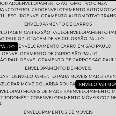
CROMADO
ENVELOPAMENTO AUTOMOTIVO CINZA
RANCO PEROLIZADO
ENVELOPAMENTO AUTOMOTIVO
ZUL ESCURO
ENVELOPAMENTO AUTOMOTIVO TRAN
ENVELOPAMENTO DE CARROS
PLOTAGEM CARRO SÃO PAULO
ENVELOPAMENTO PA
ÃO PAULO
PLOTAGEM DE VEICULOS SÃO PAULO
ENVELOPAMENTO CARRO EM SÃO PAULO
 PAULO
LO
ENVELOPAMENTO DE CARRO SÃO PAULO
SÃO PAULO
ENVELOPAMENTO DE CARROS SÃO PAUL
ENVELOPAMENTO DE MÓVEIS
QUARTO
ENVELOPAMENTO PARA MÓVEIS MADEIRA
E
NVELOPAR MÓVEIS GUARDA ROUPA
ENVELOPAR MÓ
ENVELOPAR MÓVEIS DE MADEIRA
ENVELOPAMENTO M
LETRODOMÉSTICOS
ENVELOPAMENTO MÓVEIS COZIN
A
ENVELOPAMENTOS DE MÓVEIS