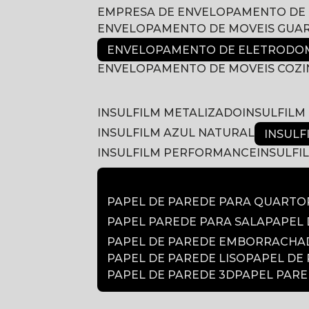
EMPRESA DE ENVELOPAMENTO DE
ENVELOPAMENTO DE MOVEIS GUA
ENVELOPAMENTO DE ELETRODOM
ENVELOPAMENTO DE MOVEIS COZ
INSULFILM METALIZADO
INSULFIL
INSULFILM AZUL NATURAL
INSUL
INSULFILM PERFORMANCE
INSULF
PAPEL DE PAREDE PARA QUARTO
PAPEL PAREDE PARA SALA
PAPEL
PAPEL DE PAREDE EMBORRACH
PAPEL DE PAREDE LISO
PAPEL DE
PAPEL DE PAREDE 3D
PAPEL PAR