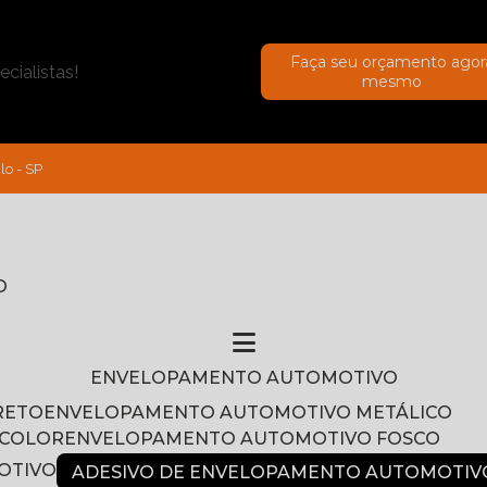
Faça seu orçamento agor
cialistas!
mesmo
lo - SP
O
ENVELOPAMENTO AUTOMOTIVO
RETO
ENVELOPAMENTO AUTOMOTIVO METÁLICO
NCOLOR
ENVELOPAMENTO AUTOMOTIVO FOSCO
OTIVO
ADESIVO DE ENVELOPAMENTO AUTOMOTIV