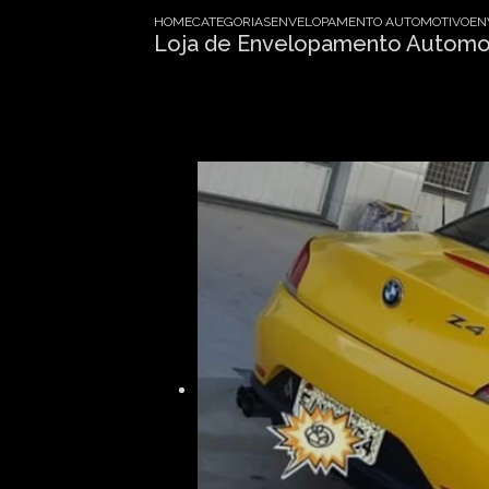
HOME
CATEGORIAS
ENVELOPAMENTO AUTOMOTIVO
EN
Loja de Envelopamento Automo