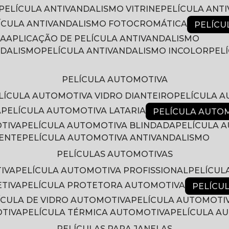
PELÍCULA ANTIVANDALISMO VITRINE
PELÍCULA ANT
LÍCULA ANTIVANDALISMO FOTOCROMÁTICA
PELÍC
RA
APLICAÇÃO DE PELÍCULA ANTIVANDALISMO
NDALISMO
PELÍCULA ANTIVANDALISMO INCOLOR
PE
PELÍCULA AUTOMOTIVA
ELÍCULA AUTOMOTIVA VIDRO DIANTEIRO
PELÍCULA 
A
PELÍCULA AUTOMOTIVA LATARIA
PELÍCULA AUTO
OTIVA
PELÍCULA AUTOMOTIVA BLINDADA
PELÍCULA
RENTE
PELÍCULA AUTOMOTIVA ANTIVANDALISMO
PELÍCULAS AUTOMOTIVAS
IVA
PELÍCULA AUTOMOTIVA PROFISSIONAL
PELÍCU
ETIVA
PELÍCULA PROTETORA AUTOMOTIVA
PELÍC
LÍCULA DE VIDRO AUTOMOTIVA
PELÍCULA AUTOMOTI
OTIVA
PELÍCULA TÉRMICA AUTOMOTIVA
PELÍCULA 
PELÍCULAS PARA JANELAS