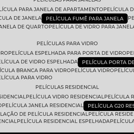
ELÍCULA PARA JANELA DE APARTAMENTO
PELÍCULA 
ÍCULA DE JANELA
PELÍCULA FUMÊ PARA JANELA
 JANELA DE QUARTO
PELÍCULA DE VIDRO PARA JANEL
PELÍCULAS PARA VIDRO
DRO
PELÍCULA ESPELHADA PARA PORTA DE VIDRO
P
PELÍCULA DE VIDRO ESPELHADA
PELÍCULA PORTA D
LÍCULA BRANCA PARA VIDRO
PELÍCULA VIDRO
PELÍC
PELÍCULA PARA VIDRO
PELÍCULAS RESIDENCIAL
SIDENCIAL
PELÍCULA VIDRO RESIDENCIAL
PELÍCULA
O
PELÍCULA JANELA RESIDENCIAL
PELÍCULA G20 RE
ALAÇÃO DE PELÍCULA RESIDENCIAL
PELÍCULA RESID
ENCIAL
PELÍCULA RESIDENCIAL ESPELHADA
PELÍCUL