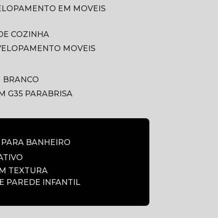
VELOPAMENTO EM MOVEIS
DE COZINHA
VELOPAMENTO MOVEIS
M BRANCO
LM G35 PARABRISA
E PARA BANHEIRO
ATIVO
OM TEXTURA
DE PAREDE INFANTIL