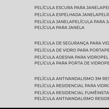
PELÍCULA ESCURA PARA JANELA
P
PELÍCULA ESPELHADA JANELA
PEL
PELÍCULA JANELA
PELÍCULA PARA
PELÍCULA PARA JANELA
PELÍCULA DE SEGURANÇA PARA VI
PELÍCULA DE VIDRO PARA PORTA
PELÍCULA ADESIVA PARA VIDRO
PE
PELÍCULA PARA PORTA DE VIDRO
PELÍCULA ANTIVANDALISMO 3M RE
PELÍCULA RESIDENCIAL PARA VIDR
PELÍCULA RESIDENCIAL FUMÊ
INST
PELÍCULA ANTIVANDALISMO RESID