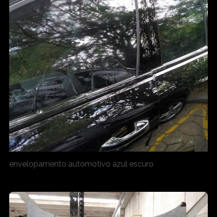
envelopamento automotivo azul escuro