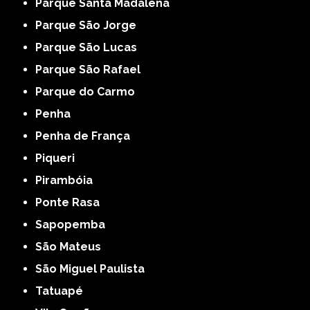
Parque Santa Madalena
Parque São Jorge
Parque São Lucas
Parque São Rafael
Parque do Carmo
Penha
Penha de França
Piqueri
Pirambóia
Ponte Rasa
Sapopemba
São Mateus
São Miguel Paulista
Tatuapé