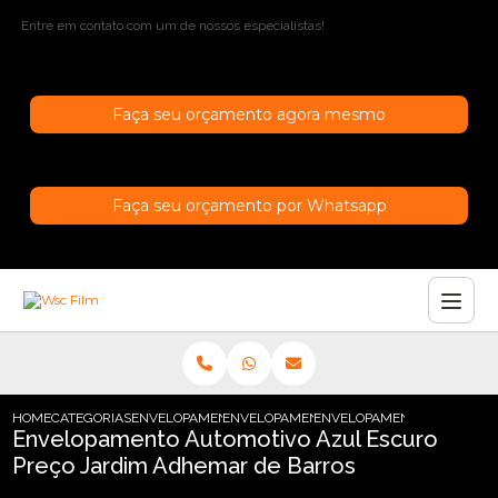
Entre em contato com um de nossos especialistas!
Faça seu orçamento agora mesmo
Faça seu orçamento por Whatsapp
HOME
CATEGORIAS
ENVELOPAMENTO AUTOMOTIVO
ENVELOPAMENTO AUTOMOTIVO BRANCO P
ENVELOPAMENTO AUTOMOTI
Envelopamento Automotivo Azul Escuro
Preço Jardim Adhemar de Barros