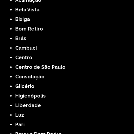
Aclimação
Bela Vista
Bixiga
Bom Retiro
Brás
Cambuci
Centro
Centro de São Paulo
Consolação
Glicério
Higienópolis
Liberdade
Luz
Pari