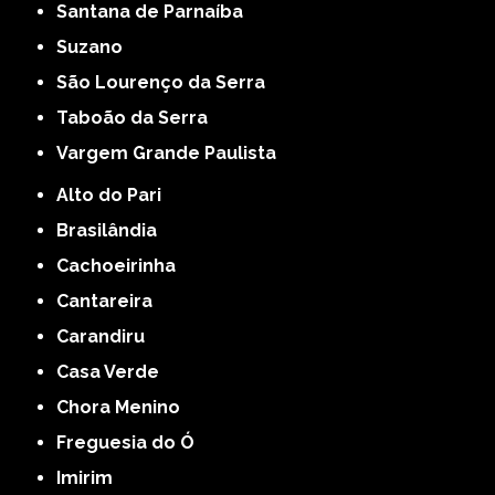
Santana de Parnaíba
Suzano
São Lourenço da Serra
Taboão da Serra
Vargem Grande Paulista
Alto do Pari
Brasilândia
Cachoeirinha
Cantareira
Carandiru
Casa Verde
Chora Menino
Freguesia do Ó
Imirim