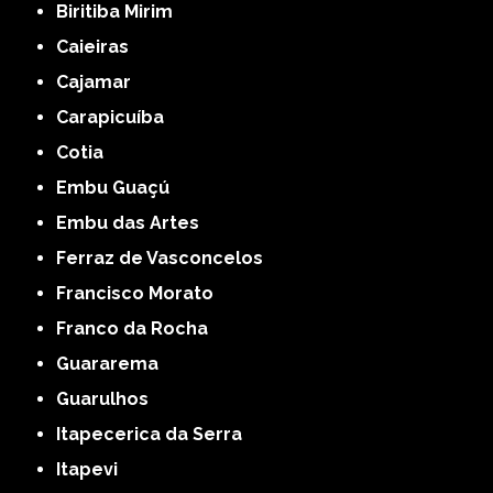
Biritiba Mirim
Caieiras
Cajamar
Carapicuíba
Cotia
Embu Guaçú
Embu das Artes
Ferraz de Vasconcelos
Francisco Morato
Franco da Rocha
Guararema
Guarulhos
Itapecerica da Serra
Itapevi