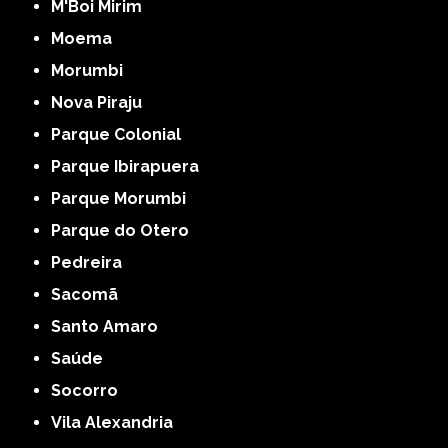
M'Boi Mirim
Moema
Morumbi
Nova Piraju
Parque Colonial
Parque Ibirapuera
Parque Morumbi
Parque do Otero
Pedreira
Sacomã
Santo Amaro
Saúde
Socorro
Vila Alexandria