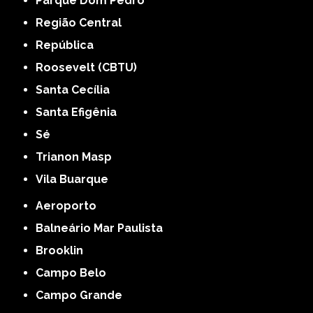
Parque Dom Pedro
Região Central
República
Roosevelt (CBTU)
Santa Cecília
Santa Efigênia
Sé
Trianon Masp
Vila Buarque
Aeroporto
Balneário Mar Paulista
Brooklin
Campo Belo
Campo Grande