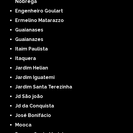
Nóbrega
Engenheiro Goulart
Ermelino Matarazzo
Guaianases
Guaianazes
Itaim Paulista
Itaquera
Jardim Helian
Jardim Iguatemi
Jardim Santa Terezinha
Jd São joão
Jd da Conquista
José Bonifácio
Mooca