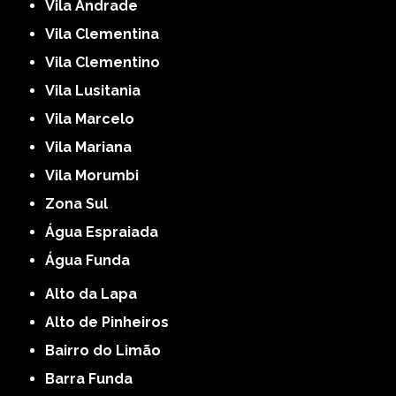
Vila Andrade
Vila Clementina
Vila Clementino
Vila Lusitania
Vila Marcelo
Vila Mariana
Vila Morumbi
Zona Sul
Água Espraiada
Água Funda
Alto da Lapa
Alto de Pinheiros
Bairro do Limão
Barra Funda