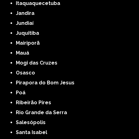
Itaquaquecetuba
Jandira
Jundiaí
Juquitiba
Mairiporã
Mauá
Mogi das Cruzes
Osasco
Pirapora do Bom Jesus
Poá
Ribeirão Pires
Rio Grande da Serra
Salesópolis
Santa Isabel