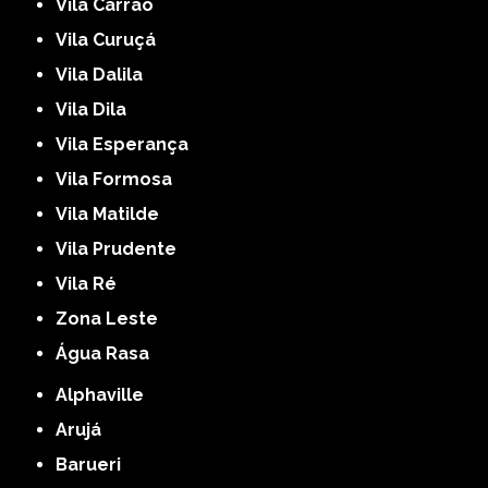
Vila Carrão
Vila Curuçá
Vila Dalila
Vila Dila
Vila Esperança
Vila Formosa
Vila Matilde
Vila Prudente
Vila Ré
Zona Leste
Água Rasa
Alphaville
Arujá
Barueri