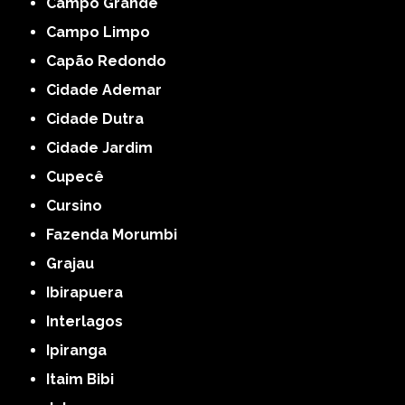
Campo Grande
Campo Limpo
Capão Redondo
Cidade Ademar
Cidade Dutra
Cidade Jardim
Cupecê
Cursino
Fazenda Morumbi
Grajau
Ibirapuera
Interlagos
Ipiranga
Itaim Bibi