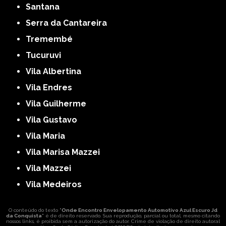
Santana
Serra da Cantareira
Tremembé
Tucuruvi
Vila Albertina
Vila Endres
Vila Guilherme
Vila Gustavo
Vila Maria
Vila Marisa Mazzei
Vila Mazzei
Vila Medeiros
O conteúdo do texto "
Onde Encontro Envelopamento Automotivo Azul Escuro Jd
da Conquista
" é de direito reservado. Sua reprodução, parcial ou total, mesmo citando
nossos links, é proibida sem a autorização do autor. Crime de violação de direito autoral