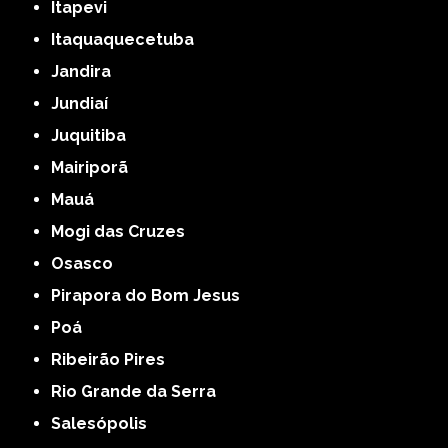
Itapevi
Itaquaquecetuba
Jandira
Jundiaí
Juquitiba
Mairiporã
Mauá
Mogi das Cruzes
Osasco
Pirapora do Bom Jesus
Poá
Ribeirão Pires
Rio Grande da Serra
Salesópolis