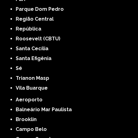
Parque Dom Pedro
Região Central
República
Roosevelt (CBTU)
Santa Cecília
Santa Efigênia
Sé
Trianon Masp
Vila Buarque
Aeroporto
Balneário Mar Paulista
Brooklin
Campo Belo