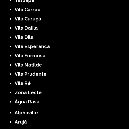
Tatuapé
Vila Carrão
Vila Curuçá
Vila Dalila
Vila Dila
Vila Esperança
Vila Formosa
Vila Matilde
Vila Prudente
Vila Ré
Zona Leste
Água Rasa
Alphaville
Arujá