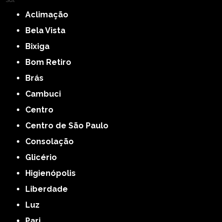
Sul
Aclimação
Bela Vista
Bixiga
Bom Retiro
Brás
Cambuci
Centro
Centro de São Paulo
Consolação
Glicério
Higienópolis
Liberdade
Luz
Pari