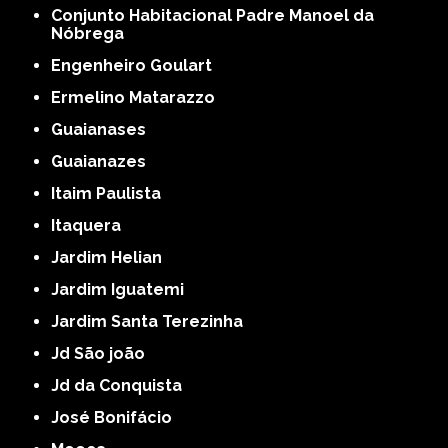
Conjunto Habitacional Padre Manoel da
Nóbrega
Engenheiro Goulart
Ermelino Matarazzo
Guaianases
Guaianazes
Itaim Paulista
Itaquera
Jardim Helian
Jardim Iguatemi
Jardim Santa Terezinha
Jd São joão
Jd da Conquista
José Bonifácio