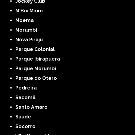
Jockey Club
M'Boi Mirim
Moema
Morumbi
Nova Piraju
Parque Colonial
Parque Ibirapuera
Parque Morumbi
Parque do Otero
Pedreira
Sacomã
Santo Amaro
Saúde
Socorro