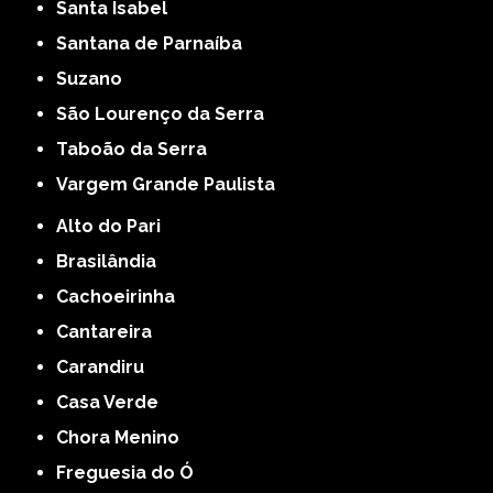
Santa Isabel
Santana de Parnaíba
Suzano
São Lourenço da Serra
Taboão da Serra
Vargem Grande Paulista
Alto do Pari
Brasilândia
Cachoeirinha
Cantareira
Carandiru
Casa Verde
Chora Menino
Freguesia do Ó