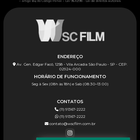
Lei 9610/98 - Lei de direitos autorais
– artigo 184 do Código Penal –
.
ENDEREÇO
Av. Gen. Edgar Facó, 1258 - Vila Arcadia São Paulo - SP - CEP:
02924-000
HORÁRIO DE FUNCIONAMENTO
Seg à Sex (08h às 18h) e Sab (08:30–13:00)
CONTATOS
(11) 91367-2222
(11) 91367-2222
contato@wscfilm.com.br