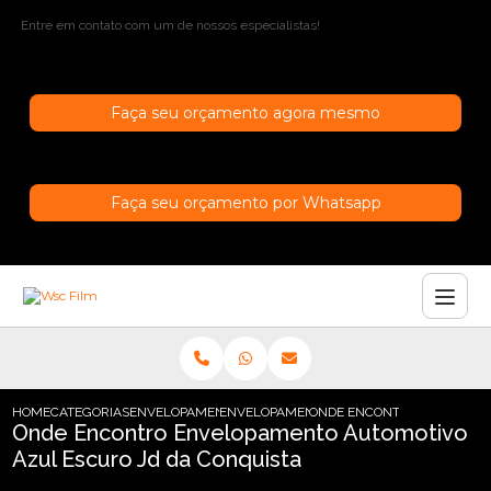
Entre em contato com um de nossos especialistas!
Faça seu orçamento agora mesmo
Faça seu orçamento por Whatsapp
HOME
CATEGORIAS
ENVELOPAMENTO AUTOMOTIVO
ENVELOPAMENTO AUTOMOTIVO AZUL ESC
ONDE ENCONTRO ENVELOPAM
Onde Encontro Envelopamento Automotivo
Azul Escuro Jd da Conquista