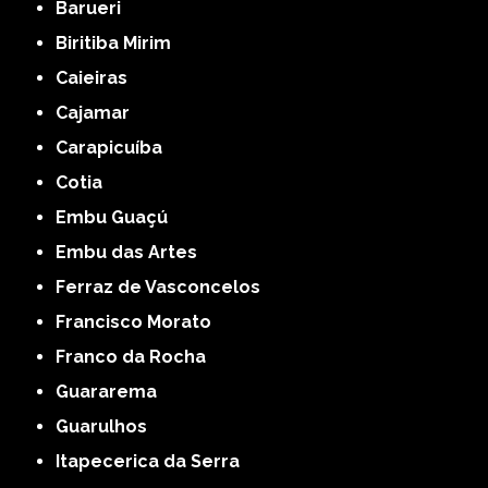
Barueri
Biritiba Mirim
Caieiras
Cajamar
Carapicuíba
Cotia
Embu Guaçú
Embu das Artes
Ferraz de Vasconcelos
Francisco Morato
Franco da Rocha
Guararema
Guarulhos
Itapecerica da Serra