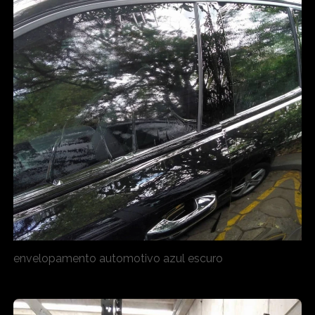
envelopamento automotivo azul escuro