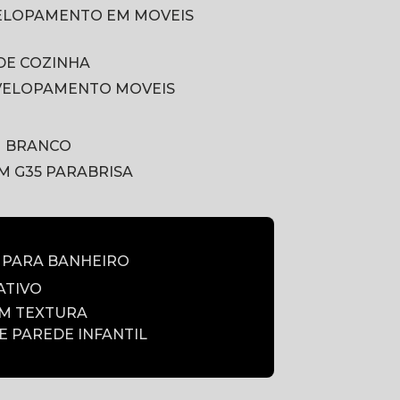
VELOPAMENTO EM MOVEIS
DE COZINHA
VELOPAMENTO MOVEIS
M BRANCO
LM G35 PARABRISA
E PARA BANHEIRO
ATIVO
OM TEXTURA
DE PAREDE INFANTIL