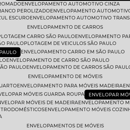
CROMADO
ENVELOPAMENTO AUTOMOTIVO CINZA
RANCO PEROLIZADO
ENVELOPAMENTO AUTOMOTIVO
ZUL ESCURO
ENVELOPAMENTO AUTOMOTIVO TRAN
ENVELOPAMENTO DE CARROS
PLOTAGEM CARRO SÃO PAULO
ENVELOPAMENTO PA
ÃO PAULO
PLOTAGEM DE VEICULOS SÃO PAULO
ENVELOPAMENTO CARRO EM SÃO PAULO
 PAULO
LO
ENVELOPAMENTO DE CARRO SÃO PAULO
SÃO PAULO
ENVELOPAMENTO DE CARROS SÃO PAUL
ENVELOPAMENTO DE MÓVEIS
QUARTO
ENVELOPAMENTO PARA MÓVEIS MADEIRA
E
NVELOPAR MÓVEIS GUARDA ROUPA
ENVELOPAR MÓ
ENVELOPAR MÓVEIS DE MADEIRA
ENVELOPAMENTO M
LETRODOMÉSTICOS
ENVELOPAMENTO MÓVEIS COZIN
A
ENVELOPAMENTOS DE MÓVEIS