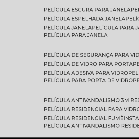
PELÍCULA ESCURA PARA JANELA
P
PELÍCULA ESPELHADA JANELA
PEL
PELÍCULA JANELA
PELÍCULA PARA
PELÍCULA PARA JANELA
PELÍCULA DE SEGURANÇA PARA VI
PELÍCULA DE VIDRO PARA PORTA
PELÍCULA ADESIVA PARA VIDRO
PE
PELÍCULA PARA PORTA DE VIDRO
PELÍCULA ANTIVANDALISMO 3M RE
PELÍCULA RESIDENCIAL PARA VIDR
PELÍCULA RESIDENCIAL FUMÊ
INST
PELÍCULA ANTIVANDALISMO RESID