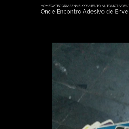
HOME
CATEGORIAS
ENVELOPAMENTO AUTOMOTIVO
EN
Onde Encontro Adesivo de Env