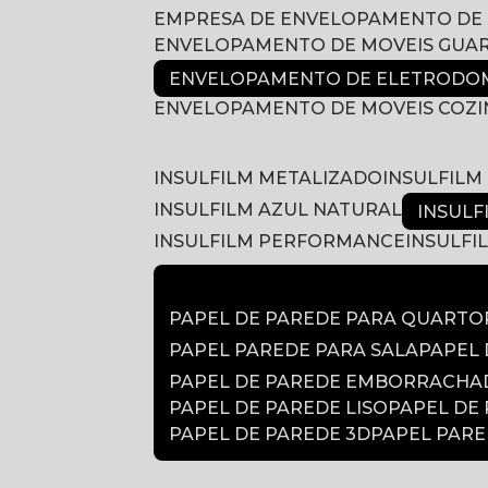
EMPRESA DE ENVELOPAMENTO DE
ENVELOPAMENTO DE MOVEIS GUA
ENVELOPAMENTO DE ELETRODOM
ENVELOPAMENTO DE MOVEIS COZ
INSULFILM METALIZADO
INSULFIL
INSULFILM AZUL NATURAL
INSUL
INSULFILM PERFORMANCE
INSULF
PAPEL DE PAREDE PARA QUARTO
PAPEL PAREDE PARA SALA
PAPEL
PAPEL DE PAREDE EMBORRACH
PAPEL DE PAREDE LISO
PAPEL DE
PAPEL DE PAREDE 3D
PAPEL PAR