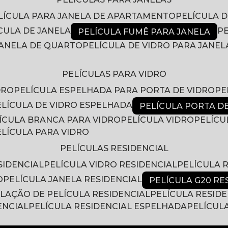
ELÍCULA PARA JANELA DE APARTAMENTO
PELÍCULA 
ÍCULA DE JANELA
PELÍCULA FUMÊ PARA JANELA
 JANELA DE QUARTO
PELÍCULA DE VIDRO PARA JANEL
PELÍCULAS PARA VIDRO
DRO
PELÍCULA ESPELHADA PARA PORTA DE VIDRO
P
PELÍCULA DE VIDRO ESPELHADA
PELÍCULA PORTA D
LÍCULA BRANCA PARA VIDRO
PELÍCULA VIDRO
PELÍC
PELÍCULA PARA VIDRO
PELÍCULAS RESIDENCIAL
SIDENCIAL
PELÍCULA VIDRO RESIDENCIAL
PELÍCULA
O
PELÍCULA JANELA RESIDENCIAL
PELÍCULA G20 RE
ALAÇÃO DE PELÍCULA RESIDENCIAL
PELÍCULA RESID
ENCIAL
PELÍCULA RESIDENCIAL ESPELHADA
PELÍCUL