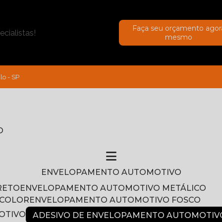
Faça seu orçamento agor
cialistas!
mesmo
lo - SP
O
ENVELOPAMENTO AUTOMOTIVO
RETO
ENVELOPAMENTO AUTOMOTIVO METÁLICO
NCOLOR
ENVELOPAMENTO AUTOMOTIVO FOSCO
OTIVO
ADESIVO DE ENVELOPAMENTO AUTOMOTIV