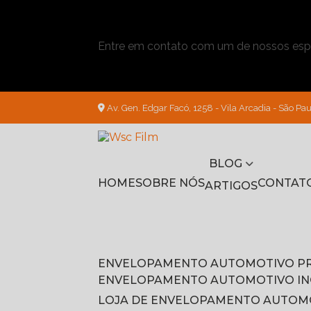
Entre em contato com um de nossos espe
Av. Gen. Edgar Facó, 1258 - Vila Arcadia - São Pau
BLOG
HOME
SOBRE NÓS
CONTAT
ARTIGOS
ENVELOPAMENTO AUTOMOTIVO P
ENVELOPAMENTO AUTOMOTIVO I
LOJA DE ENVELOPAMENTO AUTOM