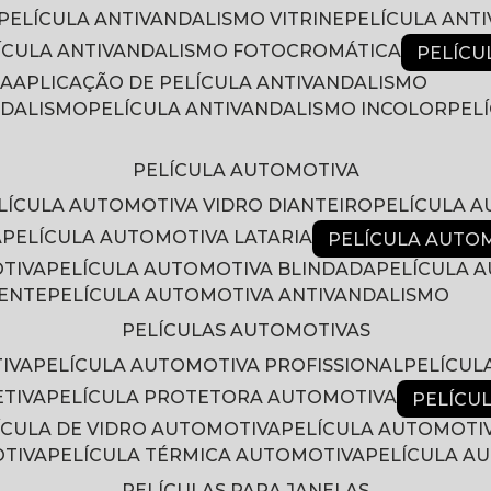
PELÍCULA ANTIVANDALISMO VITRINE
PELÍCULA ANT
LÍCULA ANTIVANDALISMO FOTOCROMÁTICA
PELÍC
RA
APLICAÇÃO DE PELÍCULA ANTIVANDALISMO
NDALISMO
PELÍCULA ANTIVANDALISMO INCOLOR
PE
PELÍCULA AUTOMOTIVA
ELÍCULA AUTOMOTIVA VIDRO DIANTEIRO
PELÍCULA 
A
PELÍCULA AUTOMOTIVA LATARIA
PELÍCULA AUTO
OTIVA
PELÍCULA AUTOMOTIVA BLINDADA
PELÍCULA
RENTE
PELÍCULA AUTOMOTIVA ANTIVANDALISMO
PELÍCULAS AUTOMOTIVAS
IVA
PELÍCULA AUTOMOTIVA PROFISSIONAL
PELÍCU
ETIVA
PELÍCULA PROTETORA AUTOMOTIVA
PELÍC
LÍCULA DE VIDRO AUTOMOTIVA
PELÍCULA AUTOMOTI
OTIVA
PELÍCULA TÉRMICA AUTOMOTIVA
PELÍCULA 
PELÍCULAS PARA JANELAS