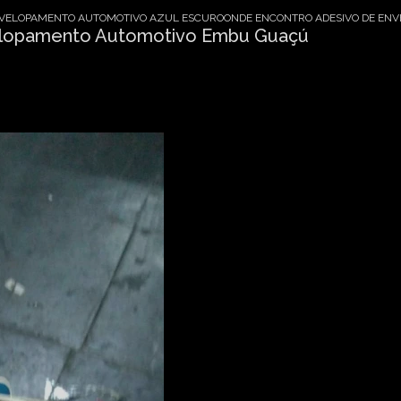
VELOPAMENTO AUTOMOTIVO AZUL ESCURO
ONDE ENCONTRO ADESIVO DE EN
elopamento Automotivo Embu Guaçú