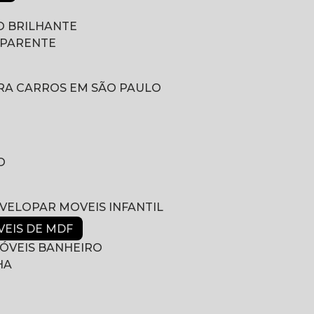
 BRILHANTE
SPARENTE
RA CARROS EM SÃO PAULO
O
NVELOPAR MOVEIS INFANTIL
VEIS DE MDF
ÓVEIS BANHEIRO
HA