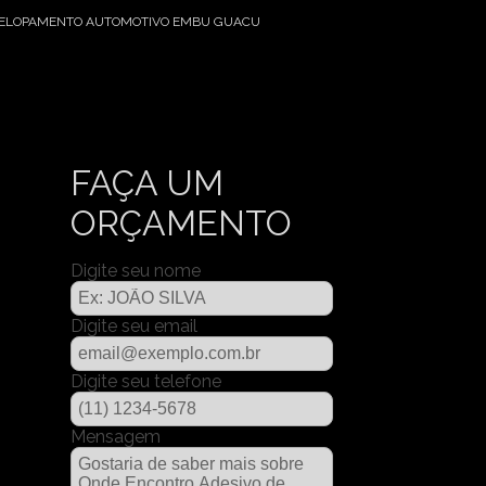
VELOPAMENTO AUTOMOTIVO EMBU GUACU
FAÇA UM
ORÇAMENTO
Digite seu nome
Digite seu email
Digite seu telefone
Mensagem