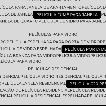
ELÍCULA PARA JANELA DE APARTAMENTO
PELÍCULA 
ÍCULA DE JANELA
PELÍCULA FUMÊ PARA JANELA
 JANELA DE QUARTO
PELÍCULA DE VIDRO PARA JANEL
PELÍCULAS PARA VIDRO
DRO
PELÍCULA ESPELHADA PARA PORTA DE VIDRO
P
PELÍCULA DE VIDRO ESPELHADA
PELÍCULA PORTA D
LÍCULA BRANCA PARA VIDRO
PELÍCULA VIDRO
PELÍC
PELÍCULA PARA VIDRO
PELÍCULAS RESIDENCIAL
SIDENCIAL
PELÍCULA VIDRO RESIDENCIAL
PELÍCULA
O
PELÍCULA JANELA RESIDENCIAL
PELÍCULA G20 RE
ALAÇÃO DE PELÍCULA RESIDENCIAL
PELÍCULA RESID
ENCIAL
PELÍCULA RESIDENCIAL ESPELHADA
PELÍCUL