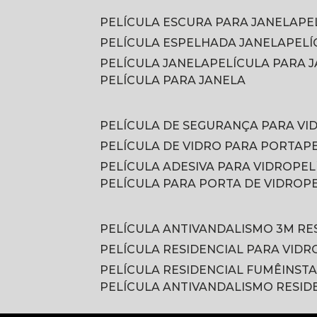
PELÍCULA ESCURA PARA JANELA
P
PELÍCULA ESPELHADA JANELA
PEL
PELÍCULA JANELA
PELÍCULA PARA
PELÍCULA PARA JANELA
PELÍCULA DE SEGURANÇA PARA VI
PELÍCULA DE VIDRO PARA PORTA
PELÍCULA ADESIVA PARA VIDRO
PE
PELÍCULA PARA PORTA DE VIDRO
PELÍCULA ANTIVANDALISMO 3M RE
PELÍCULA RESIDENCIAL PARA VIDR
PELÍCULA RESIDENCIAL FUMÊ
INST
PELÍCULA ANTIVANDALISMO RESID