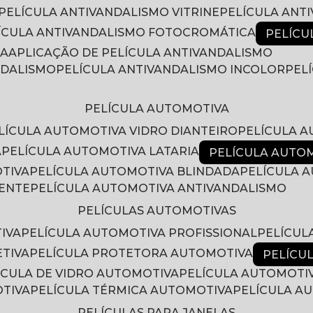
PELÍCULA ANTIVANDALISMO VITRINE
PELÍCULA ANT
LÍCULA ANTIVANDALISMO FOTOCROMÁTICA
PELÍC
RA
APLICAÇÃO DE PELÍCULA ANTIVANDALISMO
NDALISMO
PELÍCULA ANTIVANDALISMO INCOLOR
PE
PELÍCULA AUTOMOTIVA
ELÍCULA AUTOMOTIVA VIDRO DIANTEIRO
PELÍCULA 
A
PELÍCULA AUTOMOTIVA LATARIA
PELÍCULA AUTO
OTIVA
PELÍCULA AUTOMOTIVA BLINDADA
PELÍCULA
RENTE
PELÍCULA AUTOMOTIVA ANTIVANDALISMO
PELÍCULAS AUTOMOTIVAS
IVA
PELÍCULA AUTOMOTIVA PROFISSIONAL
PELÍCU
ETIVA
PELÍCULA PROTETORA AUTOMOTIVA
PELÍC
LÍCULA DE VIDRO AUTOMOTIVA
PELÍCULA AUTOMOTI
OTIVA
PELÍCULA TÉRMICA AUTOMOTIVA
PELÍCULA 
PELÍCULAS PARA JANELAS