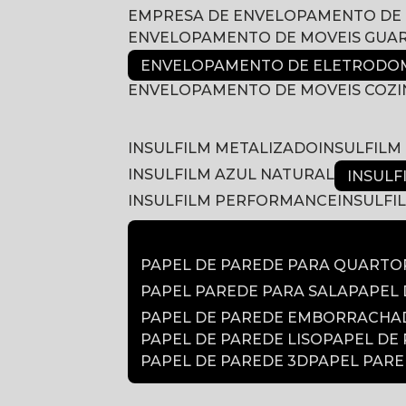
EMPRESA DE ENVELOPAMENTO DE
ENVELOPAMENTO DE MOVEIS GUA
ENVELOPAMENTO DE ELETRODOM
ENVELOPAMENTO DE MOVEIS COZ
INSULFILM METALIZADO
INSULFIL
INSULFILM AZUL NATURAL
INSUL
INSULFILM PERFORMANCE
INSULF
PAPEL DE PAREDE PARA QUARTO
PAPEL PAREDE PARA SALA
PAPEL
PAPEL DE PAREDE EMBORRACH
PAPEL DE PAREDE LISO
PAPEL DE
PAPEL DE PAREDE 3D
PAPEL PAR