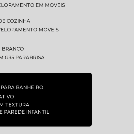
VELOPAMENTO EM MOVEIS
DE COZINHA
VELOPAMENTO MOVEIS
M BRANCO
LM G35 PARABRISA
E PARA BANHEIRO
ATIVO
OM TEXTURA
DE PAREDE INFANTIL