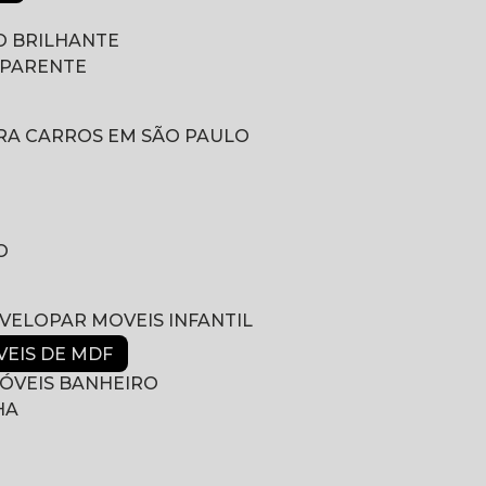
 BRILHANTE
SPARENTE
RA CARROS EM SÃO PAULO
O
NVELOPAR MOVEIS INFANTIL
VEIS DE MDF
ÓVEIS BANHEIRO
HA