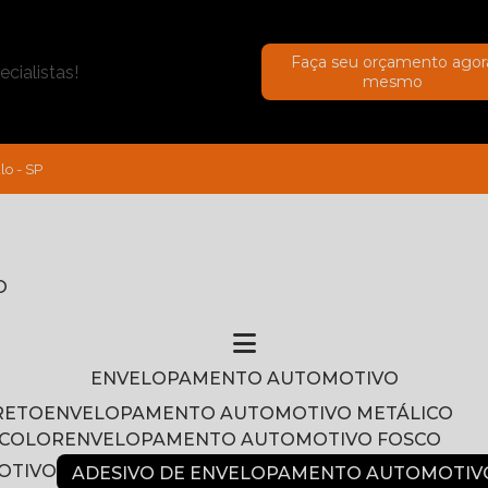
Faça seu orçamento agor
cialistas!
mesmo
lo - SP
O
ENVELOPAMENTO AUTOMOTIVO
RETO
ENVELOPAMENTO AUTOMOTIVO METÁLICO
NCOLOR
ENVELOPAMENTO AUTOMOTIVO FOSCO
OTIVO
ADESIVO DE ENVELOPAMENTO AUTOMOTIV