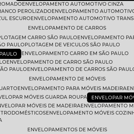
CROMADO
ENVELOPAMENTO AUTOMOTIVO CINZA
RANCO PEROLIZADO
ENVELOPAMENTO AUTOMOTIVO
ZUL ESCURO
ENVELOPAMENTO AUTOMOTIVO TRAN
ENVELOPAMENTO DE CARROS
PLOTAGEM CARRO SÃO PAULO
ENVELOPAMENTO PA
ÃO PAULO
PLOTAGEM DE VEICULOS SÃO PAULO
ENVELOPAMENTO CARRO EM SÃO PAULO
 PAULO
LO
ENVELOPAMENTO DE CARRO SÃO PAULO
SÃO PAULO
ENVELOPAMENTO DE CARROS SÃO PAUL
ENVELOPAMENTO DE MÓVEIS
QUARTO
ENVELOPAMENTO PARA MÓVEIS MADEIRA
E
NVELOPAR MÓVEIS GUARDA ROUPA
ENVELOPAR MÓ
ENVELOPAR MÓVEIS DE MADEIRA
ENVELOPAMENTO M
LETRODOMÉSTICOS
ENVELOPAMENTO MÓVEIS COZIN
A
ENVELOPAMENTOS DE MÓVEIS