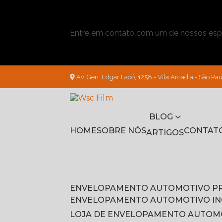
Entre em contato com um de nossos espe
Av. Gen. Edgar Facó, 1258 - Vila Arcadia - São Pau
BLOG
HOME
SOBRE NÓS
CONTAT
ARTIGOS
ENVELOPAMENTO AUTOMOTIVO P
ENVELOPAMENTO AUTOMOTIVO I
LOJA DE ENVELOPAMENTO AUTOM