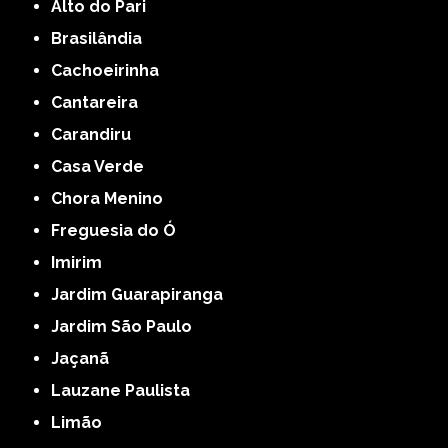
Alto do Pari
Brasilândia
Cachoeirinha
Cantareira
Carandiru
Casa Verde
Chora Menino
Freguesia do Ó
Imirim
Jardim Guarapiranga
Jardim São Paulo
Jaçanã
Lauzane Paulista
Limão