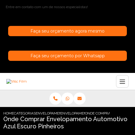
Entre em contato com um de nossos especialistas!
Faça seu orçamento agora mesmo
Faça seu orçamento por Whatsapp
HOME
CATEGORIAS
ENVELOPAMENTO AUTOMOTIVO
ENVELOPAMENTO AUTOMOTIVO AZUL ESC
ONDE COMPRAR ENVELOPAM
Onde Comprar Envelopamento Automotivo
Azul Escuro Pinheiros