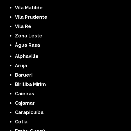
Vila Matilde
Vila Prudente
Vila Ré
Zona Leste
Água Rasa
Alphaville
Arujá
Barueri
Biritiba Mirim
Caieiras
Cajamar
Carapicuíba
Cotia