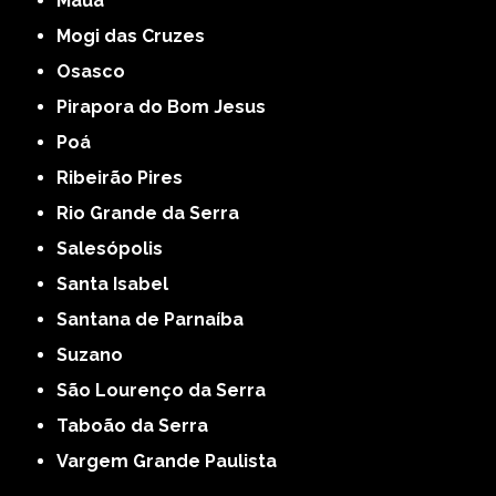
Mauá
Mogi das Cruzes
Osasco
Pirapora do Bom Jesus
Poá
Ribeirão Pires
Rio Grande da Serra
Salesópolis
Santa Isabel
Santana de Parnaíba
Suzano
São Lourenço da Serra
Taboão da Serra
Vargem Grande Paulista