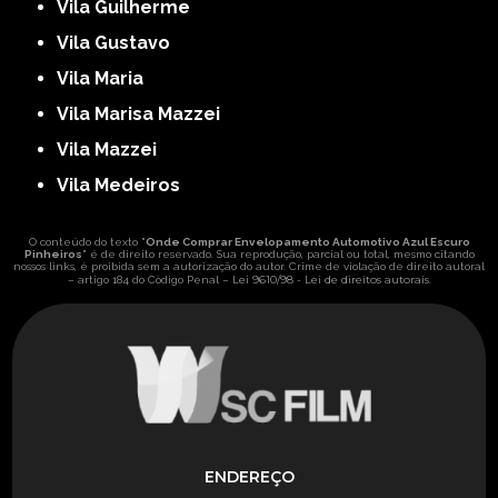
Vila Guilherme
Vila Gustavo
Vila Maria
Vila Marisa Mazzei
Vila Mazzei
Vila Medeiros
O conteúdo do texto "
Onde Comprar Envelopamento Automotivo Azul Escuro
Pinheiros
" é de direito reservado. Sua reprodução, parcial ou total, mesmo citando
nossos links, é proibida sem a autorização do autor. Crime de violação de direito autoral
Lei 9610/98 - Lei de direitos autorais
– artigo 184 do Código Penal –
.
ENDEREÇO