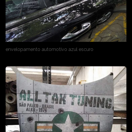
envelopamento automotivo azul escuro