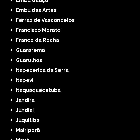
Embu Guaçú
Embu das Artes
Ferraz de Vasconcelos
Francisco Morato
Franco da Rocha
Guararema
Guarulhos
Itapecerica da Serra
Itapevi
Itaquaquecetuba
Jandira
Jundiaí
Juquitiba
Mairiporã