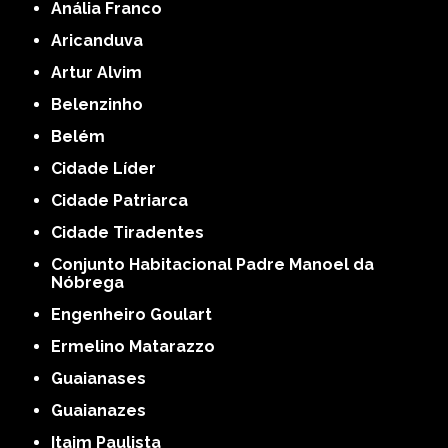
Anália Franco
Aricanduva
Artur Alvim
Belenzinho
Belém
Cidade Líder
Cidade Patriarca
Cidade Tiradentes
Conjunto Habitacional Padre Manoel da
Nóbrega
Engenheiro Goulart
Ermelino Matarazzo
Guaianases
Guaianazes
Itaim Paulista