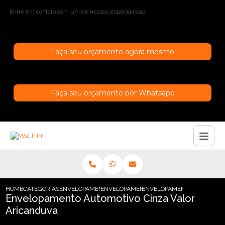
Entre em contato com um de nossos especialistas!
Faça seu orçamento agora mesmo
Faça seu orçamento por Whatsapp
HOME
CATEGORIAS
ENVELOPAMENTO AUTOMOTIVO
ENVELOPAMENTO AUTOMOTIVO AZUL ESC
ENVELOPAMENTO AUTOMOTI
Envelopamento Automotivo Cinza Valor
Aricanduva