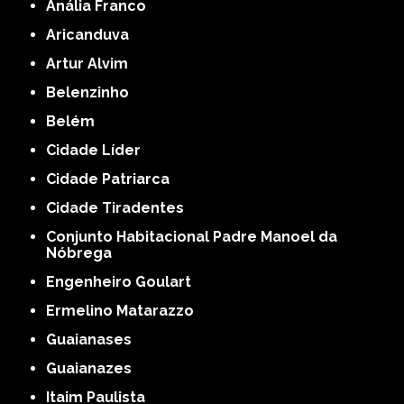
Anália Franco
Aricanduva
Artur Alvim
Belenzinho
Belém
Cidade Líder
Cidade Patriarca
Cidade Tiradentes
Conjunto Habitacional Padre Manoel da
Nóbrega
Engenheiro Goulart
Ermelino Matarazzo
Guaianases
Guaianazes
Itaim Paulista