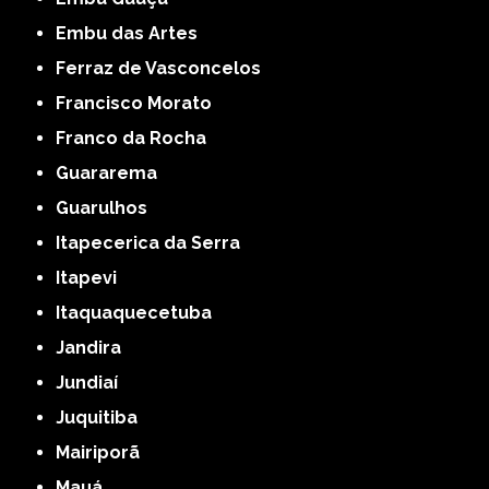
Embu das Artes
Ferraz de Vasconcelos
Francisco Morato
Franco da Rocha
Guararema
Guarulhos
Itapecerica da Serra
Itapevi
Itaquaquecetuba
Jandira
Jundiaí
Juquitiba
Mairiporã
Mauá