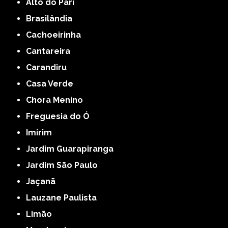
Alto do Pari
Brasilândia
Cachoeirinha
Cantareira
Carandiru
Casa Verde
Chora Menino
Freguesia do Ó
Imirim
Jardim Guarapiranga
Jardim São Paulo
Jaçanã
Lauzane Paulista
Limão