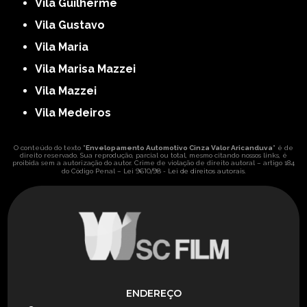
Vila Guilherme
Vila Gustavo
Vila Maria
Vila Marisa Mazzei
Vila Mazzei
Vila Medeiros
O conteúdo do texto "
Envelopamento Automotivo Cinza Valor Aricanduva
" é de
direito reservado. Sua reprodução, parcial ou total, mesmo citando nossos links, é
proibida sem a autorização do autor. Crime de violação de direito autoral – artigo 184
Lei 9610/98 - Lei de direitos autorais
do Código Penal –
.
ENDEREÇO