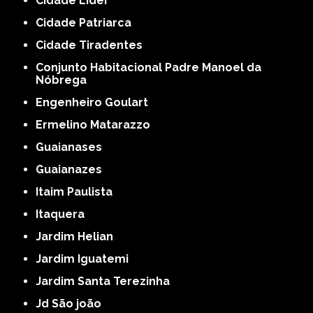
Cidade Líder
Cidade Patriarca
Cidade Tiradentes
Conjunto Habitacional Padre Manoel da
Nóbrega
Engenheiro Goulart
Ermelino Matarazzo
Guaianases
Guaianazes
Itaim Paulista
Itaquera
Jardim Helian
Jardim Iguatemi
Jardim Santa Terezinha
Jd São joão