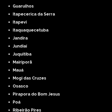
Guarulhos
Itapecerica da Serra
Itapevi
Itaquaquecetuba
Jandira
Jundiaí
Juquitiba
Mairiporã
Mauá
Mogi das Cruzes
Osasco
Pirapora do Bom Jesus
Poá
Ribeirão Pires