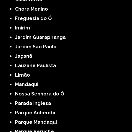
Chora Menino
Freguesia do Ó
Imirim
Jardim Guarapiranga
Jardim São Paulo
Jaçanã
Lauzane Paulista
Limão
Mandaqui
Nossa Senhora do Ó
Parada Inglesa
Parque Anhembi
Parque Mandaqui
Parque Peruche