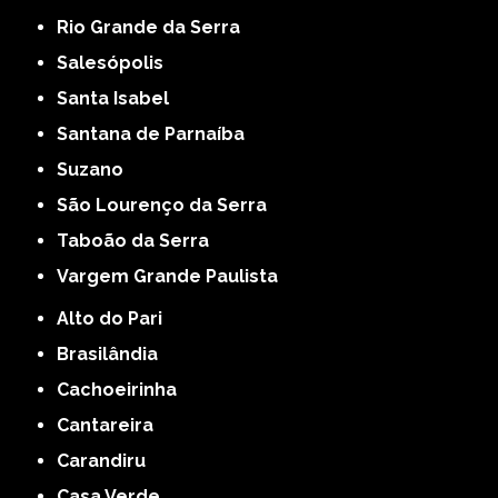
Rio Grande da Serra
Salesópolis
Santa Isabel
Santana de Parnaíba
Suzano
São Lourenço da Serra
Taboão da Serra
Vargem Grande Paulista
Alto do Pari
Brasilândia
Cachoeirinha
Cantareira
Carandiru
Casa Verde