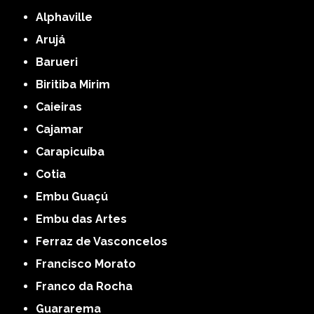
Alphaville
Arujá
Barueri
Biritiba Mirim
Caieiras
Cajamar
Carapicuíba
Cotia
Embu Guaçú
Embu das Artes
Ferraz de Vasconcelos
Francisco Morato
Franco da Rocha
Guararema