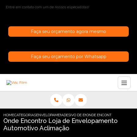
Entre em contato com um de nossos especialistas!
Faça seu orçamento agora mesmo
Faça seu orçamento por Whatsapp
HOME
CATEGORIAS
ENVELOPAMENTO AUTOMOTIVO
ADESIVO DE ENVELOPAMENTO AUTOMOTIV
ONDE ENCONTRO LOJA DE 
Onde Encontro Loja de Envelopamento
Automotivo Aclimação