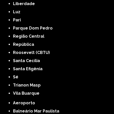
Liberdade
Luz
Pari
Parque Dom Pedro
Região Central
República
Roosevelt (CBTU)
Santa Cecília
Santa Efigênia
Sé
Trianon Masp
Vila Buarque
Aeroporto
Balneário Mar Paulista