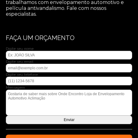
trabalhamos com envelopamento automotivo e
película antivandalismo. Fale com nossos
especialistas.
FAÇA UM ORÇAMENTO
Digite seu nome
Digite seu email
Digite seu telefone
Mensagem