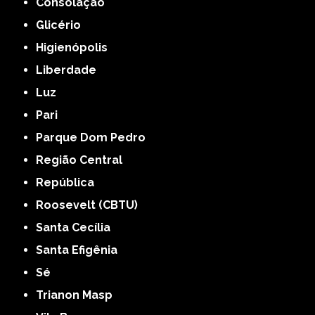
Consolação
Glicério
Higienópolis
Liberdade
Luz
Pari
Parque Dom Pedro
Região Central
República
Roosevelt (CBTU)
Santa Cecília
Santa Efigênia
Sé
Trianon Masp