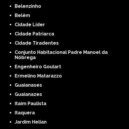
Belenzinho
Belém
Cidade Líder
Cidade Patriarca
Cidade Tiradentes
Conjunto Habitacional Padre Manoel da
Nóbrega
Engenheiro Goulart
Ermelino Matarazzo
Guaianases
Guaianazes
Itaim Paulista
Itaquera
Jardim Helian