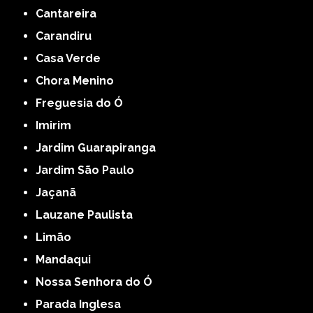
Cantareira
Carandiru
Casa Verde
Chora Menino
Freguesia do Ó
Imirim
Jardim Guarapiranga
Jardim São Paulo
Jaçanã
Lauzane Paulista
Limão
Mandaqui
Nossa Senhora do Ó
Parada Inglesa