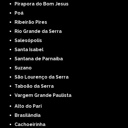
Pirapora do Bom Jesus
Poá
Ribeirão Pires
Rio Grande da Serra
Salesópolis
Santa Isabel
Santana de Parnaíba
Suzano
São Lourenço da Serra
Taboão da Serra
Vargem Grande Paulista
Alto do Pari
Brasilândia
Cachoeirinha