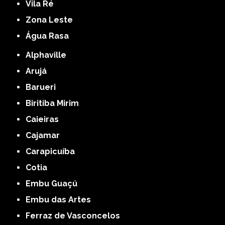
Vila Ré
Zona Leste
Água Rasa
Alphaville
Arujá
Barueri
Biritiba Mirim
Caieiras
Cajamar
Carapicuíba
Cotia
Embu Guaçú
Embu das Artes
Ferraz de Vasconcelos