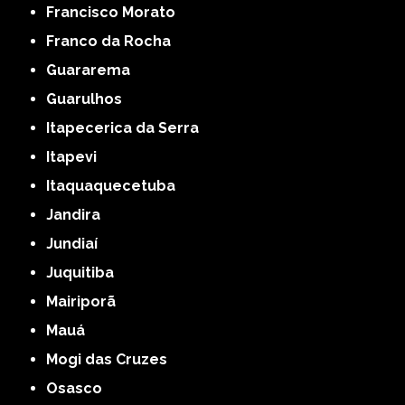
Francisco Morato
Franco da Rocha
Guararema
Guarulhos
Itapecerica da Serra
Itapevi
Itaquaquecetuba
Jandira
Jundiaí
Juquitiba
Mairiporã
Mauá
Mogi das Cruzes
Osasco