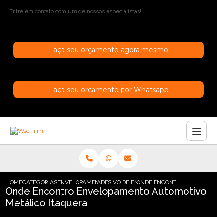
Entre em contato com um de nossos especialistas!
Faça seu orçamento agora mesmo
Faça seu orçamento por Whatsapp
HOME
CATEGORIAS
ENVELOPAMENTO AUTOMOTIVO
ADESIVO DE ENVELOPAMENTO AUTOMOTIV
ONDE ENCONTRO ENVELOPA
Onde Encontro Envelopamento Automotivo
Metálico Itaquera