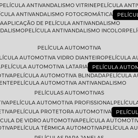
PELÍCULA ANTIVANDALISMO VITRINE
PELÍCULA ANT
LÍCULA ANTIVANDALISMO FOTOCROMÁTICA
PELÍC
RA
APLICAÇÃO DE PELÍCULA ANTIVANDALISMO
NDALISMO
PELÍCULA ANTIVANDALISMO INCOLOR
PE
PELÍCULA AUTOMOTIVA
ELÍCULA AUTOMOTIVA VIDRO DIANTEIRO
PELÍCULA 
A
PELÍCULA AUTOMOTIVA LATARIA
PELÍCULA AUTO
OTIVA
PELÍCULA AUTOMOTIVA BLINDADA
PELÍCULA
RENTE
PELÍCULA AUTOMOTIVA ANTIVANDALISMO
PELÍCULAS AUTOMOTIVAS
IVA
PELÍCULA AUTOMOTIVA PROFISSIONAL
PELÍCU
ETIVA
PELÍCULA PROTETORA AUTOMOTIVA
PELÍC
LÍCULA DE VIDRO AUTOMOTIVA
PELÍCULA AUTOMOTI
OTIVA
PELÍCULA TÉRMICA AUTOMOTIVA
PELÍCULA 
PELÍCULAS PARA JANELAS