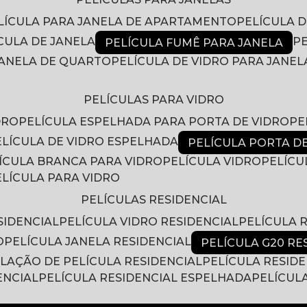
ELÍCULA PARA JANELA DE APARTAMENTO
PELÍCULA 
ÍCULA DE JANELA
PELÍCULA FUMÊ PARA JANELA
 JANELA DE QUARTO
PELÍCULA DE VIDRO PARA JANEL
PELÍCULAS PARA VIDRO
DRO
PELÍCULA ESPELHADA PARA PORTA DE VIDRO
P
PELÍCULA DE VIDRO ESPELHADA
PELÍCULA PORTA D
LÍCULA BRANCA PARA VIDRO
PELÍCULA VIDRO
PELÍC
PELÍCULA PARA VIDRO
PELÍCULAS RESIDENCIAL
SIDENCIAL
PELÍCULA VIDRO RESIDENCIAL
PELÍCULA
O
PELÍCULA JANELA RESIDENCIAL
PELÍCULA G20 RE
ALAÇÃO DE PELÍCULA RESIDENCIAL
PELÍCULA RESID
ENCIAL
PELÍCULA RESIDENCIAL ESPELHADA
PELÍCUL