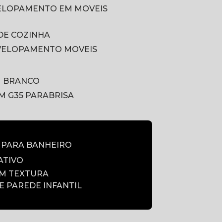
VELOPAMENTO EM MOVEIS
DE COZINHA
VELOPAMENTO MOVEIS
M BRANCO
LM G35 PARABRISA
E PARA BANHEIRO
ATIVO
OM TEXTURA
DE PAREDE INFANTIL