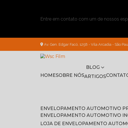
Entre em contato com um de nossos espe
Av. Gen. Edgar Facó, 1258 - Vila Arcadia - São Pau
BLOG
HOME
SOBRE NÓS
CONTAT
ARTIGOS
ENVELOPAMENTO AUTOMOTIVO P
ENVELOPAMENTO AUTOMOTIVO I
LOJA DE ENVELOPAMENTO AUTOM