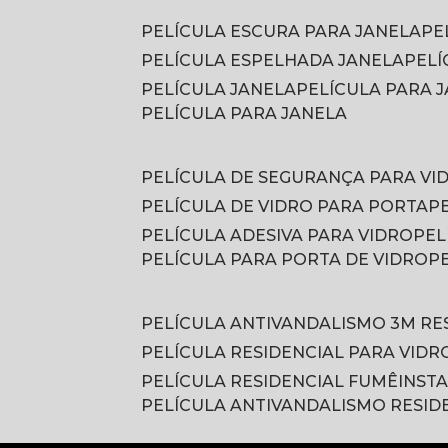
PELÍCULA ESCURA PARA JANELA
P
PELÍCULA ESPELHADA JANELA
PEL
PELÍCULA JANELA
PELÍCULA PARA
PELÍCULA PARA JANELA
PELÍCULA DE SEGURANÇA PARA VI
PELÍCULA DE VIDRO PARA PORTA
PELÍCULA ADESIVA PARA VIDRO
PE
PELÍCULA PARA PORTA DE VIDRO
PELÍCULA ANTIVANDALISMO 3M RE
PELÍCULA RESIDENCIAL PARA VIDR
PELÍCULA RESIDENCIAL FUMÊ
INST
PELÍCULA ANTIVANDALISMO RESID