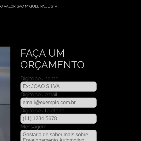
 VALOR SAO MIGUEL PAULISTA
FAÇA UM
ORÇAMENTO
Digite seu nome
Digite seu email
Digite seu telefone
Mensagem