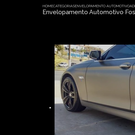
HOME
CATEGORIAS
ENVELOPAMENTO AUTOMOTIVO
AD
Envelopamento Automotivo Fosc