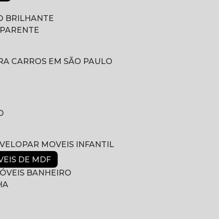
 BRILHANTE
SPARENTE
RA CARROS EM SÃO PAULO
O
NVELOPAR MOVEIS INFANTIL
VEIS DE MDF
ÓVEIS BANHEIRO
HA