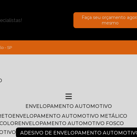
Faça seu orçamento agor
cialistas!
mesmo
lo - SP
O
ENVELOPAMENTO AUTOMOTIVO
RETO
ENVELOPAMENTO AUTOMOTIVO METÁLICO
NCOLOR
ENVELOPAMENTO AUTOMOTIVO FOSCO
OTIVO
ADESIVO DE ENVELOPAMENTO AUTOMOTIV