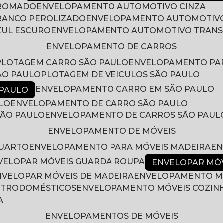
CROMADO
ENVELOPAMENTO AUTOMOTIVO CINZA
RANCO PEROLIZADO
ENVELOPAMENTO AUTOMOTIVO
ZUL ESCURO
ENVELOPAMENTO AUTOMOTIVO TRAN
ENVELOPAMENTO DE CARROS
PLOTAGEM CARRO SÃO PAULO
ENVELOPAMENTO PA
ÃO PAULO
PLOTAGEM DE VEICULOS SÃO PAULO
ENVELOPAMENTO CARRO EM SÃO PAULO
 PAULO
LO
ENVELOPAMENTO DE CARRO SÃO PAULO
SÃO PAULO
ENVELOPAMENTO DE CARROS SÃO PAUL
ENVELOPAMENTO DE MÓVEIS
QUARTO
ENVELOPAMENTO PARA MÓVEIS MADEIRA
E
NVELOPAR MÓVEIS GUARDA ROUPA
ENVELOPAR MÓ
ENVELOPAR MÓVEIS DE MADEIRA
ENVELOPAMENTO M
LETRODOMÉSTICOS
ENVELOPAMENTO MÓVEIS COZIN
A
ENVELOPAMENTOS DE MÓVEIS