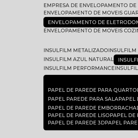
EMPRESA DE ENVELOPAMENTO DE
ENVELOPAMENTO DE MOVEIS GUA
ENVELOPAMENTO DE ELETRODOM
ENVELOPAMENTO DE MOVEIS COZ
INSULFILM METALIZADO
INSULFIL
INSULFILM AZUL NATURAL
INSUL
INSULFILM PERFORMANCE
INSULF
PAPEL DE PAREDE PARA QUARTO
PAPEL PAREDE PARA SALA
PAPEL
PAPEL DE PAREDE EMBORRACH
PAPEL DE PAREDE LISO
PAPEL DE
PAPEL DE PAREDE 3D
PAPEL PAR