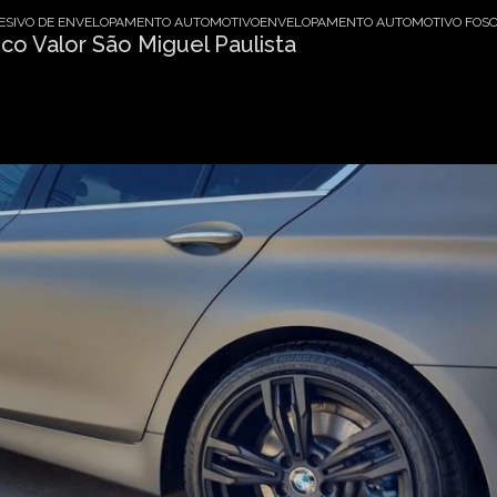
ESIVO DE ENVELOPAMENTO AUTOMOTIVO
ENVELOPAMENTO AUTOMOTIVO FOSCO
o Valor São Miguel Paulista