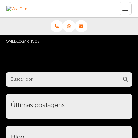
HOME
BLOG
ARTIGOS
Últimas postagens
Blog