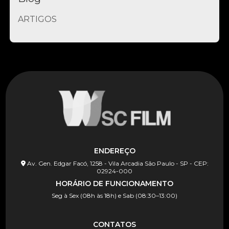
ARTIGOS
ENDEREÇO
Av. Gen. Edgar Facó, 1258 - Vila Arcadia São Paulo - SP - CEP:
02924-000
HORÁRIO DE FUNCIONAMENTO
Seg à Sex (08h às 18h) e Sab (08:30–13:00)
CONTATOS