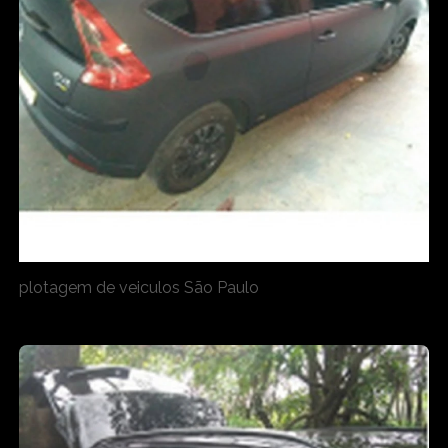
plotagem de veiculos São Paulo