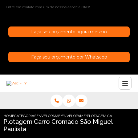
Entre em contato com um de nossos especialistas!
Faça seu orçamento agora mesmo
Faça seu orçamento por Whatsapp
HOME
CATEGORIAS
ENVELOPAMENTO DE CARROS
ENVELOPAMENTO DE CARROS SAO PAULO
PLOTAGEM CARRO CROMADO 
Plotagem Carro Cromado São Miguel
Paulista